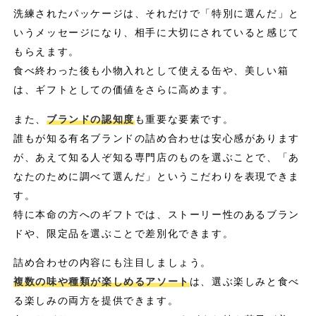
洗練されたパッケージは、それだけで「特別に選んだ」と
いうメッセージになり、相手に大切にされていると感じて
もらえます。
食べ終わった後も小物入れとして使える缶や、美しい箱
は、ギフトとしての価値をさらに高めます。
また、
ブランドの認知度
も重要な要素です。
誰もが知る有名ブランドの詰め合わせは安心感があります
が、あえて知る人ぞ知る専門店のものを選ぶことで、「あ
なたのために調べて選んだ」というこだわりを表現できま
す。
特に本命の方へのギフトでは、ストーリー性のあるブラン
ドや、限定品を選ぶことで差別化できます。
詰め合わせの内容にも注目しましょう。
複数の味や種類が楽しめるアソート
は、選ぶ楽しみと食べ
る楽しみの両方を提供できます。