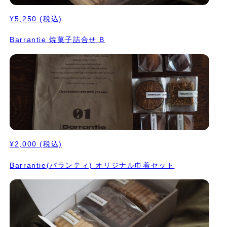
¥5,250
(税込)
Barrantie 焼菓子詰合せ B
¥2,000
(税込)
Barrantie(バランティ) オリジナル巾着セット