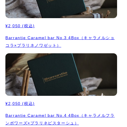
¥2,050
(税込)
Barrantie Caramel bar No.3 4Box（キャラメルショ
コラ×プラリネノワゼット）
¥2,050
(税込)
Barrantie Caramel bar No.4 4Box（キャラメルフラ
ンボワーズ×プラリネピスターシュ）