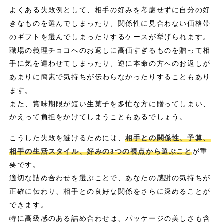
よくある失敗例として、相手の好みを考慮せずに自分の好
きなものを選んでしまったり、関係性に見合わない価格帯
のギフトを選んでしまったりするケースが挙げられます。
職場の義理チョコへのお返しに高価すぎるものを贈って相
手に気を遣わせてしまったり、逆に本命の方へのお返しが
あまりに簡素で気持ちが伝わらなかったりすることもあり
ます。
また、賞味期限が短い生菓子を多忙な方に贈ってしまい、
かえって負担をかけてしまうこともあるでしょう。
こうした失敗を避けるためには、
相手との関係性、予算、
相手の生活スタイル、好みの3つの視点から選ぶこと
が重
要です。
適切な詰め合わせを選ぶことで、あなたの感謝の気持ちが
正確に伝わり、相手との良好な関係をさらに深めることが
できます。
特に高級感のある詰め合わせは、パッケージの美しさも含