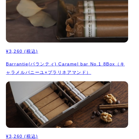
¥3,260
(税込)
Barrantie(バランティ) Caramel bar No.1 8Box（キ
ャラメルバニーユ×プラリネアマンド）
¥3,260
(税込)