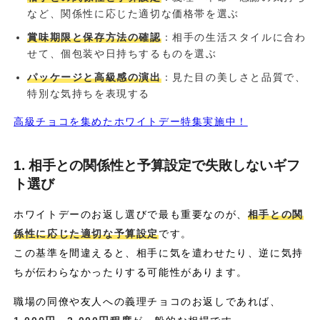
など、関係性に応じた適切な価格帯を選ぶ
賞味期限と保存方法の確認
：相手の生活スタイルに合わ
せて、個包装や日持ちするものを選ぶ
パッケージと高級感の演出
：見た目の美しさと品質で、
特別な気持ちを表現する
高級チョコを集めたホワイトデー特集実施中！
1. 相手との関係性と予算設定で失敗しないギフ
ト選び
ホワイトデーのお返し選びで最も重要なのが、
相手との関
係性に応じた適切な予算設定
です。
この基準を間違えると、相手に気を遣わせたり、逆に気持
ちが伝わらなかったりする可能性があります。
職場の同僚や友人への義理チョコのお返しであれば、