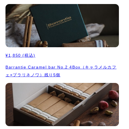
¥1,850
(税込)
Barrantie Caramel bar No.2 4Box（キャラメルカフ
ェ×プラリネノワ）残り5個