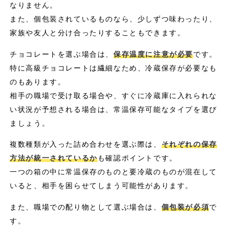
なりません。
また、個包装されているものなら、少しずつ味わったり、
家族や友人と分け合ったりすることもできます。
チョコレートを選ぶ場合は、
保存温度に注意が必要
です。
特に高級チョコレートは繊細なため、冷蔵保存が必要なも
のもあります。
相手の職場で受け取る場合や、すぐに冷蔵庫に入れられな
い状況が予想される場合は、常温保存可能なタイプを選び
ましょう。
複数種類が入った詰め合わせを選ぶ際は、
それぞれの保存
方法が統一されているか
も確認ポイントです。
一つの箱の中に常温保存のものと要冷蔵のものが混在して
いると、相手を困らせてしまう可能性があります。
また、職場での配り物として選ぶ場合は、
個包装が必須
で
す。