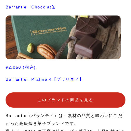
Barrantie Chocolat缶
¥2,050
(税込)
Barrantie Praliné 4【プラリネ 4】
このブランドの商品を見る
Barrantie（バランティ）は、素材の品質と味わいにこだ
わった高級焼き菓子ブランドです。