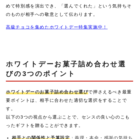
めて特別感を演出でき、「選んでくれた」という気持ちそ
のものが相手への敬意として伝わります。
高級チョコを集めたホワイトデー特集実施中！
ホワイトデーお菓子詰め合わせ選
びの3つのポイント
ホワイトデーのお菓子詰め合わせ選び
で押さえるべき最重
要ポイントは、相手に合わせた適切な選択をすることで
す。
以下の3つの視点から選ぶことで、センスの良い心のこも
ったギフトを贈ることができます。
相手との関係性と予算設定
：義理・本命・感謝の気持ち