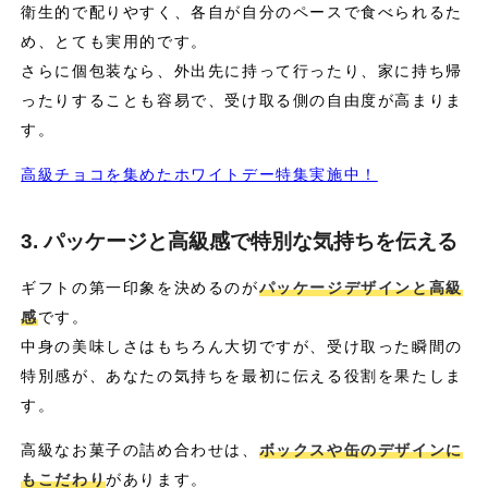
衛生的で配りやすく、各自が自分のペースで食べられるた
め、とても実用的です。
さらに個包装なら、外出先に持って行ったり、家に持ち帰
ったりすることも容易で、受け取る側の自由度が高まりま
す。
高級チョコを集めたホワイトデー特集実施中！
3. パッケージと高級感で特別な気持ちを伝える
ギフトの第一印象を決めるのが
パッケージデザインと高級
感
です。
中身の美味しさはもちろん大切ですが、受け取った瞬間の
特別感が、あなたの気持ちを最初に伝える役割を果たしま
す。
高級なお菓子の詰め合わせは、
ボックスや缶のデザインに
もこだわり
があります。