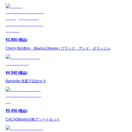
¥
3,800
(税込)
Cherry BonBon Black＆Orange / ブラック アンド オランジェ
¥
4,540
(税込)
Barrantie 焼菓子詰合せ A
¥
5,450
(税込)
CACAObroma 6枚アソートセット