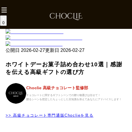
0
公開日
2026-02-27
更新日
2026-02-27
ホワイトデーお菓子詰め合わせ10選｜感謝
を伝える高級ギフトの選び方
Choclie 高級チョコレート監修部
チョコレートに関するギフトシーンでの贈り物選びは任せて！
贈るシーンを想定したちょっとした豆知識を添えてあなたにアドバイスします！
>> 高級チョコレート専門通販Choclieを見る