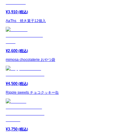
¥
3,910
(税込)
AaThs 焼き菓子12個入
¥
2,600
(税込)
mimosa chocolaterie おやつ袋
¥
4,500
(税込)
Ripple sweets チョコクッキー缶
¥
3,750
(税込)