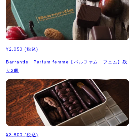
¥2,050
(税込)
Barrantie Parfum femme【パルファム フェム】残
り2個
¥3,800
(税込)