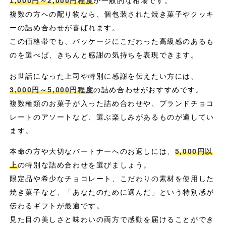
1,000円～2,000円程度
が一般的な相場です。
複数の方への配り物なら、個包装された焼き菓子やクッキ
ーの詰め合わせが喜ばれます。
この価格帯でも、パッケージにこだわった高級感のあるも
のを選べば、きちんと感謝の気持ちを表現できます。
お世話になった上司や特別に感謝を伝えたい方には、
3,000円～5,000円程度
の詰め合わせがおすすめです。
複数種類のお菓子が入った詰め合わせや、ブランドチョコ
レートのアソートなど、選ぶ楽しみがあるものが適してい
ます。
本命の方や大切なパートナーへのお返しには、
5,000円以
上
の特別な詰め合わせを選びましょう。
限定品や希少なチョコレート、こだわりの素材を使用した
焼き菓子など、「あなたのために選んだ」という特別感が
伝わるギフトが最適です。
見た目の美しさと味わいの両方で感動を届けることができ