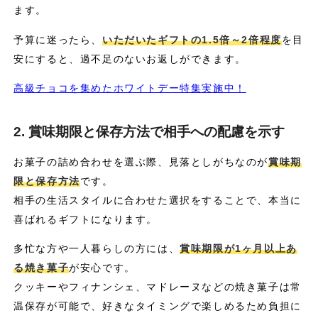
ます。
予算に迷ったら、
いただいたギフトの1.5倍～2倍程度
を目
安にすると、過不足のないお返しができます。
高級チョコを集めたホワイトデー特集実施中！
2. 賞味期限と保存方法で相手への配慮を示す
お菓子の詰め合わせを選ぶ際、見落としがちなのが
賞味期
限と保存方法
です。
相手の生活スタイルに合わせた選択をすることで、本当に
喜ばれるギフトになります。
多忙な方や一人暮らしの方には、
賞味期限が1ヶ月以上あ
る焼き菓子
が安心です。
クッキーやフィナンシェ、マドレーヌなどの焼き菓子は常
温保存が可能で、好きなタイミングで楽しめるため負担に