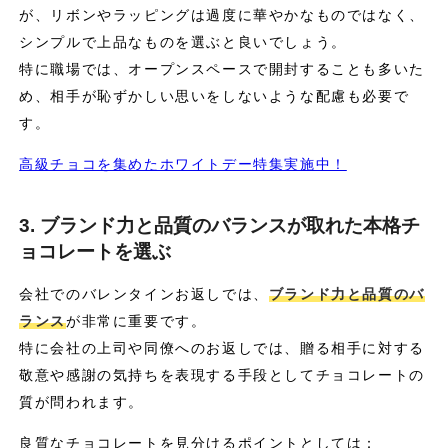
が、リボンやラッピングは過度に華やかなものではなく、
シンプルで上品なものを選ぶと良いでしょう。
特に職場では、オープンスペースで開封することも多いた
め、相手が恥ずかしい思いをしないような配慮も必要で
す。
高級チョコを集めたホワイトデー特集実施中！
3. ブランド力と品質のバランスが取れた本格チ
ョコレートを選ぶ
会社でのバレンタインお返しでは、
ブランド力と品質のバ
ランス
が非常に重要です。
特に会社の上司や同僚へのお返しでは、贈る相手に対する
敬意や感謝の気持ちを表現する手段としてチョコレートの
質が問われます。
良質なチョコレートを見分けるポイントとしては：