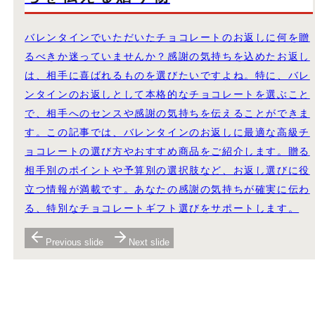
バレンタインでいただいたチョコレートのお返しに何を贈
るべきか迷っていませんか？感謝の気持ちを込めたお返し
は、相手に喜ばれるものを選びたいですよね。特に、バレ
ンタインのお返しとして本格的なチョコレートを選ぶこと
で、相手へのセンスや感謝の気持ちを伝えることができま
す。この記事では、バレンタインのお返しに最適な高級チ
ョコレートの選び方やおすすめ商品をご紹介します。贈る
相手別のポイントや予算別の選択肢など、お返し選びに役
立つ情報が満載です。あなたの感謝の気持ちが確実に伝わ
る、特別なチョコレートギフト選びをサポートします。
Previous slide
Next slide