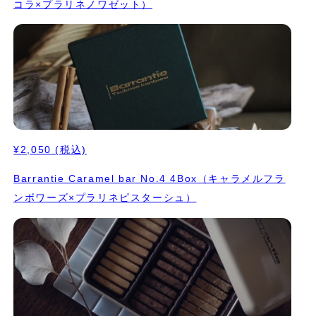
コラ×プラリネノワゼット）
¥2,050
(税込)
Barrantie Caramel bar No.4 4Box（キャラメルフラ
ンボワーズ×プラリネピスターシュ）