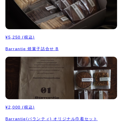
¥5,250
(税込)
Barrantie 焼菓子詰合せ B
¥2,000
(税込)
Barrantie(バランティ) オリジナル巾着セット