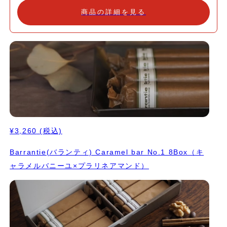
商品の詳細を見る
¥3,260
(税込)
Barrantie(バランティ) Caramel bar No.1 8Box（キ
ャラメルバニーユ×プラリネアマンド）