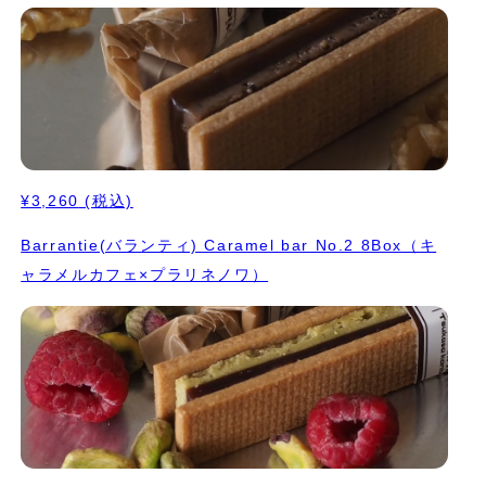
¥3,260
(税込)
Barrantie(バランティ) Caramel bar No.2 8Box（キ
ャラメルカフェ×プラリネノワ）