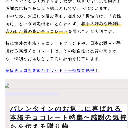
のイベントとして始まりましたが、現在では性別を問わず
感謝の気持ちを伝える機会として捉えられています。
そのため、お返しを選ぶ際も、従来の「男性向け」「女性
向け」という固定概念にとらわれず、
相手の好みや嗜好に
合わせた質の高いチョコレート
を選ぶことが大切です。
特に海外の本格チョコレートブランドや、日本の職人が手
掛ける高級チョコレートは、その独自性と品質の高さか
ら、特別なお返しとして高い評価を得ています。
高級チョコを集めたホワイトデー特集実施中！
バレンタインのお返しに喜ばれる
本格チョコレート特集〜感謝の気持
ちを伝える贈り物