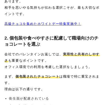
あります。
相手を思いやる気持ちが伝わる選択こそが、最も大切なポ
イントです。
高級チョコを集めたホワイトデー特集実施中！
2. 個包装や食べやすさに配慮して職場向けのチ
ョコレートを選ぶ
会社でのバレンタインお返しでは、
実用性と共有のしやす
さ
も重要なポイントです。
オフィス環境での利用を考慮した選択をしましょう。
まず、
個包装されたチョコレート
は職場で特に重宝されま
す。
理由は以下の通りです。
衛生面が配慮されている