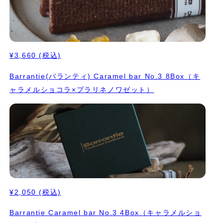
¥3,660
(税込)
Barrantie(バランティ) Caramel bar No.3 8Box（キ
ャラメルショコラ×プラリネノワゼット）
¥2,050
(税込)
Barrantie Caramel bar No.3 4Box（キャラメルショ