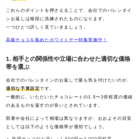
これらのポイントを押さえることで、会社でのバレンタイ
ンお返しは格段に洗練されたものになります。
一つひとつ詳しく見ていきましょう。
高級チョコを集めたホワイトデー特集実施中！
1. 相手との関係性や立場に合わせた適切な価格
帯を選ぶ
会社でのバレンタインのお返しで最も気を付けたいのが、
適切な予算設定
です。
一般的に、いただいたチョコレートの1.5〜2倍程度の価値
のあるものを返すのが良いとされています。
部署や会社によって相場は異なりますが、おおよその目安
としては以下のような価格帯が適切でしょう。
義理チョコのお返し：1,500円〜3,000円程度