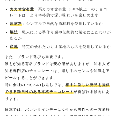
カカオ含有量
：高カカオ含有量（50%以上）のチョコ
レートは、より本格的で深い味わいを楽しめます
原材料
：シンプルで自然な原材料を使用しているか
製法
：職人による手作り感や伝統的な製法にこだわりが
あるか
産地
：特定の優れたカカオ産地のものを使用しているか
また、ブランド選びも重要です。
誰もが知る有名ブランドは安心感がありますが、知る人ぞ
知る専門店のチョコレートは、贈り手のセンスや知識をア
ピールすることができます。
特に会社の上司へのお返しでは、
相手に新しい発見を提供
できる独自性のある本格チョコレート
が喜ばれる傾向にあ
ります。
日本では、バレンタインデーは女性から男性への一方通行