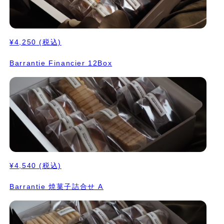
¥4,250
(税込)
Barrantie Financier 12Box
¥4,540
(税込)
Barrantie 焼菓子詰合せ A