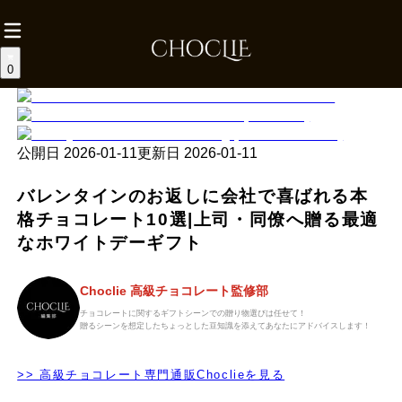
0
公開日
2026-01-11
更新日
2026-01-11
バレンタインのお返しに会社で喜ばれる本
格チョコレート10選|上司・同僚へ贈る最適
なホワイトデーギフト
Choclie 高級チョコレート監修部
チョコレートに関するギフトシーンでの贈り物選びは任せて！
贈るシーンを想定したちょっとした豆知識を添えてあなたにアドバイスします！
>> 高級チョコレート専門通販Choclieを見る