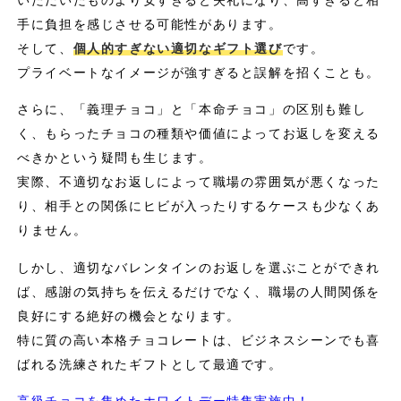
いただいたものより安すぎると失礼になり、高すぎると相
手に負担を感じさせる可能性があります。
そして、
個人的すぎない適切なギフト選び
です。
プライベートなイメージが強すぎると誤解を招くことも。
さらに、「義理チョコ」と「本命チョコ」の区別も難し
く、もらったチョコの種類や価値によってお返しを変える
べきかという疑問も生じます。
実際、不適切なお返しによって職場の雰囲気が悪くなった
り、相手との関係にヒビが入ったりするケースも少なくあ
りません。
しかし、適切なバレンタインのお返しを選ぶことができれ
ば、感謝の気持ちを伝えるだけでなく、職場の人間関係を
良好にする絶好の機会となります。
特に質の高い本格チョコレートは、ビジネスシーンでも喜
ばれる洗練されたギフトとして最適です。