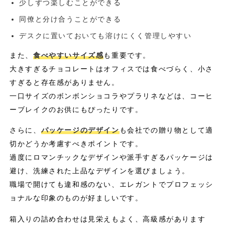
少しずつ楽しむことができる
同僚と分け合うことができる
デスクに置いておいても溶けにくく管理しやすい
また、
食べやすいサイズ感
も重要です。
大きすぎるチョコレートはオフィスでは食べづらく、小さ
すぎると存在感がありません。
一口サイズのボンボンショコラやプラリネなどは、コーヒ
ーブレイクのお供にもぴったりです。
さらに、
パッケージのデザイン
も会社での贈り物として適
切かどうか考慮すべきポイントです。
過度にロマンチックなデザインや派手すぎるパッケージは
避け、洗練された上品なデザインを選びましょう。
職場で開けても違和感のない、エレガントでプロフェッシ
ョナルな印象のものが好ましいです。
箱入りの詰め合わせは見栄えもよく、高級感があります