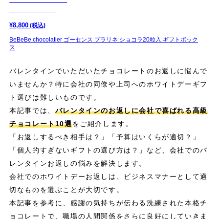
¥
8,800
(税込)
BeBeBe chocolatier ゴーセンス プラリネ ショコラ20粒入 ギフトボック
ス
バレンタインでいただいたチョコレートのお返しに悩んで
いませんか？特に会社の同僚や上司へのホワイトデーギフ
ト選びは難しいものです。
本記事では、
バレンタインのお返しに会社で喜ばれる高級
チョコレート10選
をご紹介します。
「お返しするべき相手は？」「予算はいくらが適切？」
「個人的すぎないギフトの選び方は？」など、会社でのバ
レンタインお返しの悩みを解決します。
会社でのホワイトデーお返しは、ビジネスマナーとして適
切なものを選ぶことが大切です。
本記事を参考に、感謝の気持ちが伝わる洗練された本格チ
ョコレートで、職場の人間関係をさらに良好にしていきま