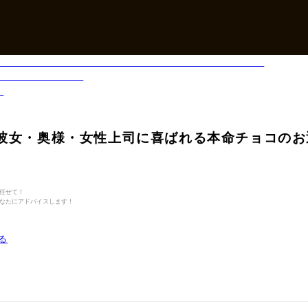
|彼女・奥様・女性上司に喜ばれる本命チョコのお
任せて！
なたにアドバイスします！
る