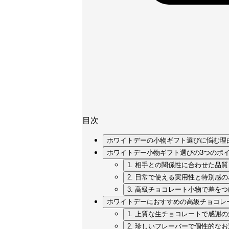
目次
ホワイトデーの小物ギフト選びに悩む理
ホワイトデー小物ギフト選びの3つのポ
1. 相手との関係性に合わせた品
2. 日常で使える実用性と特別感
3. 高級チョコレート小物で差を
ホワイトデーにおすすめの高級チョコレー
1. 上質な生チョコレートで感謝
2. 珍しいフレーバーで個性的な