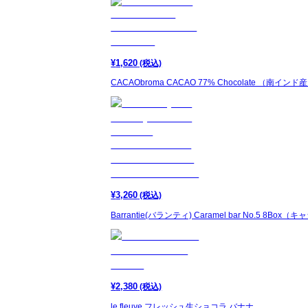
¥
1,620
(税込)
CACAObroma CACAO 77% Chocolate （南インド
¥
3,260
(税込)
Barrantie(バランティ) Caramel bar No.5 
¥
2,380
(税込)
le fleuve フレッシュ生ショコラ バナナ