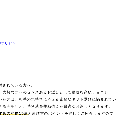
≫ プラリネ10
討されている方へ。
、大切な方へのセンスあるお返しとして最適な高級チョコレート
いた方は、相手の気持ちに応える素敵なギフト選びに悩まれてい
きる実用性と、特別感を兼ね備えた最適なお返しとなります。
すめの小物15選
と選び方のポイントを詳しくご紹介しますので