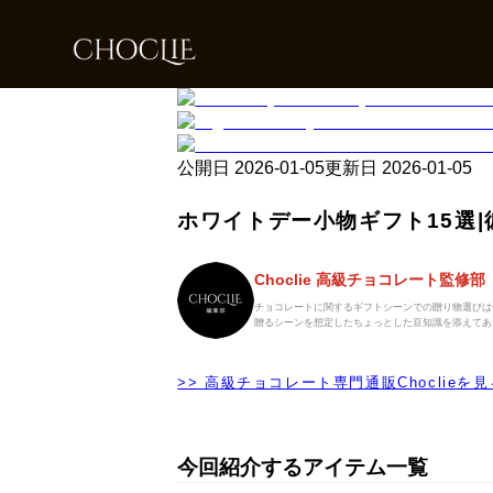
公開日
2026-01-05
更新日
2026-01-05
ホワイトデー小物ギフト15選
Choclie 高級チョコレート監修部
チョコレートに関するギフトシーンでの贈り物選びは
贈るシーンを想定したちょっとした豆知識を添えてあ
>> 高級チョコレート専門通販Choclieを見
今回紹介するアイテム一覧