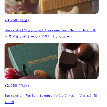
¥3,260
(税込)
Barrantie(バランティ) Caramel bar No.5 8Box（キ
ャラメルカモミール×プラリネカシュー）
¥2,050
(税込)
Barrantie Parfum femme【パルファム フェム】残
り2個