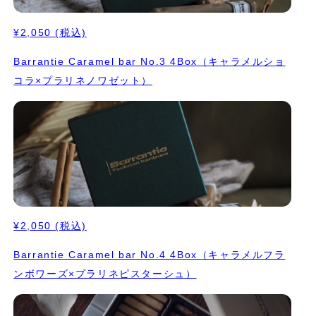
¥2,050
(税込)
Barrantie Caramel bar No.3 4Box（キャラメルショ
コラ×プラリネノワゼット）
¥2,050
(税込)
Barrantie Caramel bar No.4 4Box（キャラメルフラ
ンボワーズ×プラリネピスターシュ）