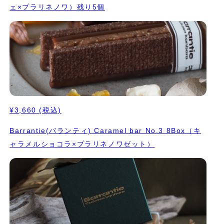
ェ×プラリネノワ）残り5個
¥3,660
(税込)
Barrantie(バランティ) Caramel bar No.3 8Box（キ
ャラメルショコラ×プラリネノワゼット）