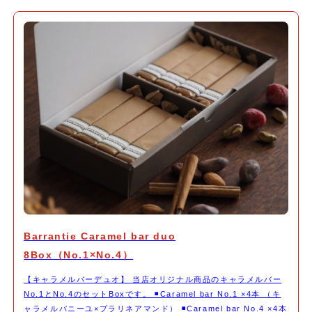
Barrantie Caramel bar duo
8Box（No.1×No.4）
【キャラメルバーデュオ】 当店オリジナル商品のキャラメルバー
No.1とNo.4のセットBoxです。 ◾️Caramel bar No.1 ×4本 （キ
ャラメルバニーユ×プラリネアマンド） ◾️Caramel bar No.4 ×4本