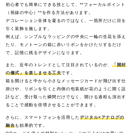
初心者でも簡単にできる技として、**フォーカルポイント
（視線の中心）**を作る方法があります。
デコレーション全体を凝るのではなく、一箇所だけに目を
引く装飾を施します。
例えば、シンプルなラッピングの中央に一輪の生花を添え
たり、モノトーンの箱に赤いリボンをかけたりするだけ
で、記憶に残るデザインになります。
また、近年のトレンドとして注目されているのが、
「開封
の儀式」を楽しませる工夫
です。
箱を開けると中から小さなメッセージカードが飛び出す仕
掛けや、リボンを引くと内側の包装紙が花のように開く設
計など、受け取った瞬間だけでなく、開ける過程も演出す
ることで感動を倍増させることができます。
さらに、スマートフォンを活用した
デジタル×アナログの
融合
も効果的です。