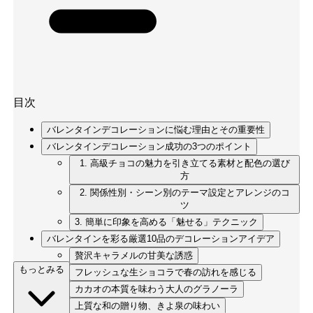
目次
バレンタインデコレーションに悩む理由とその重要性
バレンタインデコレーション成功の3つのポイント
1. 高級チョコの魅力を引き立てる素材と配色の選び
方
2. 関係性別・シーン別のテーマ設定とアレンジのコ
ツ
3. 簡単に印象を高める「魅せる」テクニック
バレンタインを彩る厳選10品のデコレーションアイデア
贅沢キャラメルの甘美な誘惑
もっとみる
フレッシュな生ショコラで春の訪れを感じる
カカオの本質を味わう大人のグラノーラ
上質な和の贈り物、きよ泉の味わい