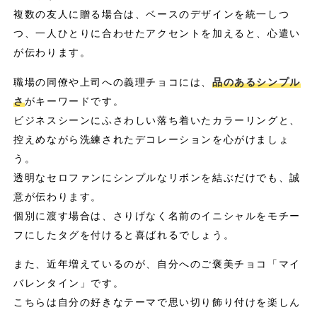
複数の友人に贈る場合は、ベースのデザインを統一しつ
つ、一人ひとりに合わせたアクセントを加えると、心遣い
が伝わります。
職場の同僚や上司への義理チョコには、
品のあるシンプル
さ
がキーワードです。
ビジネスシーンにふさわしい落ち着いたカラーリングと、
控えめながら洗練されたデコレーションを心がけましょ
う。
透明なセロファンにシンプルなリボンを結ぶだけでも、誠
意が伝わります。
個別に渡す場合は、さりげなく名前のイニシャルをモチー
フにしたタグを付けると喜ばれるでしょう。
また、近年増えているのが、自分へのご褒美チョコ「マイ
バレンタイン」です。
こちらは自分の好きなテーマで思い切り飾り付けを楽しん