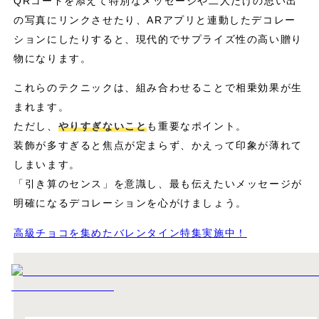
QRコードを添えて特別なメッセージや二人だけの思い出
の写真にリンクさせたり、ARアプリと連動したデコレー
ションにしたりすると、現代的でサプライズ性の高い贈り
物になります。
これらのテクニックは、組み合わせることで相乗効果が生
まれます。
ただし、
やりすぎないこと
も重要なポイント。
装飾が多すぎると焦点が定まらず、かえって印象が薄れて
しまいます。
「引き算のセンス」を意識し、最も伝えたいメッセージが
明確になるデコレーションを心がけましょう。
高級チョコを集めたバレンタイン特集実施中！