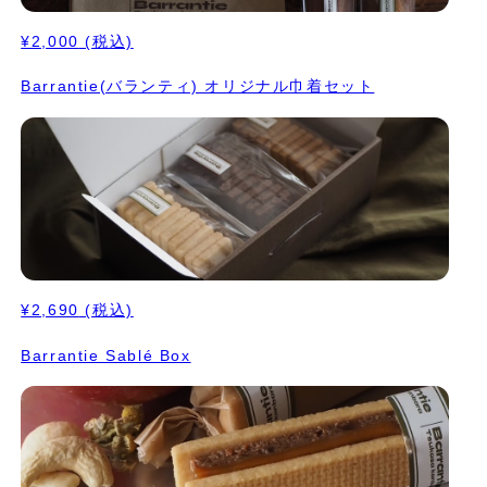
¥2,000
(税込)
Barrantie(バランティ) オリジナル巾着セット
¥2,690
(税込)
Barrantie Sablé Box