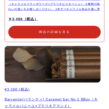
（キャラメルフランボワーズ×プラリネピスターシュ） ２種類の味
わいの違いをお愉しみください。 1本ずつキャラメル包みを施し帯
シールを貼ってお届けいたします。
￥3,460（税込）
商品の詳細を見る
¥3,260
(税込)
Barrantie(バランティ) Caramel bar No.1 8Box（キ
ャラメルバニーユ×プラリネアマンド）