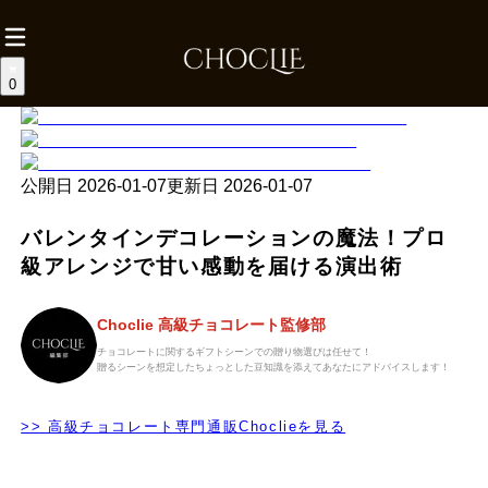
0
公開日
2026-01-07
更新日
2026-01-07
バレンタインデコレーションの魔法！プロ
級アレンジで甘い感動を届ける演出術
Choclie 高級チョコレート監修部
チョコレートに関するギフトシーンでの贈り物選びは任せて！
贈るシーンを想定したちょっとした豆知識を添えてあなたにアドバイスします！
>> 高級チョコレート専門通販Choclieを見る