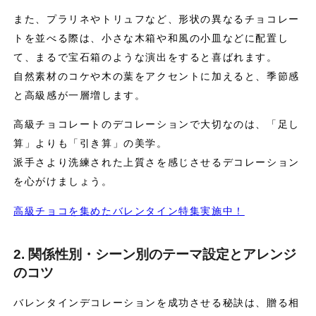
また、プラリネやトリュフなど、形状の異なるチョコレー
トを並べる際は、小さな木箱や和風の小皿などに配置し
て、まるで宝石箱のような演出をすると喜ばれます。
自然素材のコケや木の葉をアクセントに加えると、季節感
と高級感が一層増します。
高級チョコレートのデコレーションで大切なのは、「足し
算」よりも「引き算」の美学。
派手さより洗練された上質さを感じさせるデコレーション
を心がけましょう。
高級チョコを集めたバレンタイン特集実施中！
2. 関係性別・シーン別のテーマ設定とアレンジ
のコツ
バレンタインデコレーションを成功させる秘訣は、贈る相