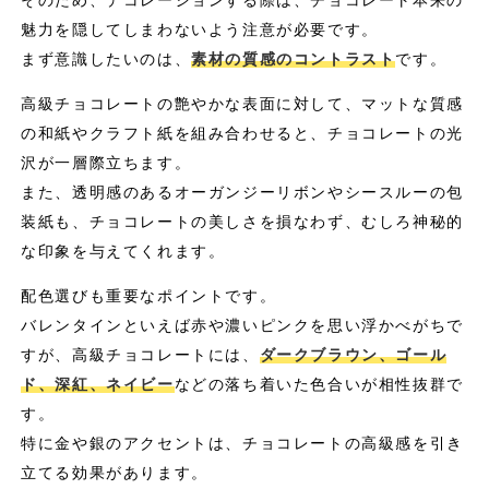
魅力を隠してしまわないよう注意が必要です。
まず意識したいのは、
素材の質感のコントラスト
です。
高級チョコレートの艶やかな表面に対して、マットな質感
の和紙やクラフト紙を組み合わせると、チョコレートの光
沢が一層際立ちます。
また、透明感のあるオーガンジーリボンやシースルーの包
装紙も、チョコレートの美しさを損なわず、むしろ神秘的
な印象を与えてくれます。
配色選びも重要なポイントです。
バレンタインといえば赤や濃いピンクを思い浮かべがちで
すが、高級チョコレートには、
ダークブラウン、ゴール
ド、深紅、ネイビー
などの落ち着いた色合いが相性抜群で
す。
特に金や銀のアクセントは、チョコレートの高級感を引き
立てる効果があります。