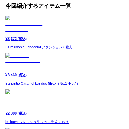
今回紹介するアイテム一覧
¥
3,672
(税込)
La maison du chocolat アタンション 6粒入
¥
3,460
(税込)
Barrantie Caramel bar duo 8Box（No.1×No.4）
¥
2,380
(税込)
le fleuve フレッシュ生ショコラ あまおう