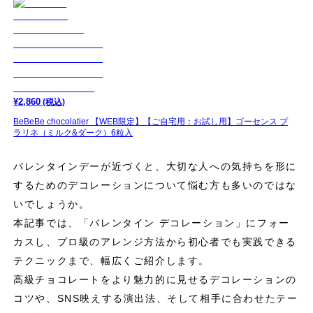
¥
2,860
(税込)
BeBeBe chocolatier 【WEB限定】【ご自宅用：お試し用】ゴーセンス プ
ラリネ（ミルク&ダーク）6粒入
バレンタインデーが近づくと、大切な人への気持ちを形に
するためのデコレーションについて悩む方も多いのではな
いでしょうか。
本記事では、「バレンタイン デコレーション」にフォー
カスし、プロ級のアレンジ方法から初心者でも実践できる
テクニックまで、幅広くご紹介します。
高級チョコレートをより魅力的に見せるデコレーションの
コツや、SNS映えする演出法、そして相手に合わせたテー