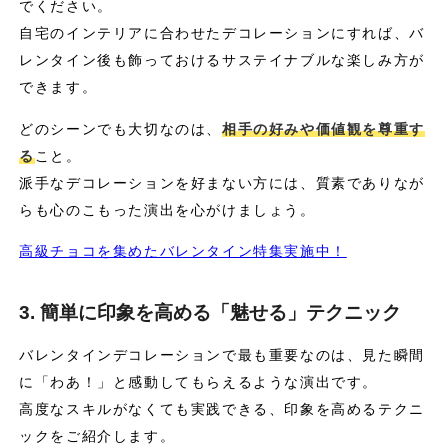
でください。
自宅のインテリアに合わせたデコレーションにすれば、バ
レンタイン後も飾っておけるサステイナブルな楽しみ方が
できます。
どのシーンでも大切なのは、
相手の好みや価値観を尊重す
る
こと。
派手なデコレーションを好まない方には、質素でありなが
らも心のこもった演出を心がけましょう。
高級チョコを集めたバレンタイン特集実施中！
3. 簡単に印象を高める「魅せる」テクニック
バレンタインデコレーションで最も重要なのは、見た瞬間
に「わあ！」と感動してもらえるような演出です。
高度なスキルがなくても実践できる、印象を高めるテクニ
ックをご紹介します。