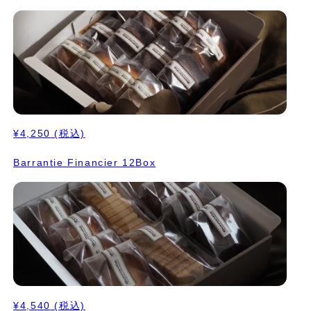
¥4,250
(税込)
Barrantie Financier 12Box
¥4,540
(税込)