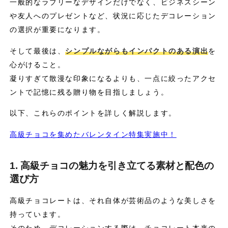
一般的なラブリーなデザインだけでなく、ビジネスシーン
や友人へのプレゼントなど、状況に応じたデコレーション
の選択が重要になります。
そして最後は、
シンプルながらもインパクトのある演出
を
心がけること。
凝りすぎて散漫な印象になるよりも、一点に絞ったアクセ
ントで記憶に残る贈り物を目指しましょう。
以下、これらのポイントを詳しく解説します。
高級チョコを集めたバレンタイン特集実施中！
1. 高級チョコの魅力を引き立てる素材と配色の
選び方
高級チョコレートは、それ自体が芸術品のような美しさを
持っています。
そのため、デコレーションする際は、チョコレート本来の