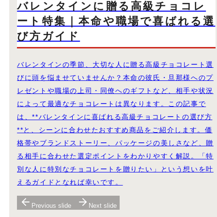
バレンタインに贈る高級チョコレ
ート特集｜本命や職場で喜ばれる選
び方ガイド
バレンタインの季節、大切な人に贈る高級チョコレート選
びに頭を悩ませていませんか？本命の彼氏・旦那様へのプ
レゼントや職場の上司・同僚へのギフトなど、相手や状況
によって最適なチョコレートは異なります。この記事で
は、**バレンタインに喜ばれる高級チョコレートの選び方
**と、シーンに合わせたおすすめ商品をご紹介します。価
格帯やブランドストーリー、パッケージの美しさなど、贈
る相手に合わせた選定ポイントをわかりやすく解説。「特
別な人に特別なチョコレートを贈りたい」という想いを叶
えるガイドとなれば幸いです。
Previous slide
Next slide