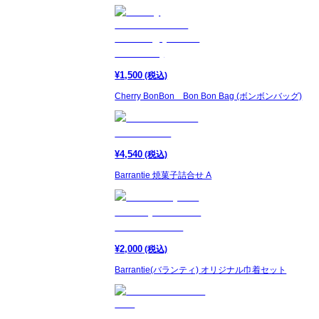
¥
1,500
(税込)
Cherry BonBon Bon Bon Bag (ボンボンバッグ)
¥
4,540
(税込)
Barrantie 焼菓子詰合せ A
¥
2,000
(税込)
Barrantie(バランティ) オリジナル巾着セット