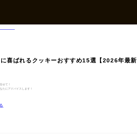
に喜ばれるクッキーおすすめ15選【2026年最
任せて！
なたにアドバイスします！
る