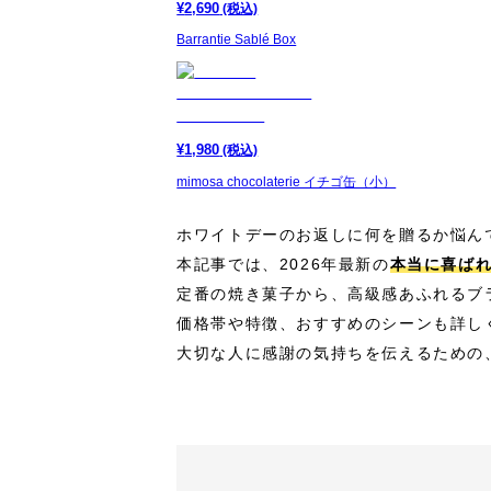
¥
2,690
(税込)
Barrantie Sablé Box
¥
1,980
(税込)
mimosa chocolaterie イチゴ缶（小）
ホワイトデーのお返しに何を贈るか悩ん
本記事では、2026年最新の
本当に喜ば
定番の焼き菓子から、高級感あふれるブ
価格帯や特徴、おすすめのシーンも詳し
大切な人に感謝の気持ちを伝えるための