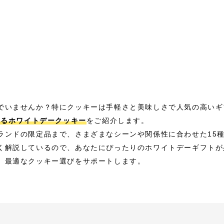
でいませんか？特にクッキーは手軽さと美味しさで人気の高いギ
れるホワイトデークッキー
をご紹介します。
ランドの限定品まで、さまざまなシーンや関係性に合わせた15
く解説しているので、あなたにぴったりのホワイトデーギフトが
、最適なクッキー選びをサポートします。