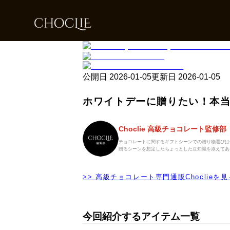
公開日
2026-01-05
更新日
2026-01-05
ホワイトデーに贈りたい！本当
Choclie 高級チョコレート監修部
チョコレートに関するギフトシーンでの贈り物選びは
贈るシーンを想定したちょっとした豆知識を添えてあ
>> 高級チョコレート専門通販Choclieを見
今回紹介するアイテム一覧