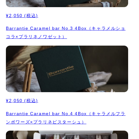
¥2,050
(税込)
Barrantie Caramel bar No.3 4Box（キャラメルショ
コラ×プラリネノワゼット）
¥2,050
(税込)
Barrantie Caramel bar No.4 4Box（キャラメルフラ
ンボワーズ×プラリネピスターシュ）