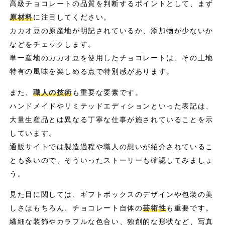
高級チョコレートの品質を判断するポイントとして、まず
原材料
に注目してください。
カカオ豆の原産地が明記されているか、添加物が少ないか
などをチェックします。
単一産地のカカオ豆を使用したチョコレートは、その土地
特有の風味を楽しめる点で特別感があります。
また、
職人の技術
も重要な要素です。
ハンドメイドやリミテッドエディションといった表記は、
大量生産品とは異なる丁寧な仕事が施されていることを示
しています。
通販サイトでは製造過程や職人の想いが紹介されているこ
とも多いので、そういったストーリーも確認してみましょ
う。
見た目に関しては、ギフトボックスのデザインや包装の美
しさはもちろん、チョコレート自体の
芸術性
も重要です。
繊細な装飾やカラフルな色合い、独創的な形状など、写真