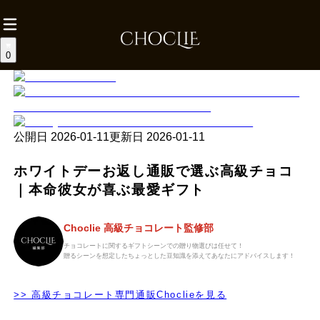
0
公開日
2026-01-11
更新日
2026-01-11
ホワイトデーお返し通販で選ぶ高級チョコ
｜本命彼女が喜ぶ最愛ギフト
Choclie 高級チョコレート監修部
チョコレートに関するギフトシーンでの贈り物選びは任せて！
贈るシーンを想定したちょっとした豆知識を添えてあなたにアドバイスします！
>> 高級チョコレート専門通販Choclieを見る