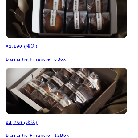
¥2,190
(税込)
Barrantie Financier 6Box
¥4,250
(税込)
Barrantie Financier 12Box