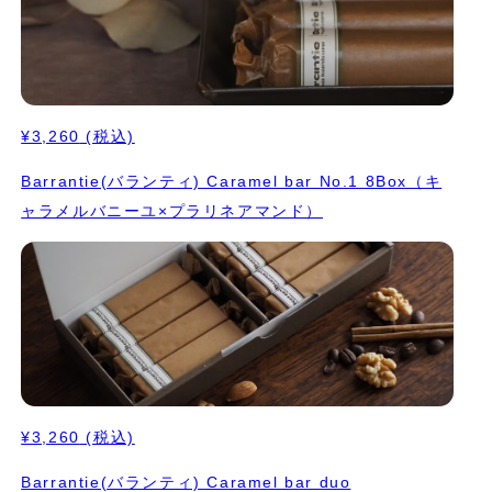
¥3,260
(税込)
Barrantie(バランティ) Caramel bar No.1 8Box（キ
ャラメルバニーユ×プラリネアマンド）
¥3,260
(税込)
Barrantie(バランティ) Caramel bar duo