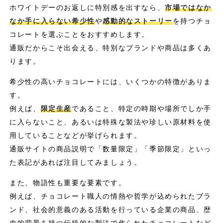
ホワイトデーのお返しに特別感を出すなら、
市場ではなか
なか手に入らない希少性
や
感動的なストーリー
を持つチョ
コレートを選ぶことをおすすめします。
通販だからこそ出会える、特別なブランドや商品は多くあ
ります。
希少性の高いチョコレートには、いくつかの特徴がありま
す。
例えば、
限定生産
であること、特定の時期や場所でしか手
に入らないこと、あるいは特殊な製法や珍しい原材料を使
用していることなどが挙げられます。
通販サイトの商品説明で「数量限定」「季節限定」といっ
た表記があれば注目してみましょう。
また、物語性も重要な要素です。
例えば、チョコレート職人の情熱や哲学が込められたブラ
ンド、社会的意義のある活動を行っている企業の商品、歴