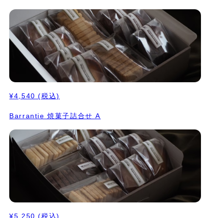
¥4,540
(税込)
Barrantie 焼菓子詰合せ A
¥5,250
(税込)