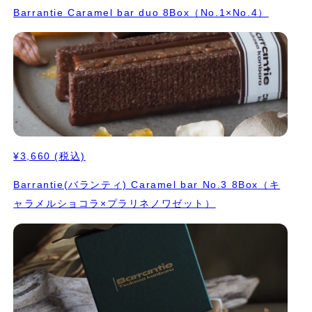
Barrantie Caramel bar duo 8Box（No.1×No.4）
¥3,660
(税込)
Barrantie(バランティ) Caramel bar No.3 8Box（キ
ャラメルショコラ×プラリネノワゼット）