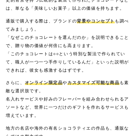
史的背景を持つ伝統的な製法で作られたチョコレートなど
は、単なる「美味しいお菓子」以上の価値を持ちます。
通販で購入する際は、ブランドの
背景やコンセプト
も調べ
てみましょう。
「なぜこのチョコレートを選んだのか」を説明できること
で、贈り物の価値が何倍にも高まります。
「このチョコレートは○○という特別な製法で作られてい
て、職人が一つ一つ手作りしているんだ」といった説明が
できれば、彼女も感激するはずです。
さらに、
オンライン限定品
や
カスタマイズ可能な商品
も素
敵な選択肢です。
名入れサービスや好みのフレーバーを組み合わせられるア
ソートなど、世界に一つだけのギフトを作れるサービスも
増えています。
地方の名店や海外の有名ショコラティエの作品も、通販な