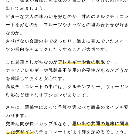
まず、彼女が普段どんな味のチョコレートを好むのか思い
出してみましょう。
ビターな大人の味わいを好むのか、甘めのミルクチョコレ
ートを好むのか、フルーツやナッツとの組み合わせが好き
なのか。
さりげない会話の中で探ったり、過去に喜んでいたスイー
ツの傾向をチェックしたりすることが大切です。
また見落としがちなのが
アレルギーや食の制限
です。
ナッツアレルギーや乳製品不使用の必要性があるかどうか
を確認しておくと安心です。
高級チョコレートの中には、グルテンフリー、ヴィーガン
対応など様々なオプションがあります。
さらに、関係性によって予算や選ぶべき商品のタイプも変
わります。
交際期間が長いカップルなら、
思い出や共通の趣味に関連
したデザイン
のチョコレートがより絆を深めるでしょう。