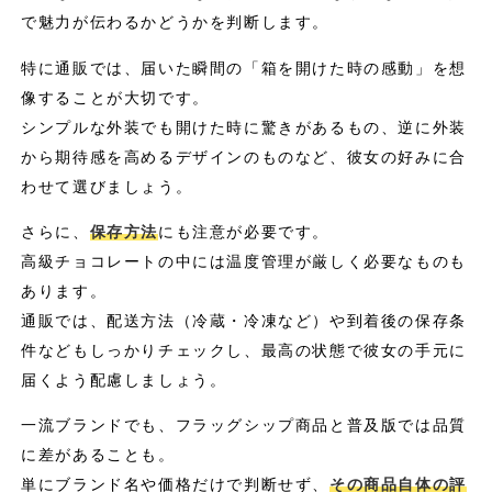
で魅力が伝わるかどうかを判断します。
特に通販では、届いた瞬間の「箱を開けた時の感動」を想
像することが大切です。
シンプルな外装でも開けた時に驚きがあるもの、逆に外装
から期待感を高めるデザインのものなど、彼女の好みに合
わせて選びましょう。
さらに、
保存方法
にも注意が必要です。
高級チョコレートの中には温度管理が厳しく必要なものも
あります。
通販では、配送方法（冷蔵・冷凍など）や到着後の保存条
件などもしっかりチェックし、最高の状態で彼女の手元に
届くよう配慮しましょう。
一流ブランドでも、フラッグシップ商品と普及版では品質
に差があることも。
単にブランド名や価格だけで判断せず、
その商品自体の評