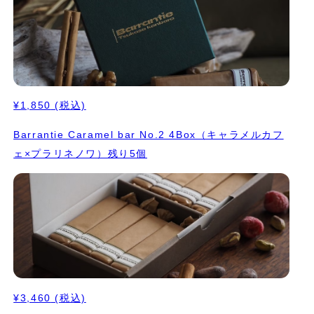
¥1,850
(税込)
Barrantie Caramel bar No.2 4Box（キャラメルカフ
ェ×プラリネノワ）残り5個
¥3,460
(税込)