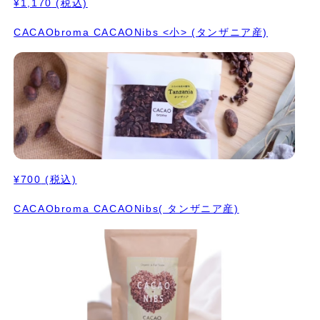
¥1,170
(税込)
CACAObroma CACAONibs <小> (タンザニア産)
¥700
(税込)
CACAObroma CACAONibs( タンザニア産)