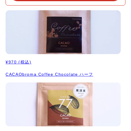
¥970
(税込)
CACAObroma Coffee Chocolate ハーフ