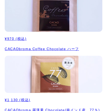
¥970
(税込)
CACAObroma Coffee Chocolate ハーフ
¥1,130
(税込)
CACAObroma 羅漢果 Chocolate(南インド産、77％)