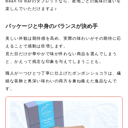
Bean to Barのタブレットなら、産地ごとの風味の違いを
楽しんでいただけますよ♪
パッケージと中身のバランスが決め手
美しい外観は期待感を高め、実際の味わいがその期待に応
えることで感動は倍増します。
見た目だけが華やかで味が伴わない商品を選んでしまう
と、かえって残念な印象を与えてしまうことも。
職人が一つひとつ丁寧に仕上げたボンボンショコラは、繊
細な装飾と奥深い味わいの両方を兼ね備えた逸品なんで
す。