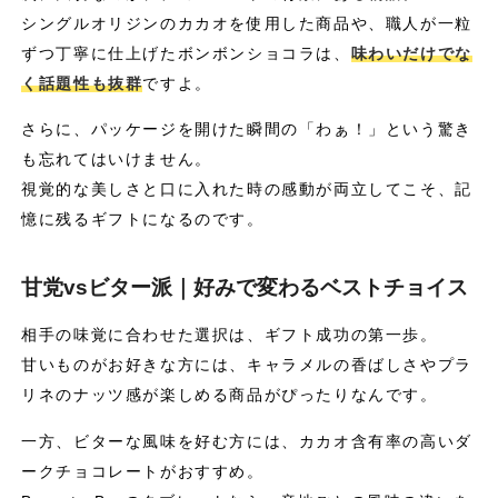
シングルオリジンのカカオを使用した商品や、職人が一粒
ずつ丁寧に仕上げたボンボンショコラは、
味わいだけでな
く話題性も抜群
ですよ。
さらに、パッケージを開けた瞬間の「わぁ！」という驚き
も忘れてはいけません。
視覚的な美しさと口に入れた時の感動が両立してこそ、記
憶に残るギフトになるのです。
甘党vsビター派｜好みで変わるベストチョイス
相手の味覚に合わせた選択は、ギフト成功の第一歩。
甘いものがお好きな方には、キャラメルの香ばしさやプラ
リネのナッツ感が楽しめる商品がぴったりなんです。
一方、ビターな風味を好む方には、カカオ含有率の高いダ
ークチョコレートがおすすめ。