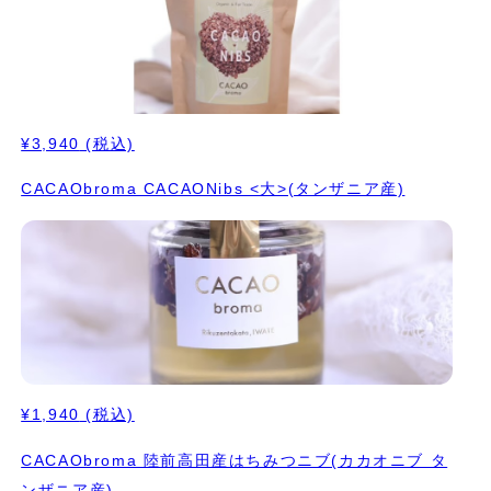
¥3,940
(税込)
CACAObroma CACAONibs <大>(タンザニア産)
¥1,940
(税込)
CACAObroma 陸前高田産はちみつニブ(カカオニブ タ
ンザニア産)