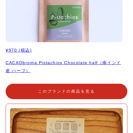
¥970
(税込)
CACAObroma Pistachios Chocolate half（南インド
産 ハーフ）
このブランドの商品を見る