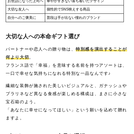
お世話になった上司へ
華やかすぎない落ち着いたデザイン
大切な友人へ
個性的でSNS映えする商品
自分へのご褒美に
普段は手が出ない憧れのブランド
大切な人への本命ギフト選び
パートナーや恋人への贈り物は、
特別感を演出することが
何より大切
。
フランス語で「幸福」を意味する名前を持つアソートは、
一口で幸せな気持ちになれる特別な一品なんです♪
繊細な装飾が施された美しいビジュアルと、ガナッシュや
プラリネなど異なる食感が楽しめる構成は、まさに小さな
宝石箱のよう。
「あなたに幸せになってほしい」という願いを込めて贈れ
ますよ。