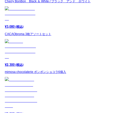
Cherry BonBon Black ＆ White / ブラック アンド ホワイト
¥
3,080
(税込)
CACAObroma 3枚アソートセット
¥
2,300
(税込)
mimosa chocolaterie ボンボンショコラ6個入