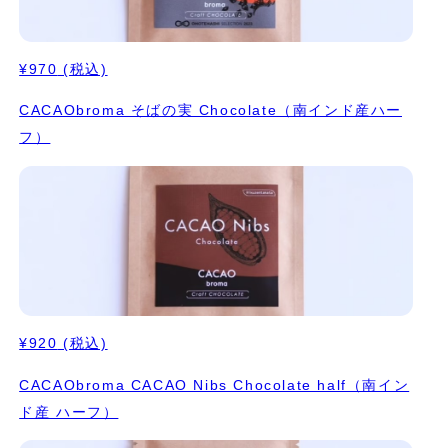
¥970
(税込)
CACAObroma そばの実 Chocolate（南インド産ハー
フ）
¥920
(税込)
CACAObroma CACAO Nibs Chocolate half（南イン
ド産 ハーフ）