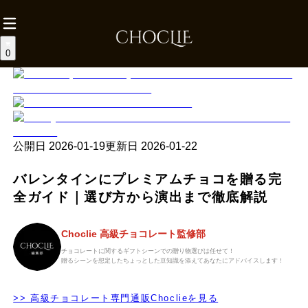
0
公開日
2026-01-19
更新日
2026-01-22
バレンタインにプレミアムチョコを贈る完
全ガイド｜選び方から演出まで徹底解説
Choclie 高級チョコレート監修部
チョコレートに関するギフトシーンでの贈り物選びは任せて！
贈るシーンを想定したちょっとした豆知識を添えてあなたにアドバイスします！
>> 高級チョコレート専門通販Choclieを見る