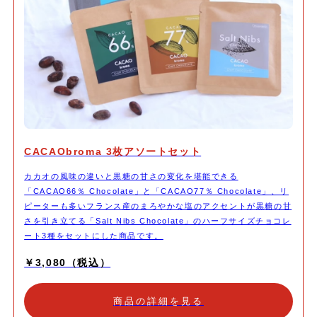
CACAObroma 3枚アソートセット
カカオの風味の違いと黒糖の甘さの変化を堪能できる
「CACAO66％ Chocolate」と「CACAO77％ Chocolate」、リ
ピーターも多いフランス産のまろやかな塩のアクセントが黒糖の甘
さを引き立てる「Salt Nibs Chocolate」のハーフサイズチョコレ
ート3種をセットにした商品です。
￥3,080（税込）
商品の詳細を見る