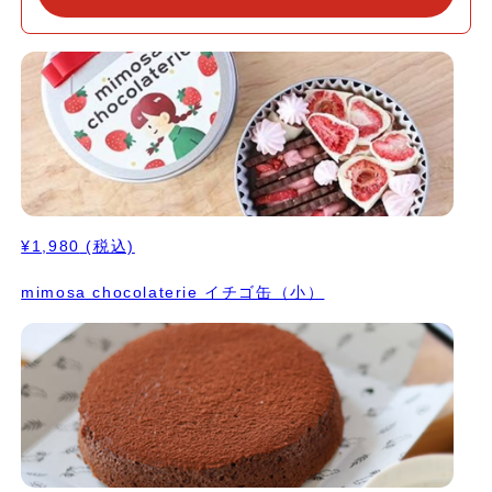
¥1,980
(税込)
mimosa chocolaterie イチゴ缶（小）