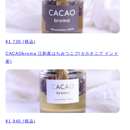
¥1,730
(税込)
CACAObroma 江刺産はちみつニブ(カカオニブ インド
産)
¥1,940
(税込)