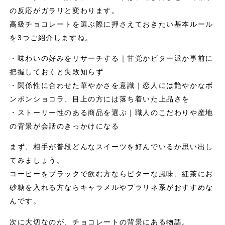
の反応がガラリと変わります。
高級チョコレートを選ぶ際に押さえておきたい基本ルール
を3つご紹介しますね。
・味わいの好みをリサーチする｜甘党かビター派か事前に
把握しておくと失敗知らず
・関係性に合わせた華やかさを意識｜恋人には艶やかなボ
ンボンショコラ、目上の方には落ち着いた上品さを
・ストーリー性のある商品を選ぶ｜職人のこだわりや産地
の背景が会話のきっかけになる
まず、相手が普段どんなスイーツを好んでいるか思い出し
てみましょう。
コーヒーをブラックで飲む方ならビターな風味、紅茶にお
砂糖を入れる方ならキャラメルやプラリネ系がおすすめな
んです。
次に大切なのが、チョコレートの背景にある物語。