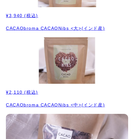
¥3,940
(税込)
CACAObroma CACAONibs <大>(インド産)
¥2,110
(税込)
CACAObroma CACAONibs <中>(インド産)