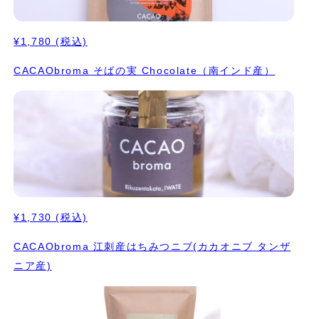
¥1,780
(税込)
CACAObroma そばの実 Chocolate（南インド産）
¥1,730
(税込)
CACAObroma 江刺産はちみつニブ(カカオニブ タンザ
ニア産)