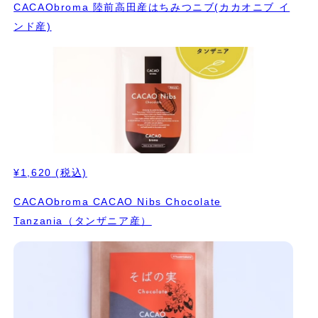
CACAObroma 陸前高田産はちみつニブ(カカオニブ イ
ンド産)
¥1,620
(税込)
CACAObroma CACAO Nibs Chocolate
Tanzania（タンザニア産）