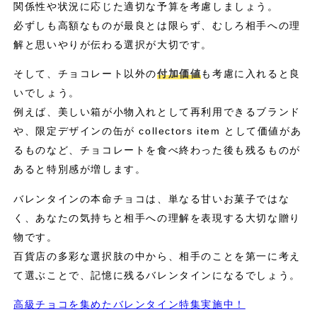
関係性や状況に応じた適切な予算を考慮しましょう。
必ずしも高額なものが最良とは限らず、むしろ相手への理
解と思いやりが伝わる選択が大切です。
そして、チョコレート以外の
付加価値
も考慮に入れると良
いでしょう。
例えば、美しい箱が小物入れとして再利用できるブランド
や、限定デザインの缶が collectors item として価値があ
るものなど、チョコレートを食べ終わった後も残るものが
あると特別感が増します。
バレンタインの本命チョコは、単なる甘いお菓子ではな
く、あなたの気持ちと相手への理解を表現する大切な贈り
物です。
百貨店の多彩な選択肢の中から、相手のことを第一に考え
て選ぶことで、記憶に残るバレンタインになるでしょう。
高級チョコを集めたバレンタイン特集実施中！