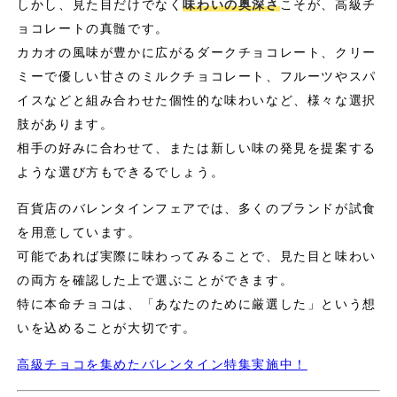
しかし、見た目だけでなく
味わいの奥深さ
こそが、高級チ
ョコレートの真髄です。
カカオの風味が豊かに広がるダークチョコレート、クリー
ミーで優しい甘さのミルクチョコレート、フルーツやスパ
イスなどと組み合わせた個性的な味わいなど、様々な選択
肢があります。
相手の好みに合わせて、または新しい味の発見を提案する
ような選び方もできるでしょう。
百貨店のバレンタインフェアでは、多くのブランドが試食
を用意しています。
可能であれば実際に味わってみることで、見た目と味わい
の両方を確認した上で選ぶことができます。
特に本命チョコは、「あなたのために厳選した」という想
いを込めることが大切です。
高級チョコを集めたバレンタイン特集実施中！