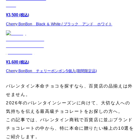
¥
3,500
(税込)
Cherry BonBon Black ＆ White / ブラック アンド ホワイト
¥
1,600
(税込)
Cherry BonBon チェリーボンボン5個入(期間限定品)
バレンタイン本命チョコを探すなら、百貨店の品揃えは外
せません。
2026年のバレンタインシーズンに向けて、大切な人への
気持ちを伝える最高級チョコレートをお探しの方へ。
この記事では、バレンタイン商戦で百貨店に並ぶブランド
チョコレートの中から、特に本命に贈りたい極上の10選を
ご紹介します。