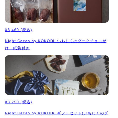
¥3,460
(税込)
Night Cacao by KOKODii いちじくのダークチョコが
け・紙袋付き
¥3,250
(税込)
Night Cacao by KOKODii ギフトセット(いちじくのダ