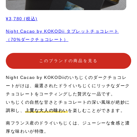
¥3,780
(税込)
Night Cacao by KOKODii タブレットチョコレート
（70%ダークチョコレート）
このブランドの商品を見る
Night Cacao by KOKODiiのいちじくのダークチョコレ
ートがけは、厳選されたドライいちじくにリッチなダーク
チョコレートをコーティングした贅沢な一品です。
いちじくの自然な甘さとチョコレートの深い風味が絶妙に
調和し、
上質な大人の味わい
を楽しむことができます。
南フランス産のドライいちじくは、ジューシーな食感と濃
厚な味わいが特徴。