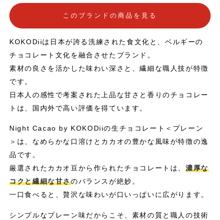
このブランドの商品を見る
KOKODiiは日本が誇る洗練された食文化と、ベルギーの
チョコレート文化を融合させたブランド。
素材の良さを活かした味わい深さと、繊細な職人技が特徴
です。
日本人の感性で考案された上品な甘さと香りのチョコレー
トは、国内外で高い評価を得ています。
Night Cacao by KOKODiiの生チョコレート＜プレーン
＞は、なめらかな口溶けとカカオの豊かな風味が特徴の逸
品です。
厳選されたカカオ豆から作られたチョコレートは、
濃厚な
コクと繊細な甘さ
のバランスが絶妙。
一口食べると、贅沢な味わいが口いっぱいに広がります。
シンプルなプレーン味だからこそ、素材の質と職人の技術