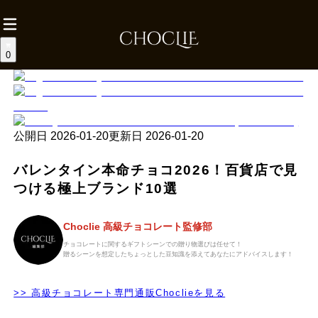
0
公開日
2026-01-20
更新日
2026-01-20
バレンタイン本命チョコ2026！百貨店で見
つける極上ブランド10選
Choclie 高級チョコレート監修部
チョコレートに関するギフトシーンでの贈り物選びは任せて！
贈るシーンを想定したちょっとした豆知識を添えてあなたにアドバイスします！
>> 高級チョコレート専門通販Choclieを見る