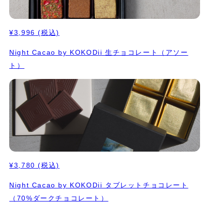
¥3,996
(税込)
Night Cacao by KOKODii 生チョコレート（アソー
ト）
¥3,780
(税込)
Night Cacao by KOKODii タブレットチョコレート
（70%ダークチョコレート）