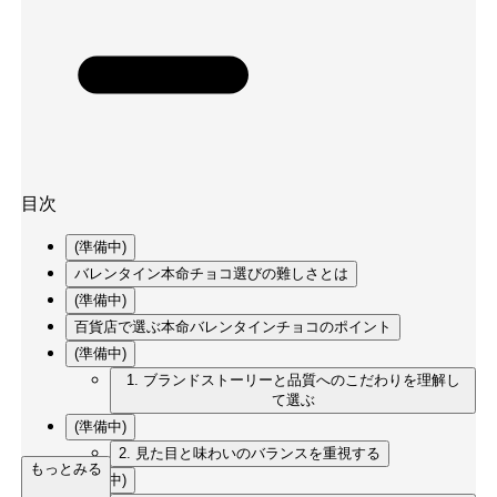
目次
(準備中)
バレンタイン本命チョコ選びの難しさとは
(準備中)
百貨店で選ぶ本命バレンタインチョコのポイント
(準備中)
1. ブランドストーリーと品質へのこだわりを理解し
て選ぶ
(準備中)
2. 見た目と味わいのバランスを重視する
もっとみる
(準備中)