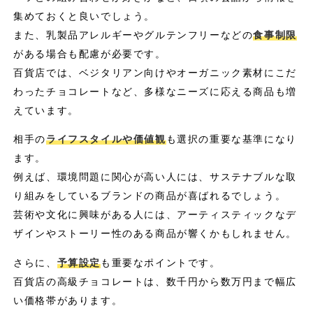
集めておくと良いでしょう。
また、乳製品アレルギーやグルテンフリーなどの
食事制限
がある場合も配慮が必要です。
百貨店では、ベジタリアン向けやオーガニック素材にこだ
わったチョコレートなど、多様なニーズに応える商品も増
えています。
相手の
ライフスタイルや価値観
も選択の重要な基準になり
ます。
例えば、環境問題に関心が高い人には、サステナブルな取
り組みをしているブランドの商品が喜ばれるでしょう。
芸術や文化に興味がある人には、アーティスティックなデ
ザインやストーリー性のある商品が響くかもしれません。
さらに、
予算設定
も重要なポイントです。
百貨店の高級チョコレートは、数千円から数万円まで幅広
い価格帯があります。