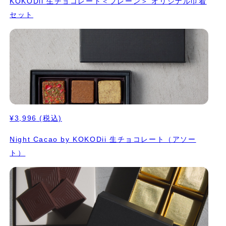
KOKODii 生チョコレート＜プレーン＞ オリジナル巾着
セット
¥3,996
(税込)
Night Cacao by KOKODii 生チョコレート（アソー
ト）