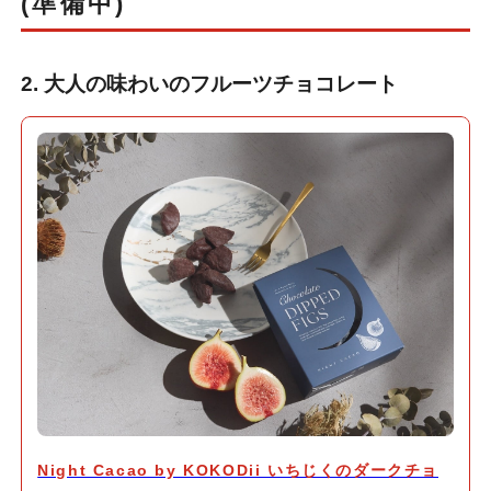
(準備中)
2. 大人の味わいのフルーツチョコレート
Night Cacao by KOKODii いちじくのダークチョ