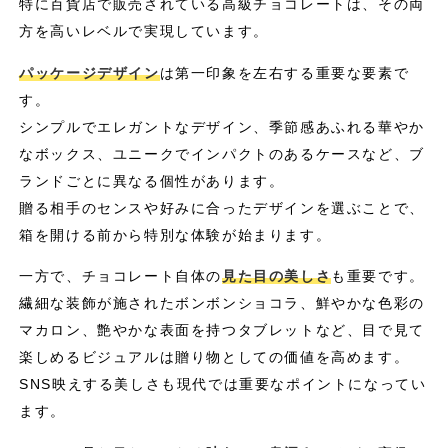
特に百貨店で販売されている高級チョコレートは、その両
方を高いレベルで実現しています。
パッケージデザイン
は第一印象を左右する重要な要素で
す。
シンプルでエレガントなデザイン、季節感あふれる華やか
なボックス、ユニークでインパクトのあるケースなど、ブ
ランドごとに異なる個性があります。
贈る相手のセンスや好みに合ったデザインを選ぶことで、
箱を開ける前から特別な体験が始まります。
一方で、チョコレート自体の
見た目の美しさ
も重要です。
繊細な装飾が施されたボンボンショコラ、鮮やかな色彩の
マカロン、艶やかな表面を持つタブレットなど、目で見て
楽しめるビジュアルは贈り物としての価値を高めます。
SNS映えする美しさも現代では重要なポイントになってい
ます。