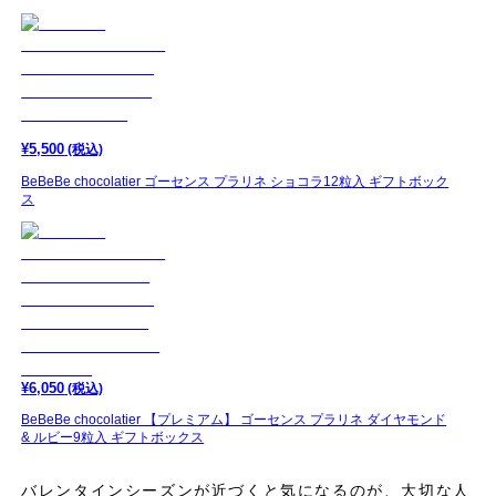
¥
5,500
(税込)
BeBeBe chocolatier ゴーセンス プラリネ ショコラ12粒入 ギフトボック
ス
¥
6,050
(税込)
BeBeBe chocolatier 【プレミアム】 ゴーセンス プラリネ ダイヤモンド
& ルビー9粒入 ギフトボックス
バレンタインシーズンが近づくと気になるのが、大切な人