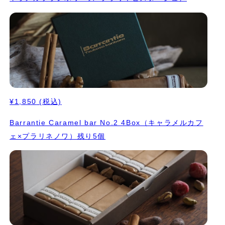
¥1,850
(税込)
Barrantie Caramel bar No.2 4Box（キャラメルカフ
ェ×プラリネノワ）残り5個