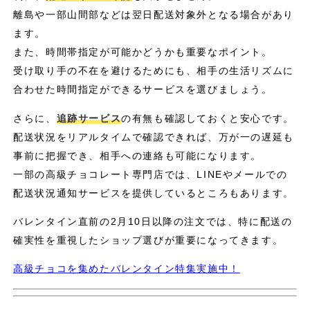
離島や一部山間部などは翌日配送対象外となる場合があり
ます。
また、時間帯指定が可能かどうかも重要なポイント。
受け取り手の不在を避けるためにも、相手の生活リズムに
合わせた時間指定ができるサービスを選びましょう。
さらに、
追跡サービス
の有無も確認しておくと安心です。
配送状況をリアルタイムで確認できれば、万が一の遅延も
事前に把握でき、相手への連絡も可能になります。
一部の高級チョコレート専門店では、LINEやメールでの
配送状況通知サービスを提供しているところもあります。
バレンタイン直前の2月10日以降の注文では、特に配送の
確実性を重視したショップ選びが重要になってきます。
高級チョコを集めたバレンタイン特集実施中！