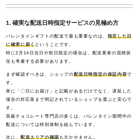
1. 確実な配送日時指定サービスの見極め方
バレンタインギフトの配送で最も重要なのは、
指定した日
に確実に届く
ということです。
特に2月14日当日や前日指定の場合は、配送業者の混雑状
況も考慮する必要があります。
まず確認すべきは、ショップの
配送日時指定の保証内容
で
す。
単に「〇日にお届け」と記載があるだけでなく、遅延した
場合の対応策まで明記されているショップを選ぶと安心で
す。
高級チョコレート専門店の多くは、バレンタイン期間中の
配送については特別体制を組んでいます。
次に、
配送エリアの確認
も欠かせません。