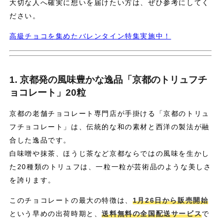
大切な人へ確実に想いを届けたい方は、ぜひ参考にしてく
ださい。
高級チョコを集めたバレンタイン特集実施中！
1. 京都発の風味豊かな逸品「京都のトリュフチ
ョコレート」20粒
京都の老舗チョコレート専門店が手掛ける「京都のトリュ
フチョコレート」は、伝統的な和の素材と西洋の製法が融
合した逸品です。
白味噌や抹茶、ほうじ茶など京都ならではの風味を生かし
た20種類のトリュフは、一粒一粒が芸術品のような美しさ
を誇ります。
このチョコレートの最大の特徴は、
1月26日から販売開始
という早めの出荷時期と、
送料無料の全国配送サービス
で