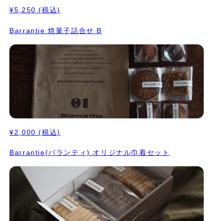
¥5,250
(税込)
Barrantie 焼菓子詰合せ B
¥2,000
(税込)
Barrantie(バランティ) オリジナル巾着セット