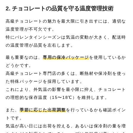
2. チョコレートの品質を守る温度管理技術
高級チョコレートの魅力を最大限に引き出すには、適切な
温度管理が不可欠です。
特にバレンタインシーズンは気温の変動が大きく、配送時
の温度管理が品質を左右します。
最も重要なのは、
専用の保冷パッケージ
を使用しているか
どうかです。
高級チョコレート専門店の多くは、断熱材や保冷剤を使っ
た特殊パッケージを採用しています。
これにより、外気温の影響を最小限に抑え、チョコレート
の理想的な保存温度（15〜18℃）を維持します。
また、
季節に応じた出荷調整
を行っているかも確認ポイン
トです。
気温が高い日には出荷を控える、あるいは保冷剤の量を増