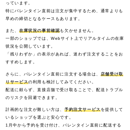
っています。
特にバレンタイン直前は注文が集中するため、通常よりも
早めの締切となるケースもあります。
また、
在庫状況の事前確認
も欠かせません。
一部のショップでは、Webサイト上でリアルタイムの在庫
状況を公開しています。
「残りわずか」の表示があれば、迷わず注文することをお
すすめします。
さらに、バレンタイン直前に注文する場合は、
店舗受け取
りサービス
の利用も検討してみてください。
配送に頼らず、直接店舗で受け取ることで、配送トラブル
のリスクを回避できます。
計画的な注文が難しい方は、
予約注文サービス
を提供して
いるショップを選ぶと安心です。
1月中から予約を受け付け、バレンタイン直前に配送する