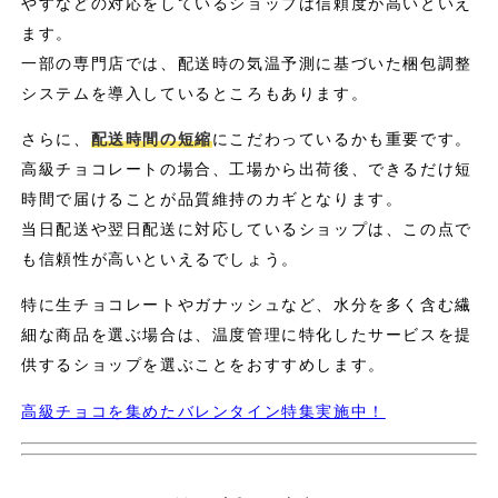
やすなどの対応をしているショップは信頼度が高いといえ
ます。
一部の専門店では、配送時の気温予測に基づいた梱包調整
システムを導入しているところもあります。
さらに、
配送時間の短縮
にこだわっているかも重要です。
高級チョコレートの場合、工場から出荷後、できるだけ短
時間で届けることが品質維持のカギとなります。
当日配送や翌日配送に対応しているショップは、この点で
も信頼性が高いといえるでしょう。
特に生チョコレートやガナッシュなど、水分を多く含む繊
細な商品を選ぶ場合は、温度管理に特化したサービスを提
供するショップを選ぶことをおすすめします。
高級チョコを集めたバレンタイン特集実施中！