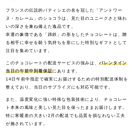
フランスの伝説的パティシエの名を冠した「アントワー
ヌ・カレーム」のショコラは、見た目のユニークさと味わ
いの深さを兼ね備えた逸品です。
幸運の象徴である「蹄鉄」の形をしたチョコレートは、贈
る相手に幸せを願う気持ちを形にした特別なギフトとして
注目を集めています。
このチョコレートの配送サービスの強みは、
バレンタイン
当日の午前中到着保証
にあります。
14日午前中指定で確実にお届けするための特別配送体制を
整えており、当日のサプライズにも対応可能です。
また、温度変化に強い特殊な包装技術により、チョコレー
ト本来の風味と美しい見た目を保ったままお届けします。
特に寒暖差の大きい2月の配送でも品質を損なわない工夫
が施されています。