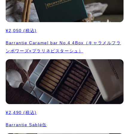
¥2,050
(税込)
Barrantie Caramel bar No.4 4Box（キャラメルフラ
ンボワーズ×プラリネピスターシュ）
¥2,490
(税込)
Barrantie Sablé缶