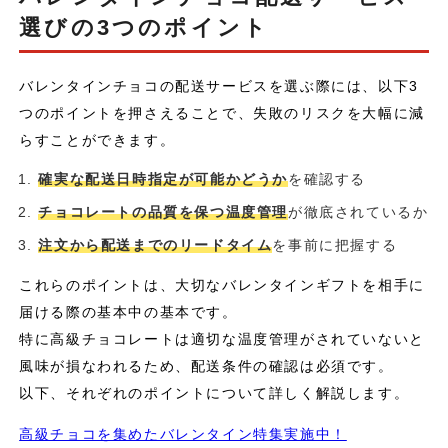
選びの3つのポイント
バレンタインチョコの配送サービスを選ぶ際には、以下3
つのポイントを押さえることで、失敗のリスクを大幅に減
らすことができます。
確実な配送日時指定が可能かどうか
を確認する
チョコレートの品質を保つ温度管理
が徹底されているか
注文から配送までのリードタイム
を事前に把握する
これらのポイントは、大切なバレンタインギフトを相手に
届ける際の基本中の基本です。
特に高級チョコレートは適切な温度管理がされていないと
風味が損なわれるため、配送条件の確認は必須です。
以下、それぞれのポイントについて詳しく解説します。
高級チョコを集めたバレンタイン特集実施中！