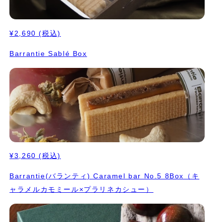
¥2,690
(税込)
Barrantie Sablé Box
¥3,260
(税込)
Barrantie(バランティ) Caramel bar No.5 8Box（キ
ャラメルカモミール×プラリネカシュー）