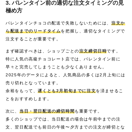
3. バレンタイン前の適切な注文タイミングの見
極め方
バレンタインチョコの配送で失敗しないためには、
注文か
ら配送までのリードタイム
を把握し、適切なタイミングで
注文することが重要です。
まず確認すべきは、ショップごとの
注文締切日時
です。
特に人気の高級チョコレート店では、バレンタイン前に
早々と完売してしまうことも少なくありません。
2025年のデータによると、人気商品の多くは2月上旬には
売り切れとなっています。
余裕をもって、
遅くとも2月初旬までに注文
を済ませるこ
とをおすすめします。
次に、
当日・翌日配送の締切時間
も重要です。
多くのショップでは、当日配送の場合は午前中までの注
文、翌日配送でも前日の午後〜夕方までの注文が締切とな