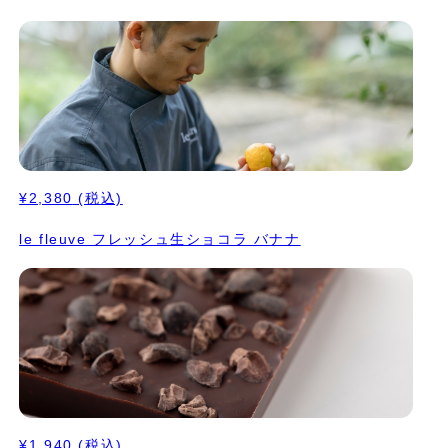
¥2,380
(税込)
le fleuve フレッシュ生ショコラ バナナ
¥1,940
(税込)