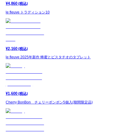
¥
4,860
(税込)
le fleuve トラディション10
¥
2,160
(税込)
le fleuve 2025年新作 蜂蜜とピスタチオのタブレット
¥
1,600
(税込)
Cherry BonBon チェリーボンボン5個入(期間限定品)