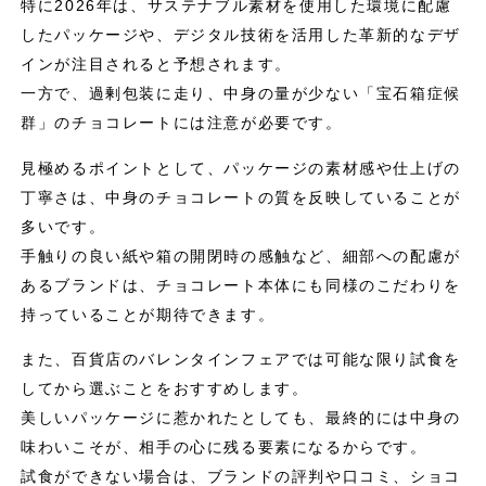
特に2026年は、サステナブル素材を使用した環境に配慮
したパッケージや、デジタル技術を活用した革新的なデザ
インが注目されると予想されます。
一方で、過剰包装に走り、中身の量が少ない「宝石箱症候
群」のチョコレートには注意が必要です。
見極めるポイントとして、パッケージの素材感や仕上げの
丁寧さは、中身のチョコレートの質を反映していることが
多いです。
手触りの良い紙や箱の開閉時の感触など、細部への配慮が
あるブランドは、チョコレート本体にも同様のこだわりを
持っていることが期待できます。
また、百貨店のバレンタインフェアでは可能な限り試食を
してから選ぶことをおすすめします。
美しいパッケージに惹かれたとしても、最終的には中身の
味わいこそが、相手の心に残る要素になるからです。
試食ができない場合は、ブランドの評判や口コミ、ショコ