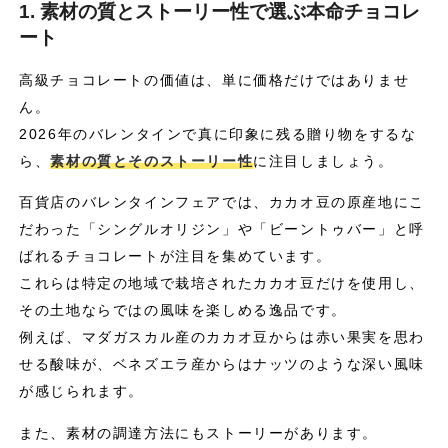
1. 素材の質とストーリー性で選ぶ本命チョコレ
ート
高級チョコレートの価値は、単に価格だけではありませ
ん。
2026年のバレンタインで真に印象に残る贈り物をするな
ら、
素材の質とそのストーリー性
に注目しましょう。
百貨店のバレンタインフェアでは、カカオ豆の原産地にこ
だわった「シングルオリジン」や「ビーントゥバー」と呼
ばれるチョコレートが注目を集めています。
これらは特定の地域で栽培されたカカオ豆だけを使用し、
その土地ならではの風味を楽しめる逸品です。
例えば、マダガスカル産のカカオ豆からは赤い果実を思わ
せる酸味が、ベネズエラ産からはナッツのような深い風味
が感じられます。
また、素材の調達方法にもストーリーがあります。