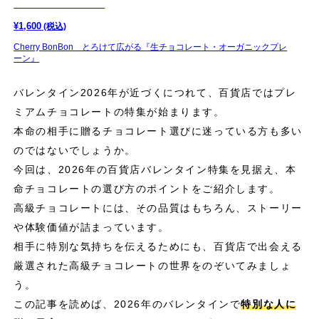
¥
1,600
(税込)
Cherry BonBon とろけて広がる『生チョコレート・オーガニックプレ
ーン』
バレンタイン2026年が近づくにつれて、百貨店ではプレ
ミアムチョコレートの特集が始まります。
本命の相手に贈るチョコレート選びに迷っている方も多い
のではないでしょうか。
今回は、2026年の百貨店バレンタイン特集を見据え、本
命チョコレートの選び方のポイントをご紹介します。
高級チョコレートには、その品質はもちろん、ストーリー
や体験価値が詰まっています。
相手に特別な気持ちを伝えるためにも、百貨店で出会える
厳選された高級チョコレートの世界をのぞいてみましょ
う。
この記事を読めば、2026年のバレンタインで
特別な人に