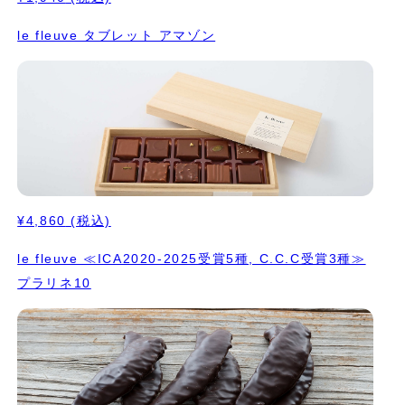
le fleuve タブレット アマゾン
¥4,860
(税込)
le fleuve ≪ICA2020-2025受賞5種, C.C.C受賞3種≫
プラリネ10