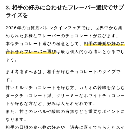
3. 相手の好みに合わせたフレーバー選択でサプ
ライズを
2026年の百貨店バレンタインフェアでは、世界中から集
められた多様なフレーバーのチョコレートが並びます。
本命チョコレート選びの極意として、
相手の味覚や好みに
合わせたフレーバー選び
は最も個人的な心遣いとなるでし
ょう。
まず考慮すべきは、相手が好むチョコレートのタイプで
す。
甘いミルクチョコレートを好む方、カカオの苦味を楽しむ
ダークチョコレート派、クリーミーなホワイトチョコレー
トが好きな方など、好みは人それぞれです。
また、甘さのレベルや酸味の有無なども重要なポイントに
なります。
相手の日頃の食べ物の好みや、過去に喜んでもらえたスイ