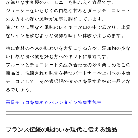
が織りなす究極のハーモニーを味わえる逸品です。
ジューシーないちじくの自然な甘みとダークチョコレート
のカカオの深い風味が見事に調和しています。
噛むたびに異なる風味のレイヤーが口の中で広がり、上質
なワインを飲むような複雑な味わい体験が楽しめます。
特に食材の本来の味わいを大切にする方や、添加物の少な
い自然な食べ物を好む方へのギフトに最適です。
フルーツとチョコレートの組み合わせの妙を楽しめるこの
商品は、洗練された味覚を持つパートナーや上司への本命
チョコとして、その選択眼の確かさを示す絶好の一品とな
るでしょう。
高級チョコを集めたバレンタイン特集実施中！
フランス伝統の味わいを現代に伝える逸品