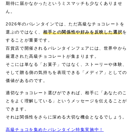
期待に届かなかったというミスマッチも少なくありませ
ん。
2026年のバレンタインでは、ただ高級なチョコレートを
選ぶのではなく、
相手との関係性や好みを反映した選択
を
することが重要です。
百貨店で開催されるバレンタインフェアには、世界中から
厳選された高級チョコレートが集まります。
そこには単なる「お菓子」ではなく、ストーリーや体験、
そして贈る側の気持ちを表現できる「メディア」としての
価値があるのです。
適切なチョコレート選びができれば、相手に「あなたのこ
とをよく理解している」というメッセージを伝えることが
できます。
それは関係性をさらに深める大切な機会となるでしょう。
高級チョコを集めたバレンタイン特集実施中！