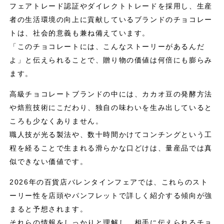
フェアトレード認証やダイレクトトレードを採用し、生産
者の生活環境の向上に貢献しているブランドのチョコレー
トは、社会的意義も兼ね備えています。
「このチョコレートには、こんなストーリーがあるんだ
よ」と伝えられることで、贈り物の価値は何倍にも膨らみ
ます。
高級チョコレートブランドの中には、カカオ豆の発酵方法
や焙煎技術にこだわり、独自の味わいを生み出していると
ころも少なくありません。
職人技が光る製法や、数十時間かけてコンチングという工
程を経ることで生まれる滑らかな口どけは、量産品では真
似できない価値です。
2026年の百貨店バレンタインフェアでは、これらのスト
ーリー性を店頭やパンフレットで詳しく紹介する傾向が強
まると予想されます。
それらの情報をしっかりと理解し、相手に伝えられるチョ