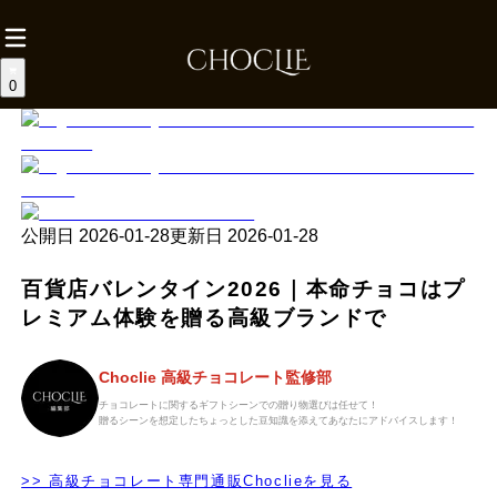
0
公開日
2026-01-28
更新日
2026-01-28
百貨店バレンタイン2026｜本命チョコはプ
レミアム体験を贈る高級ブランドで
Choclie 高級チョコレート監修部
チョコレートに関するギフトシーンでの贈り物選びは任せて！
贈るシーンを想定したちょっとした豆知識を添えてあなたにアドバイスします！
>> 高級チョコレート専門通販Choclieを見る