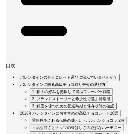
目次
バレンタインのチョコレート選びに悩んでいませんか？
バレンタインに贈る高級チョコ取り寄せの選び方
1. 相手の好みを把握して選ぶフレーバー戦略
2. ブランドストーリーと希少性で選ぶ特別感
3. 鮮度を保つための配送時期と保存状態の確認
2026年バレンタインにおすすめの高級チョコレート10選
重厚感あふれる伝統の味わい - ボンボンショコラ 2段
上品な甘さとナッツの香ばしさの絶妙なハーモニー