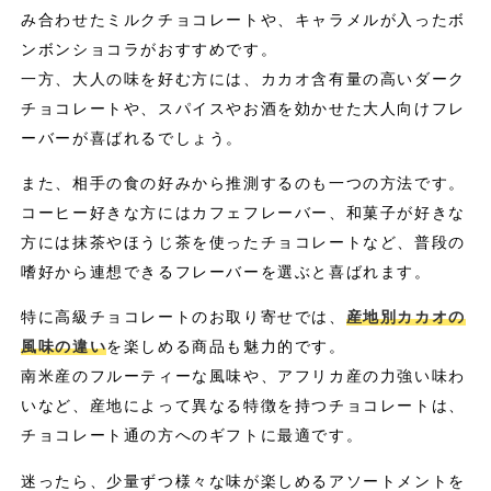
み合わせたミルクチョコレートや、キャラメルが入ったボ
ンボンショコラがおすすめです。
一方、大人の味を好む方には、カカオ含有量の高いダーク
チョコレートや、スパイスやお酒を効かせた大人向けフレ
ーバーが喜ばれるでしょう。
また、相手の食の好みから推測するのも一つの方法です。
コーヒー好きな方にはカフェフレーバー、和菓子が好きな
方には抹茶やほうじ茶を使ったチョコレートなど、普段の
嗜好から連想できるフレーバーを選ぶと喜ばれます。
特に高級チョコレートのお取り寄せでは、
産地別カカオの
風味の違い
を楽しめる商品も魅力的です。
南米産のフルーティーな風味や、アフリカ産の力強い味わ
いなど、産地によって異なる特徴を持つチョコレートは、
チョコレート通の方へのギフトに最適です。
迷ったら、少量ずつ様々な味が楽しめるアソートメントを