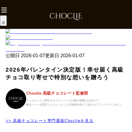
0
公開日
2026-01-07
更新日
2026-01-07
2026年バレンタイン決定版！幸せ届く高級
チョコ取り寄せで特別な想いを贈ろう
Choclie 高級チョコレート監修部
チョコレートに関するギフトシーンでの贈り物選びは任せて！
贈るシーンを想定したちょっとした豆知識を添えてあなたにアドバイスします！
>> 高級チョコレート専門通販Choclieを見る