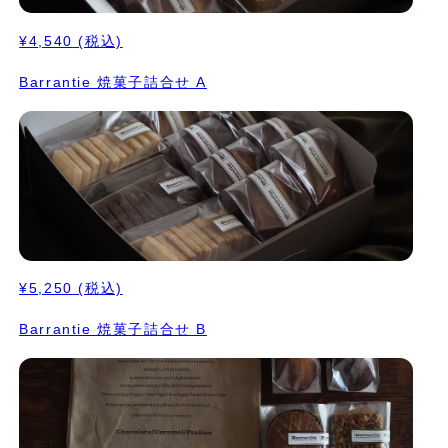
¥4,540
(税込)
Barrantie 焼菓子詰合せ A
¥5,250
(税込)
Barrantie 焼菓子詰合せ B