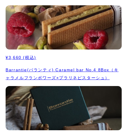
¥3,660
(税込)
Barrantie(バランティ) Caramel bar No.4 8Box（キ
ャラメルフランボワーズ×プラリネピスターシュ）