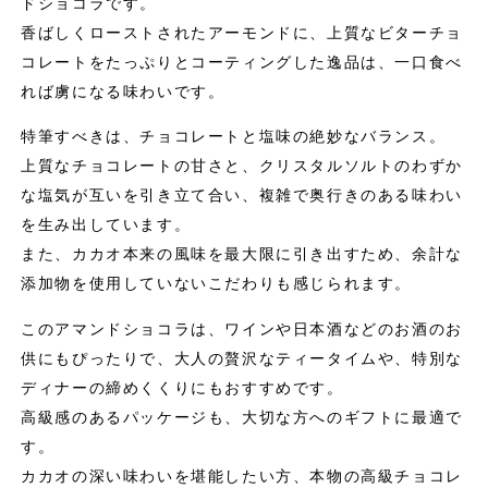
ドショコラです。
香ばしくローストされたアーモンドに、上質なビターチョ
コレートをたっぷりとコーティングした逸品は、一口食べ
れば虜になる味わいです。
特筆すべきは、チョコレートと塩味の絶妙なバランス。
上質なチョコレートの甘さと、クリスタルソルトのわずか
な塩気が互いを引き立て合い、複雑で奥行きのある味わい
を生み出しています。
また、カカオ本来の風味を最大限に引き出すため、余計な
添加物を使用していないこだわりも感じられます。
このアマンドショコラは、ワインや日本酒などのお酒のお
供にもぴったりで、大人の贅沢なティータイムや、特別な
ディナーの締めくくりにもおすすめです。
高級感のあるパッケージも、大切な方へのギフトに最適で
す。
カカオの深い味わいを堪能したい方、本物の高級チョコレ