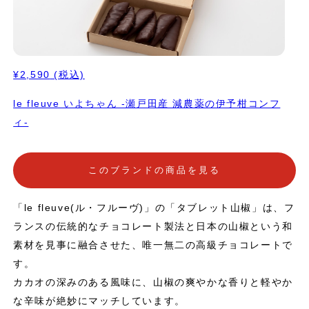
¥2,590
(税込)
le fleuve いよちゃん -瀬戸田産 減農薬の伊予柑コンフ
ィ-
このブランドの商品を見る
「le fleuve(ル・フルーヴ)」の「タブレット山椒」は、フ
ランスの伝統的なチョコレート製法と日本の山椒という和
素材を見事に融合させた、唯一無二の高級チョコレートで
す。
カカオの深みのある風味に、山椒の爽やかな香りと軽やか
な辛味が絶妙にマッチしています。