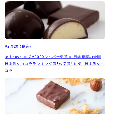
¥2,920
(税込)
le fleuve ≪ICA2020シルバー受賞≫ 日経新聞の全国
日本酒ショコラランキング第3位受賞! 仙櫻 -日本酒ショ
コラ-