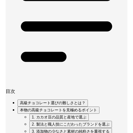
目次
高級チョコレート選びの難しさとは？
本物の高級チョコレートを見極めるポイント
1. カカオ豆の品質と産地で選ぶ
2. 製法と職人技にこだわったブランドを選ぶ
3. 添加物の少なさと素材の純粋さを重視する