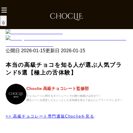
0
公開日
2026-01-15
更新日
2026-01-15
本当の高級チョコを知る人が選ぶ人気ブラ
ンド5選【極上の舌体験】
Choclie 高級チョコレート監修部
チョコレートに関するギフトシーンでの贈り物選びは任せて！
贈るシーンを想定したちょっとした豆知識を添えてあなたにアドバイスします！
>> 高級チョコレート専門通販Choclieを見る