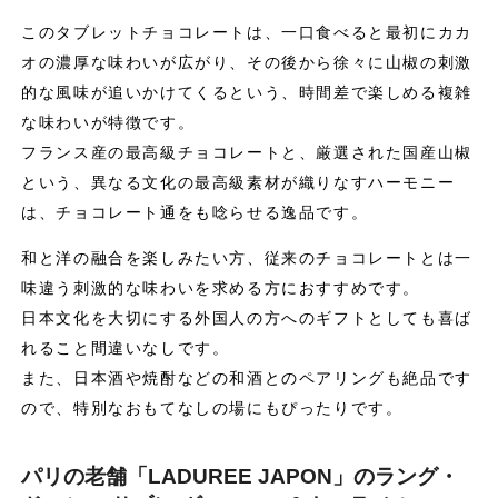
このタブレットチョコレートは、一口食べると最初にカカ
オの濃厚な味わいが広がり、その後から徐々に山椒の刺激
的な風味が追いかけてくるという、時間差で楽しめる複雑
な味わいが特徴です。
フランス産の最高級チョコレートと、厳選された国産山椒
という、異なる文化の最高級素材が織りなすハーモニー
は、チョコレート通をも唸らせる逸品です。
和と洋の融合を楽しみたい方、従来のチョコレートとは一
味違う刺激的な味わいを求める方におすすめです。
日本文化を大切にする外国人の方へのギフトとしても喜ば
れること間違いなしです。
また、日本酒や焼酎などの和酒とのペアリングも絶品です
ので、特別なおもてなしの場にもぴったりです。
パリの老舗「LADUREE JAPON」のラング・