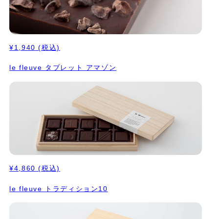
¥1,940
(税込)
le fleuve タブレット アマゾン
¥4,860
(税込)
le fleuve トラディション10