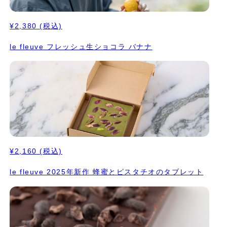
¥2,380
(税込)
le fleuve フレッシュ生ショコラ バナナ
¥2,160
(税込)
le fleuve 2025年新作 蜂蜜とピスタチオのタブレット