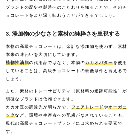
ブランドの歴史や製造へのこだわりを知ることで、そのチ
ョコレートをより深く味わうことができるでしょう。
3. 添加物の少なさと素材の純粋さを重視する
本物の高級チョコレートは、余計な添加物を使わず、素材
本来の味わいを大切にしています。
植物性油脂
の代用品ではなく、本物の
カカオバター
を使用
していることは、高級チョコレートの最低条件と言えるで
しょう。
また、素材のトレーサビリティ（原材料の追跡可能性）が
明確なブランドは信頼できます。
カカオ豆の調達先が明らかで、
フェアトレード
や
オーガニ
ック
など、環境や生産者への配慮がなされていることも、
現代の高級チョコレートブランドには求められる要素で
す。