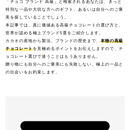
「チョコ ブランド 高級」と検索されるあなたは、きっと
特別な一品や大切な方へのギフト、あるいは自分へのご褒
美を探していることでしょう。
本記事では、真に価値ある高級チョコレートの選び方と、
世界が認める極上ブランド5選をご紹介します。
カカオの産地から製法、ブランドの歴史まで、
本物の高級
チョコレート
を見極めるポイントをお伝えしますので、チ
ョコレート選びで迷うことはもうありません。
贈り物にも自分へのご褒美にも失敗しない、極上の一品と
の出会いをお約束します。