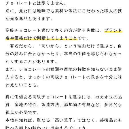
チョコレートとは限りません。
逆に、見た目は地味でも素材や製法にこだわった職人の技
が光る逸品もあります。
高級チョコレート選びで多くの方が陥る失敗は、
ブランド
名や価格だけで判断してしまうこと
です。
「有名だから」「高いから」という理由だけで選ぶと、自
分の好みに合わなかったり、本当の価値を感じられなかっ
たりすることがあります。
また、チョコレートの種類や産地の特徴を知らないまま購
入すると、せっかくの高級チョコレートの良さを十分に味
わえないことも。
真に価値ある高級チョコレートを選ぶには、カカオ豆の品
質、産地の特性、製造方法、添加物の有無など、多角的な
視点が必要です。
本物を知れば、単なる「高い菓子」ではなく、芸術品とも
呼べる極上の味わいに出会えるでしょう。