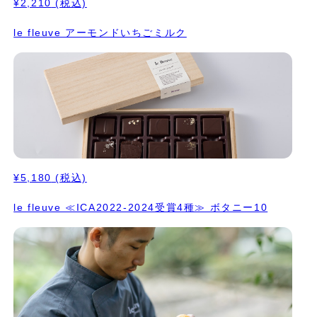
¥2,210
(税込)
le fleuve アーモンドいちごミルク
¥5,180
(税込)
le fleuve ≪ICA2022-2024受賞4種≫ ボタニー10