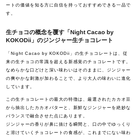
ートの価値を知る方に自信を持っておすすめできる一品で
す。
生チョコの概念を覆す「Night Cacao by
KOKODii」のジンジャー生チョコレート
「Night Cacao by KOKODii」の生チョコレートは、従
来の生チョコの常識を超える新感覚のチョコレートです。
なめらかな口どけと深い味わいはそのままに、ジンジャー
の爽やかな刺激が加わることで、より大人の味わいに進化
しています。
この生チョコレートの最大の特徴は、厳選されたカカオ豆
から抽出したカカオバターと、新鮮なジンジャーを絶妙な
バランスで融合させた点にあります。
ジンジャーの香りが鼻に抜ける瞬間と、口の中でゆっくり
と溶けていくチョコレートの食感が、これまでにない味わ