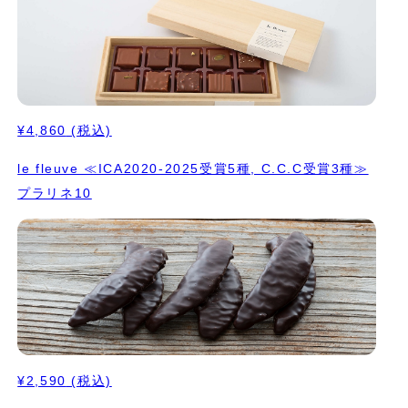
¥4,860
(税込)
le fleuve ≪ICA2020-2025受賞5種, C.C.C受賞3種≫
プラリネ10
¥2,590
(税込)