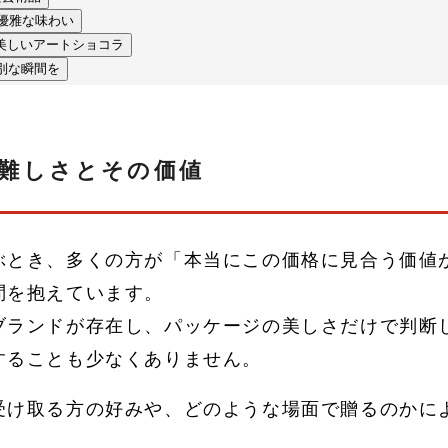
優雅な味わい
のように美しいアートショコラ
別な瞬間を
難しさとその価値
ぶとき、多くの方が「本当にこの価格に見合う価値
問を抱えています。
ブランドが存在し、パッケージの美しさだけで判断
することも少なくありません。
受け取る方の好みや、どのような場面で贈るのかに