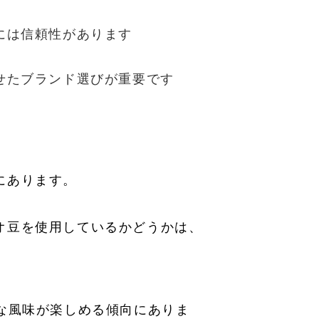
には信頼性があります
せたブランド選びが重要です
にあります。
オ豆を使用しているかどうかは、
な風味が楽しめる傾向にありま