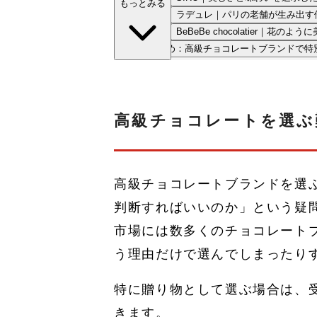
もっとみる
ラデュレ｜パリの老舗が生み出す
BeBeBe chocolatier｜花
まとめ：高級チョコレートブランドで特
高級チョコレートを選ぶ
高級チョコレートブランドを選
判断すればいいのか」という疑
市場には数多くのチョコレート
う理由だけで選んでしまったり
特に贈り物として選ぶ場合は、
きます。