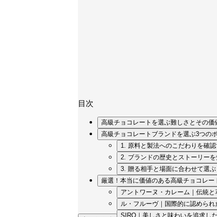
目次
高級チョコレートを選ぶ難しさとその価
高級チョコレートブランドを選ぶ3つの
1. 原料と製法へのこだわりを確
2. ブランドの歴史とストーリー
3. 贈る相手と場面に合わせて選ぶ
厳選！本当に価値のある高級チョコレー
アントワーヌ・カレーム｜伝統と
ル・フルーヴ｜国際的に認められ
SIRO｜美しさと味わいを追求し