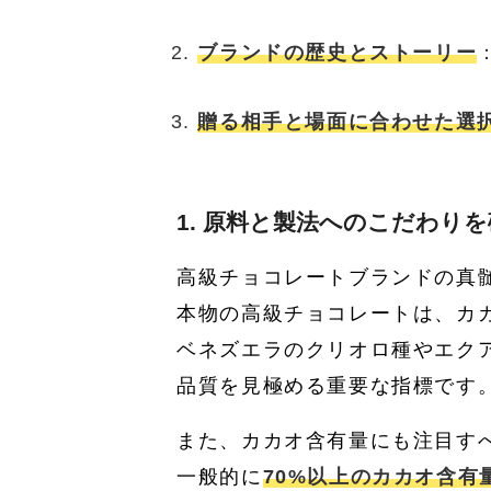
ブランドの歴史とストーリー
贈る相手と場面に合わせた選
1. 原料と製法へのこだわり
高級チョコレートブランドの真
本物の高級チョコレートは、カ
ベネズエラのクリオロ種やエク
品質を見極める重要な指標です
また、カカオ含有量にも注目す
一般的に
70%以上のカカオ含有