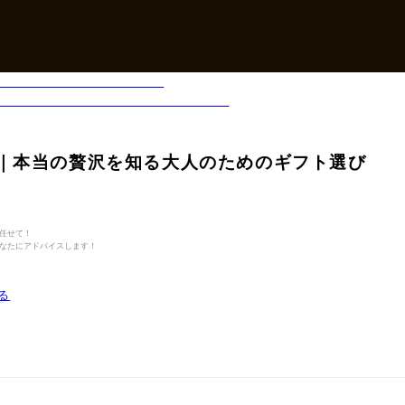
｜本当の贅沢を知る大人のためのギフト選び
任せて！
なたにアドバイスします！
る