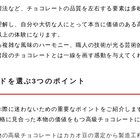
製法など、チョコレートの品質を左右する要素は多
理解し、自分や大切な人にとって本当に価値のある
以上の体験になります。
る複雑な風味のハーモニー、職人の技術が光る芸術
普段のチョコレートとは一線を画す感動を与えてく
ドを選ぶ3つのポイント
ぶ際に迷わないための重要なポイントをご紹介しま
価格に見合った本物の価値をもつ高級チョコレート
物の高級チョコレートはカカオ豆の選定から製造工