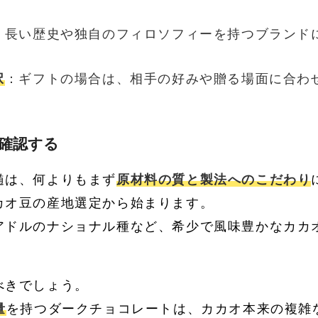
：長い歴史や独自のフィロソフィーを持つブランド
択
：ギフトの場合は、相手の好みや贈る場面に合わ
を確認する
髄は、何よりもまず
原材料の質と製法へのこだわり
カオ豆の産地選定から始まります。
アドルのナショナル種など、希少で風味豊かなカカ
。
べきでしょう。
量
を持つダークチョコレートは、カカオ本来の複雑