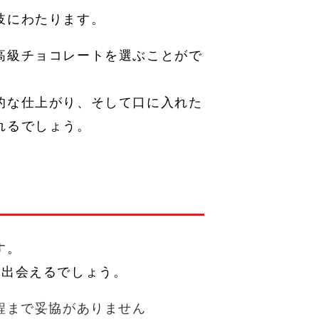
岐にわたります。
高級チョコレートを選ぶことがで
的な仕上がり、そして口に入れた
れるでしょう。
す。
に出会えるでしょう。
程まで妥協がありません