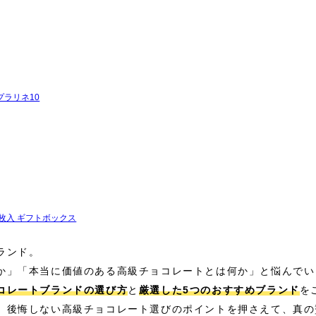
≫ プラリネ10
ラ16枚入 ギフトボックス
ランド。
か」「本当に価値のある高級チョコレートとは何か」と悩んでい
コレートブランドの選び方
と
厳選した5つのおすすめブランド
を
、後悔しない高級チョコレート選びのポイントを押さえて、真の