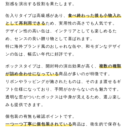
別感を演出する役割を果たします。
缶入りタイプは高級感があり、
食べ終わった後も小物入れ
として再利用できる
ため、実用性の高さでも人気です。
デザイン性の高い缶は、インテリアとしても楽しめるた
め、センスの良い贈り物として喜ばれます。
特に海外ブランド風のおしゃれな缶や、和モダンなデザイ
ンの缶は、幅広い年代に好評です。
ボックスタイプは、開封時の演出効果が高く、
複数の種類
が詰め合わせになっている
商品が多いのが特徴です。
リボンやラッピングが施されたものは、そのまま渡せるギ
フト仕様になっており、手間がかからないのも魅力です。
透明な窓がついたボックスは中身が見えるため、選ぶ楽し
みも提供できます。
個包装の有無も確認ポイントです。
一つ一つ丁寧に個包装されている
商品は、衛生的で保存も