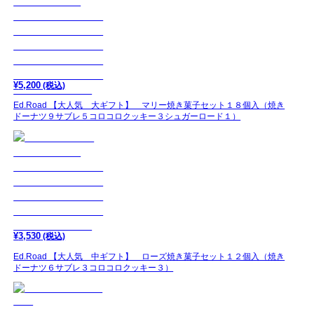
¥
5,200
(税込)
Ed.Road 【大人気 大ギフト】 マリー焼き菓子セット１８個入（焼き
ドーナツ９サブレ５コロコロクッキー３シュガーロード１）
¥
3,530
(税込)
Ed.Road 【大人気 中ギフト】 ローズ焼き菓子セット１２個入（焼き
ドーナツ６サブレ３コロコロクッキー３）