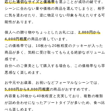
応じた適切なサイズと価格帯
を選ぶことが成功の鍵です。
シーンに合わない量や価格の商品を選んでしまうと、相手
に気を遣わせたり、逆に物足りない印象を与えたりする可
能性があります。
個人への贈り物やちょっとしたお礼には、
2,000円から
4,000円程度
の商品が適しています。
この価格帯では、10枚から20枚程度のクッキーが入った
商品が多く、気軽に受け取ってもらえる絶妙なボリューム
感です。
自分へのご褒美として購入する場合も、この価格帯なら罪
悪感なく楽しめます。
お中元やお歳暮、お祝いなどフォーマルなシーンでは、
5,000円から8,000円程度
の商品がおすすめです。
内容量も20枚から40枚程度と充実しており、複数の種類
が詰め合わせになったアソートタイプが多いため、食べ比
べも楽しめます。