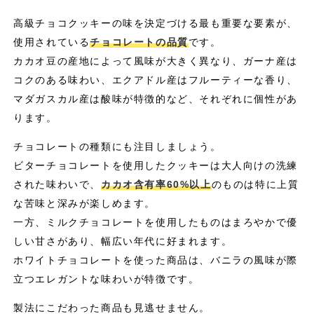
高級チョコクッキーの味を決定づける最も重要な要素が、
使用されている
チョコレートの品質
です。
カカオ豆の産地によって風味が大きく異なり、ガーナ産は
コクのある味わい、エクアドル産はフルーティーな香り、
マダガスカル産は酸味が特徴的など、それぞれに個性があ
ります。
チョコレートの種類にも注目しましょう。
ビターチョコレートを使用したクッキーは大人向けの洗練
された味わいで、
カカオ含有率60%以上
のものは特に上質
な苦味と深みが楽しめます。
一方、ミルクチョコレートを使用したものはまろやかで優
しい甘さがあり、幅広い年代に好まれます。
ホワイトチョコレートを使った商品は、バニラの風味が際
立つエレガントな味わいが特徴です。
製法にこだわった商品も見逃せません。