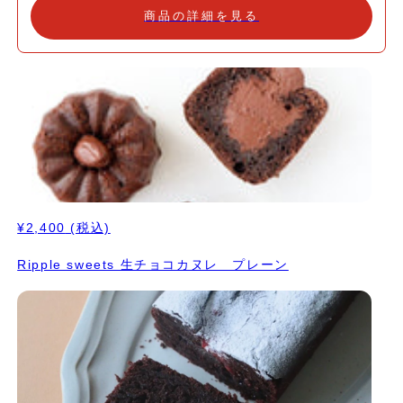
で一つづつ好きなタイミングで解凍してお召し上がる事ができま
商品の詳細を見る
す。 バターや白砂糖、小麦粉を使っていない為食べた後も胃もた
れや罪悪感がなくどんな方も楽しんで食べられます
¥2,400
(税込)
Ripple sweets 生チョコカヌレ プレーン