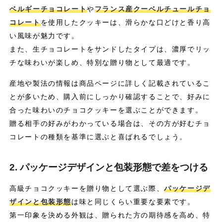
ベルギーチョコレート
や
フランス産クーベルチュールチョ
コレート
を使用したクッキーは、滑らかな口どけと香り高
い風味が魅力です。
また、生チョコレートをサンドしたタイプは、濃厚でリッ
チな味わいが楽しめ、特別な贈り物として最適です。
産地や製法の情報は商品ページに詳しく記載されているこ
とが多いため、購入前にしっかり確認することで、好みに
合った味わいのチョコクッキーを選ぶことができます。
贈る相手の好みがわかっている場合は、その方が好むチョ
コレートの種類を基準に選ぶと喜ばれるでしょう。
2. パッケージデザインと包装形態で差をつける
高級チョコクッキーを贈り物として選ぶ際、
パッケージデ
ザインと包装形態
は味と同じくらい重要な要素です。
第一印象を決める外観は、贈られた方の期待感を高め、特