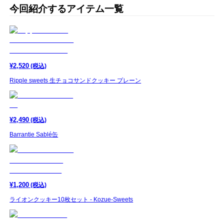
今回紹介するアイテム一覧
¥
2,520
(税込)
Ripple sweets 生チョコサンドクッキー プレーン
¥
2,490
(税込)
Barrantie Sablé缶
¥
1,200
(税込)
ライオンクッキー10枚セット - Kozue-Sweets