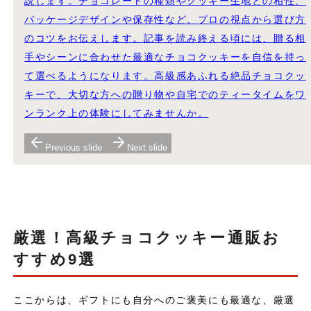
説します。チョコレートの種類やクッキー生地との相性、
パッケージデザインや保存性など、プロの視点から選び方
のコツをお伝えします。記事を読み終える頃には、贈る相
手やシーンに合わせた最適なチョコクッキーを自信を持っ
て選べるようになります。高級感あふれる絶品チョコクッ
キーで、大切な方への贈り物や自宅でのティータイムをワ
ンランク上の体験にしてみませんか。
Previous slide
Next slide
厳選！高級チョコクッキー通販お
すすめ9選
ここからは、ギフトにも自分へのご褒美にも最適な、厳選