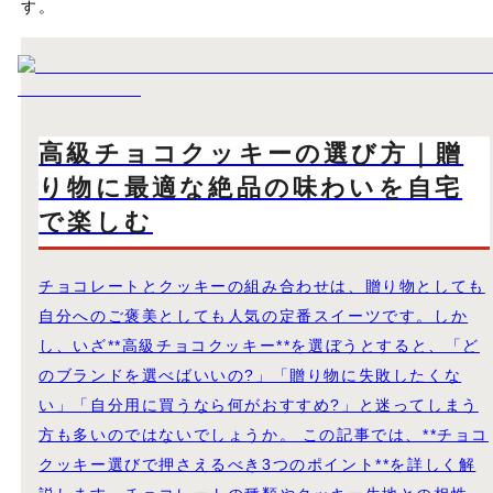
す。
高級チョコクッキーの選び方｜贈
り物に最適な絶品の味わいを自宅
で楽しむ
チョコレートとクッキーの組み合わせは、贈り物としても
自分へのご褒美としても人気の定番スイーツです。しか
し、いざ**高級チョコクッキー**を選ぼうとすると、「ど
のブランドを選べばいいの?」「贈り物に失敗したくな
い」「自分用に買うなら何がおすすめ?」と迷ってしまう
方も多いのではないでしょうか。 この記事では、**チョコ
クッキー選びで押さえるべき3つのポイント**を詳しく解