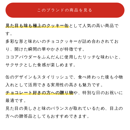
このブランドの商品を見る
見た目も味も極上のクッキー缶
として人気の高い商品で
す。
多彩な形と味わいのチョコクッキーが詰め合わされてお
り、開けた瞬間の華やかさが特徴です。
ココアパウダーをふんだんに使用したリッチな味わいと、
サクサクとした食感が楽しめます。
缶のデザインもスタイリッシュで、食べ終わった後も小物
入れとして活用できる実用性の高さも魅力です。
チョコレート好きの方への贈り物
や、特別な日のお祝いに
最適です。
見た目の美しさと味のバランスが取れているため、目上の
方への贈答品としてもおすすめできます。