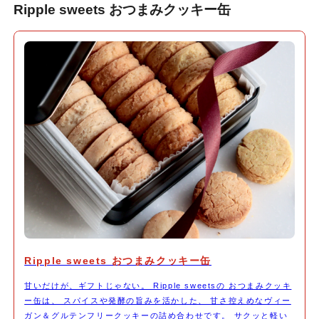
Ripple sweets おつまみクッキー缶
Ripple sweets おつまみクッキー缶
甘いだけが、ギフトじゃない。 Ripple sweetsの おつまみクッキ
ー缶は、 スパイスや発酵の旨みを活かした、 甘さ控えめなヴィー
ガン＆グルテンフリークッキーの詰め合わせです。 サクッと軽い