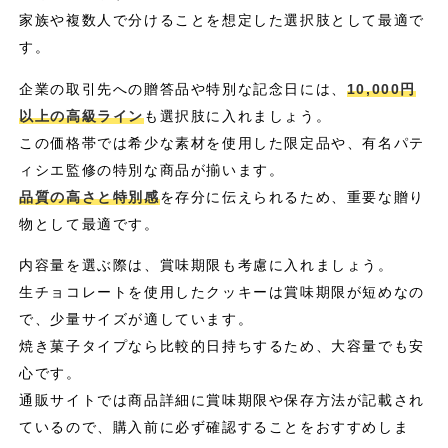
家族や複数人で分けることを想定した選択肢として最適で
す。
企業の取引先への贈答品や特別な記念日には、
10,000円
以上の高級ライン
も選択肢に入れましょう。
この価格帯では希少な素材を使用した限定品や、有名パテ
ィシエ監修の特別な商品が揃います。
品質の高さと特別感
を存分に伝えられるため、重要な贈り
物として最適です。
内容量を選ぶ際は、賞味期限も考慮に入れましょう。
生チョコレートを使用したクッキーは賞味期限が短めなの
で、少量サイズが適しています。
焼き菓子タイプなら比較的日持ちするため、大容量でも安
心です。
通販サイトでは商品詳細に賞味期限や保存方法が記載され
ているので、購入前に必ず確認することをおすすめしま