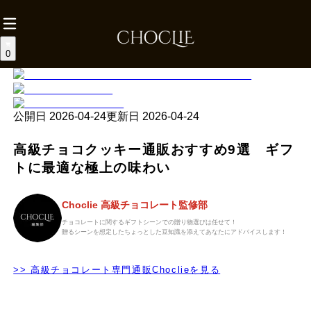
0
公開日
2026-04-24
更新日
2026-04-24
高級チョコクッキー通販おすすめ9選 ギフ
トに最適な極上の味わい
Choclie 高級チョコレート監修部
チョコレートに関するギフトシーンでの贈り物選びは任せて！
贈るシーンを想定したちょっとした豆知識を添えてあなたにアドバイスします！
>> 高級チョコレート専門通販Choclieを見る