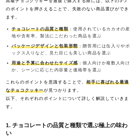
高級チョコクッキーを通販で購入する際には、以下の3つ
のポイントを押さえることで、失敗のない商品選びができ
ます。
チョコレートの品質と種類
：使用されているカカオの産
地や含有率、製法にこだわった商品を選ぶ
パッケージデザインと包装形態
：贈答用には缶入りやボ
ックス入りなど、見た目にも美しい商品を選ぶ
用途と予算に合わせたサイズ感
：個人向けか複数人向け
か、シーンに応じた内容量と価格帯を選ぶ
これらのポイントを意識することで、
相手に喜ばれる最適
なチョコクッキー
が見つかります。
以下、それぞれのポイントについて詳しく解説していきま
す。
1. チョコレートの品質と種類で選ぶ極上の味わ
い