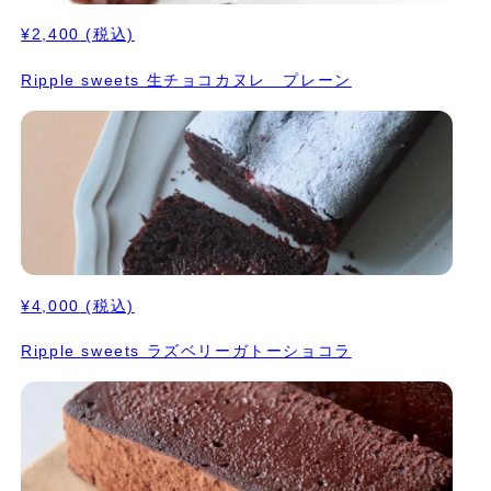
¥2,400
(税込)
Ripple sweets 生チョコカヌレ プレーン
¥4,000
(税込)
Ripple sweets ラズベリーガトーショコラ