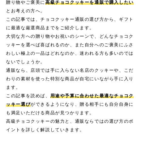
贈り物やご褒美に
高級チョコクッキーを通販で購入したい
とお考えの方へ。
この記事では、チョコクッキー通販の選び方から、ギフト
に最適な厳選商品までをご紹介します。
大切な方への贈り物やお祝いのシーンで、どんなチョコク
ッキーを選べば喜ばれるのか、また自分へのご褒美にふさ
わしい極上の一品はどれなのか、迷われる方も多いのでは
ないでしょうか。
通販なら、店頭では手に入らない名店のクッキーや、こだ
わりの素材を使った特別な商品が自宅にいながら手に入り
ます。
この記事を読めば、
用途や予算に合わせた最適なチョコク
ッキー選び
ができるようになり、贈る相手にも自分自身に
も満足いただける商品が見つかります。
高級チョコクッキーの魅力と、通販ならではの選び方のポ
イントを詳しく解説していきます。