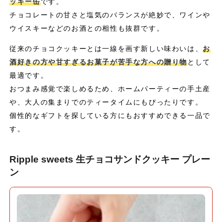
ッキー缶
です。
チョコレートの甘さと塩気のバランスが絶妙で、ワインや
ウイスキーなどのお酒との相性も抜群です。
従来のチョコクッキーとは一線を画す新しい味わいは、
お
酒好きの方や甘すぎるお菓子が苦手な方への贈り物
として
最適です。
おつまみ感覚で楽しめるため、ホームパーティーの手土産
や、大人の集まりでのティータイムにもぴったりです。
個性的なギフトを探している方にもおすすめできる一品で
す。
Ripple sweets 生チョコサンドクッキー プレー
ン