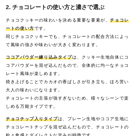
2. チョコレートの使い方と濃さで選ぶ
チョコクッキーの味わいを決める重要な要素が、
チョコレ
ートの使い方
です。
同じチョコクッキーでも、チョコレートの配合方法によっ
て風味の強さや味わいが大きく変わります。
ココアパウダー練り込みタイプ
は、クッキー生地自体にコ
コアパウダーを混ぜ込んだもので、全体的に均一なチョコ
レート風味が楽しめます。
焼き上げることでカカオの香ばしさが引き立ち、ほろ苦い
大人の味わいになります。
チョコレートの主張が強すぎないため、様々なシーンで楽
しめる万能タイプです。
チョコチップ入りタイプ
は、プレーン生地やココア生地に
チョコレートチップを混ぜ込んだもので、チョコレートの
粒々食感とダイレクトな甘みが特徴です。