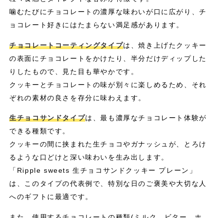
噛むたびにチョコレートの濃厚な味わいが口に広がり、チ
ョコレート好きにはたまらない満足感があります。
チョコレートコーティングタイプ
は、焼き上げたクッキー
の表面にチョコレートをかけたり、半分だけディップした
りしたもので、見た目も華やかです。
クッキーとチョコレートの味が別々に楽しめるため、それ
ぞれの素材の良さを存分に味わえます。
生チョコサンドタイプ
は、最も濃厚なチョコレート体験が
できる種類です。
クッキーの間に挟まれた生チョコやガナッシュが、とろけ
るような口どけと深い味わいを生み出します。
「Ripple sweets 生チョコサンドクッキー プレーン」
は、このタイプの代表例で、特別な日のご褒美や大切な人
へのギフトに最適です。
また、使用するチョコレートの種類(ミルク、ビター、ホ