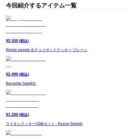
今回紹介するアイテム一覧
¥
2,520
(税込)
Ripple sweets 生チョコサンドクッキー プレーン
¥
2,490
(税込)
Barrantie Sablé缶
¥
1,200
(税込)
ライオンクッキー10枚セット - Kozue-Sweets