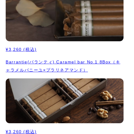
ルなサブレ缶になります。 食感や風味の違いをお愉しみくださ
い。 コロンとした可愛いフォルムの缶に詰めてお送りします。
¥3,260
(税込)
Barrantie(バランティ) Caramel bar No.1 8Box（キ
ャラメルバニーユ×プラリネアマンド）
¥3,260
(税込)