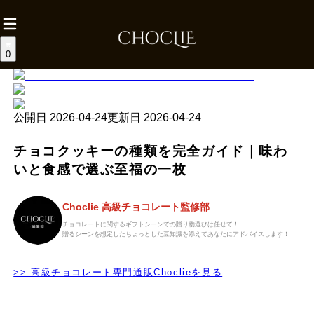
0
公開日
2026-04-24
更新日
2026-04-24
チョコクッキーの種類を完全ガイド｜味わ
いと食感で選ぶ至福の一枚
Choclie 高級チョコレート監修部
チョコレートに関するギフトシーンでの贈り物選びは任せて！
贈るシーンを想定したちょっとした豆知識を添えてあなたにアドバイスします！
>> 高級チョコレート専門通販Choclieを見る