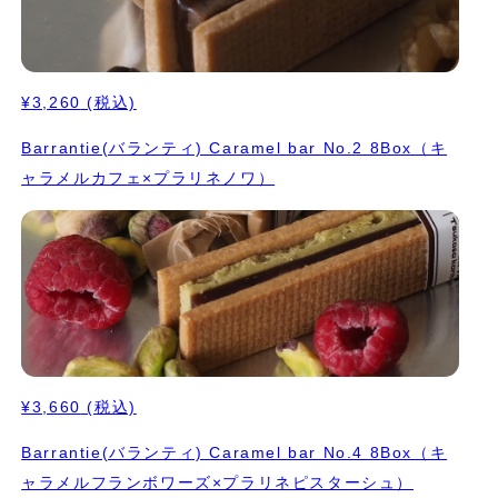
¥3,260
(税込)
Barrantie(バランティ) Caramel bar No.2 8Box（キ
ャラメルカフェ×プラリネノワ）
¥3,660
(税込)
Barrantie(バランティ) Caramel bar No.4 8Box（キ
ャラメルフランボワーズ×プラリネピスターシュ）