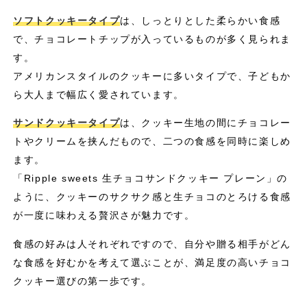
ソフトクッキータイプ
は、しっとりとした柔らかい食感
で、チョコレートチップが入っているものが多く見られま
す。
アメリカンスタイルのクッキーに多いタイプで、子どもか
ら大人まで幅広く愛されています。
サンドクッキータイプ
は、クッキー生地の間にチョコレー
トやクリームを挟んだもので、二つの食感を同時に楽しめ
ます。
「Ripple sweets 生チョコサンドクッキー プレーン」の
ように、クッキーのサクサク感と生チョコのとろける食感
が一度に味わえる贅沢さが魅力です。
食感の好みは人それぞれですので、自分や贈る相手がどん
な食感を好むかを考えて選ぶことが、満足度の高いチョコ
クッキー選びの第一歩です。