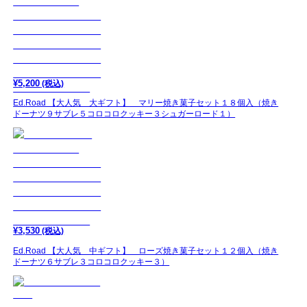
¥
5,200
(税込)
Ed.Road 【大人気 大ギフト】 マリー焼き菓子セット１８個入（焼き
ドーナツ９サブレ５コロコロクッキー３シュガーロード１）
¥
3,530
(税込)
Ed.Road 【大人気 中ギフト】 ローズ焼き菓子セット１２個入（焼き
ドーナツ６サブレ３コロコロクッキー３）