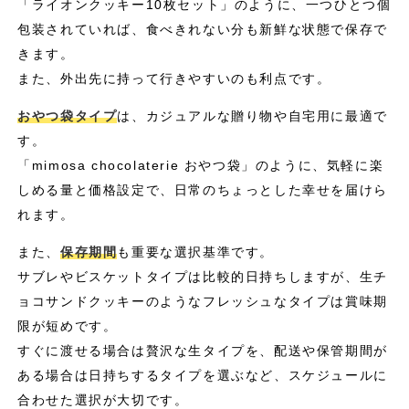
「ライオンクッキー10枚セット」のように、一つひとつ個
包装されていれば、食べきれない分も新鮮な状態で保存で
きます。
また、外出先に持って行きやすいのも利点です。
おやつ袋タイプ
は、カジュアルな贈り物や自宅用に最適で
す。
「mimosa chocolaterie おやつ袋」のように、気軽に楽
しめる量と価格設定で、日常のちょっとした幸せを届けら
れます。
また、
保存期間
も重要な選択基準です。
サブレやビスケットタイプは比較的日持ちしますが、生チ
ョコサンドクッキーのようなフレッシュなタイプは賞味期
限が短めです。
すぐに渡せる場合は贅沢な生タイプを、配送や保管期間が
ある場合は日持ちするタイプを選ぶなど、スケジュールに
合わせた選択が大切です。