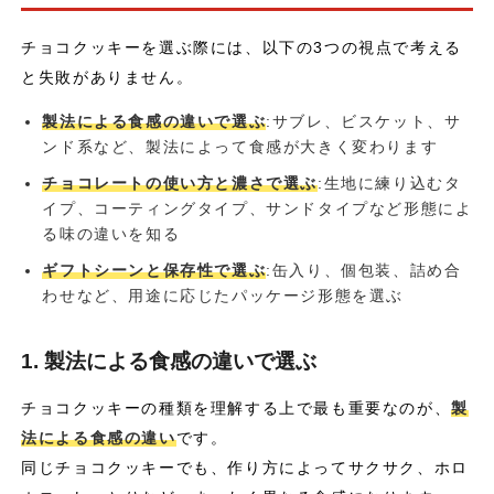
チョコクッキーを選ぶ際には、以下の3つの視点で考える
と失敗がありません。
製法による食感の違いで選ぶ
:サブレ、ビスケット、サ
ンド系など、製法によって食感が大きく変わります
チョコレートの使い方と濃さで選ぶ
:生地に練り込むタ
イプ、コーティングタイプ、サンドタイプなど形態によ
る味の違いを知る
ギフトシーンと保存性で選ぶ
:缶入り、個包装、詰め合
わせなど、用途に応じたパッケージ形態を選ぶ
1. 製法による食感の違いで選ぶ
チョコクッキーの種類を理解する上で最も重要なのが、
製
法による食感の違い
です。
同じチョコクッキーでも、作り方によってサクサク、ホロ