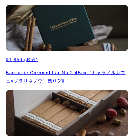
¥1,850
(税込)
Barrantie Caramel bar No.2 4Box（キャラメルカフ
ェ×プラリネノワ）残り5個