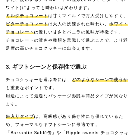
ワイト)によっても味わいは変わります。
ミルクチョコレート
は甘くマイルドで万人受けしやすく、
ビターチョコレート
は大人の洗練された味わい、
ホワイト
チョコレート
は優しい甘さとバニラの風味が特徴です。
チョコレートの濃さや種類を意識して選ぶことで、より満
足度の高いチョコクッキーに出会えます。
3. ギフトシーンと保存性で選ぶ
チョコクッキーを選ぶ際には、
どのようなシーンで使うか
も重要なポイントです。
用途によって最適なパッケージ形態や商品タイプが異なり
ます。
缶入りタイプ
は、高級感があり保存性にも優れているた
め、フォーマルなギフトシーンに最適です。
「Barrantie Sablé缶」や「Ripple sweets チョコクッキ