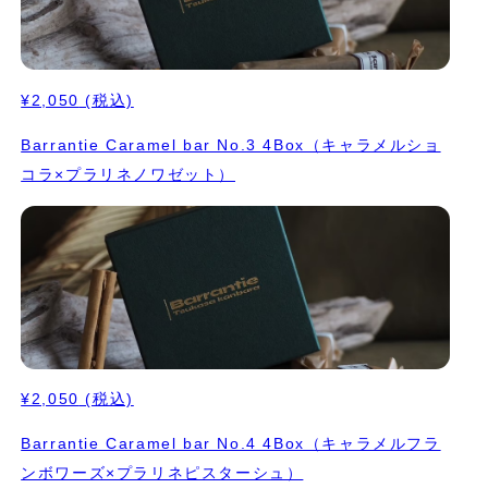
¥2,050
(税込)
Barrantie Caramel bar No.3 4Box（キャラメルショ
コラ×プラリネノワゼット）
¥2,050
(税込)
Barrantie Caramel bar No.4 4Box（キャラメルフラ
ンボワーズ×プラリネピスターシュ）