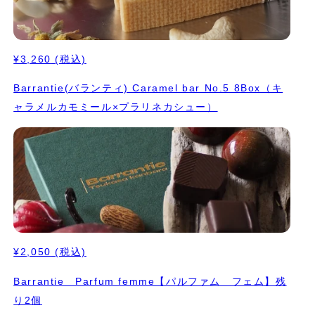
¥3,260
(税込)
Barrantie(バランティ) Caramel bar No.5 8Box（キ
ャラメルカモミール×プラリネカシュー）
¥2,050
(税込)
Barrantie Parfum femme【パルファム フェム】残
り2個