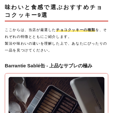
味わいと食感で選ぶおすすめチョ
コクッキー9選
ここからは、当店が厳選した
チョコクッキーの種類
を、そ
れぞれの特徴とともにご紹介します。
製法や味わいの違いを理解した上で、あなたにぴったりの
一品を見つけてください。
Barrantie Sablé缶 - 上品なサブレの極み