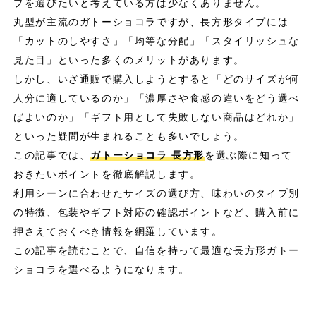
プを選びたいと考えている方は少なくありません。
丸型が主流のガトーショコラですが、長方形タイプには
「カットのしやすさ」「均等な分配」「スタイリッシュな
見た目」といった多くのメリットがあります。
しかし、いざ通販で購入しようとすると「どのサイズが何
人分に適しているのか」「濃厚さや食感の違いをどう選べ
ばよいのか」「ギフト用として失敗しない商品はどれか」
といった疑問が生まれることも多いでしょう。
この記事では、
ガトーショコラ 長方形
を選ぶ際に知って
おきたいポイントを徹底解説します。
利用シーンに合わせたサイズの選び方、味わいのタイプ別
の特徴、包装やギフト対応の確認ポイントなど、購入前に
押さえておくべき情報を網羅しています。
この記事を読むことで、自信を持って最適な長方形ガトー
ショコラを選べるようになります。