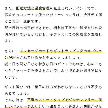
また、
配送方法と温度管理
も見逃せないポイントです。
高級チョコレートを使ったガトーショコラは、冷凍便で届
くことが一般的です。
配送日時の指定ができるか、梱包は丁寧か、解凍方法の説
明が付いているかなども、ギフトとしての完成度を左右し
ます。
さらに、
メッセージカードやギフトラッピングのオプショ
ン
が用意されているかもチェックしましょう。
誕生日や記念日など特別な日のギフトであれば、心のこも
ったメッセージを添えることで、より印象深い贈り物にな
ります。
ギフト選びでは「相手の好みがわからない」という不安も
あるでしょう。
そんな時は、
王道のスイートタイプでグルテンフリー、美
しいパッケージ入り
という組み合わせを選ぶと失敗が少な