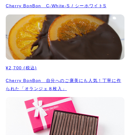
Cherry BonBon C-White-S / シーホワイトS
¥2,700
(税込)
Cherry BonBon 自分へのご褒美にも人気！丁寧に作
られた「オランジェ８枚入」