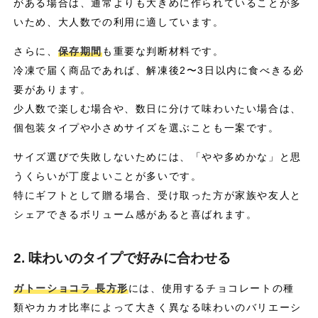
がある場合は、通常よりも大きめに作られていることが多
いため、大人数での利用に適しています。
さらに、
保存期間
も重要な判断材料です。
冷凍で届く商品であれば、解凍後2〜3日以内に食べきる必
要があります。
少人数で楽しむ場合や、数日に分けて味わいたい場合は、
個包装タイプや小さめサイズを選ぶことも一案です。
サイズ選びで失敗しないためには、「やや多めかな」と思
うくらいが丁度よいことが多いです。
特にギフトとして贈る場合、受け取った方が家族や友人と
シェアできるボリューム感があると喜ばれます。
2. 味わいのタイプで好みに合わせる
ガトーショコラ 長方形
には、使用するチョコレートの種
類やカカオ比率によって大きく異なる味わいのバリエーシ