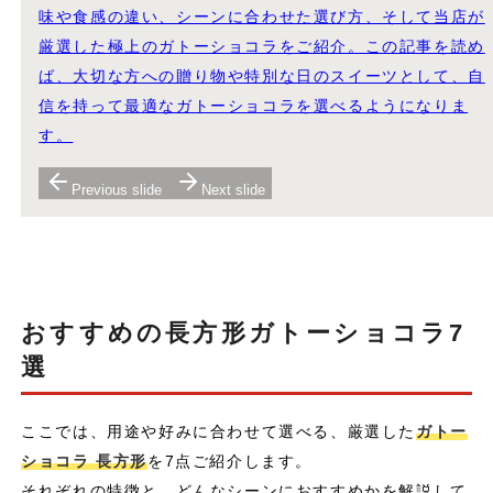
味や食感の違い、シーンに合わせた選び方、そして当店が
厳選した極上のガトーショコラをご紹介。この記事を読め
ば、大切な方への贈り物や特別な日のスイーツとして、自
信を持って最適なガトーショコラを選べるようになりま
す。
Previous slide
Next slide
おすすめの長方形ガトーショコラ7
選
ここでは、用途や好みに合わせて選べる、厳選した
ガトー
ショコラ 長方形
を7点ご紹介します。
それぞれの特徴と、どんなシーンにおすすめかを解説して