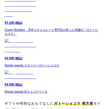
¥
3,100
(税込)
Cherry BonBon 手作りチョコレート専門店が作った究極の『ガトーシ
ョコラ』
¥
4,000
(税込)
Ripple sweets ラズベリーガトーショコラ
¥
4,000
(税込)
Ripple sweets 生チョコテリーヌ
ギフトや特別なおもてなしに
ガトーショコラ 長方形
タイ