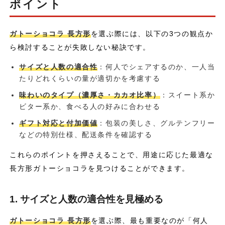
ポイント
ガトーショコラ 長方形
を選ぶ際には、以下の3つの観点か
ら検討することが失敗しない秘訣です。
サイズと人数の適合性
：何人でシェアするのか、一人当
たりどれくらいの量が適切かを考慮する
味わいのタイプ（濃厚さ・カカオ比率）
：スイート系か
ビター系か、食べる人の好みに合わせる
ギフト対応と付加価値
：包装の美しさ、グルテンフリー
などの特別仕様、配送条件を確認する
これらのポイントを押さえることで、用途に応じた最適な
長方形ガトーショコラを見つけることができます。
1. サイズと人数の適合性を見極める
ガトーショコラ 長方形
を選ぶ際、最も重要なのが「何人