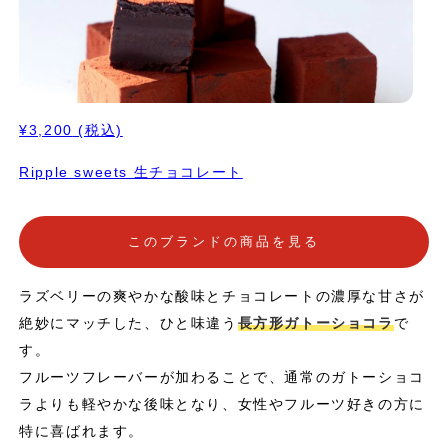
¥3,200
(税込)
Ripple sweets 生チョコレート
このブランドの商品を見る
ラズベリーの爽やかな酸味とチョコレートの濃厚な甘さが
絶妙にマッチした、ひと味違う
長方形ガトーショコラ
で
す。
フルーツフレーバーが加わることで、通常のガトーショコ
ラよりも軽やかな後味となり、女性やフルーツ好きの方に
特に喜ばれます。