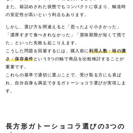
また、箱詰めされた状態でもコンパクトに収まり、輸送時
の安定性が高いという利点もあります。
しかし、選び方を間違えると「思ったより小さかった」
「濃厚すぎて食べきれなかった」「賞味期限が短くて慌て
た」といった失敗も起こりえます。
こうした問題を回避するには、購入前に
利用人数・味の濃
さ・保存条件
という3つの軸で商品を比較検討することが
重要です。
これらの基準で適切に選ぶことで、受け取る方にも喜ば
れ、自分自身も満足できるガトーショコラ選びが実現しま
す。
長方形ガトーショコラ選びの3つの