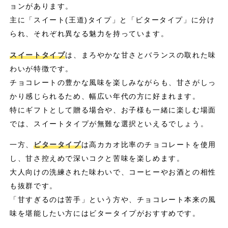
ョンがあります。
主に「スイート(王道)タイプ」と「ビタータイプ」に分け
られ、それぞれ異なる魅力を持っています。
スイートタイプ
は、まろやかな甘さとバランスの取れた味
わいが特徴です。
チョコレートの豊かな風味を楽しみながらも、甘さがしっ
かり感じられるため、幅広い年代の方に好まれます。
特にギフトとして贈る場合や、お子様も一緒に楽しむ場面
では、スイートタイプが無難な選択といえるでしょう。
一方、
ビタータイプ
は高カカオ比率のチョコレートを使用
し、甘さ控えめで深いコクと苦味を楽しめます。
大人向けの洗練された味わいで、コーヒーやお酒との相性
も抜群です。
「甘すぎるのは苦手」という方や、チョコレート本来の風
味を堪能したい方にはビタータイプがおすすめです。