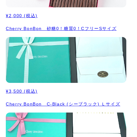
¥2,000
(税込)
Cherry BonBon 砂糖0！糖質0！CフリーSサイズ
¥3,500
(税込)
Cherry BonBon C-Black (シーブラック) Ｌサイズ