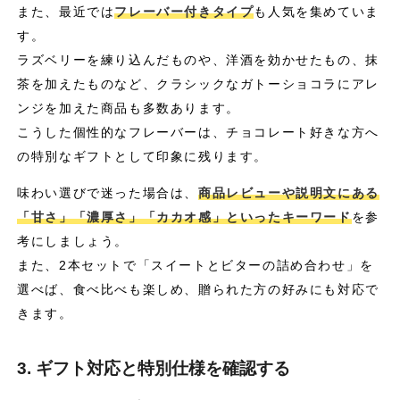
また、最近では
フレーバー付きタイプ
も人気を集めていま
す。
ラズベリーを練り込んだものや、洋酒を効かせたもの、抹
茶を加えたものなど、クラシックなガトーショコラにアレ
ンジを加えた商品も多数あります。
こうした個性的なフレーバーは、チョコレート好きな方へ
の特別なギフトとして印象に残ります。
味わい選びで迷った場合は、
商品レビューや説明文にある
「甘さ」「濃厚さ」「カカオ感」といったキーワード
を参
考にしましょう。
また、2本セットで「スイートとビターの詰め合わせ」を
選べば、食べ比べも楽しめ、贈られた方の好みにも対応で
きます。
3. ギフト対応と特別仕様を確認する