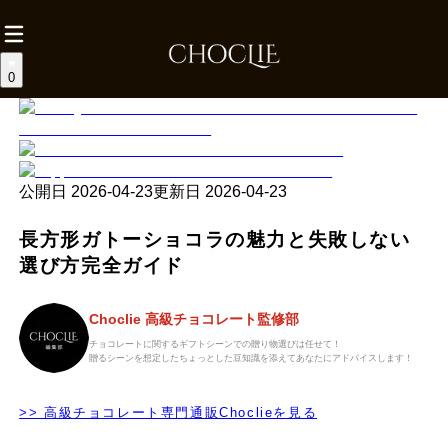
0
公開日
2026-04-23
更新日
2026-04-23
長方形ガトーショコラの魅力と失敗しない
選び方完全ガイド
Choclie 高級チョコレート監修部
チョコレートに関するギフトシーンでの贈り物選びは任せて！
贈るシーンを想定したちょっとした豆知識を添えてあなたにアドバイスします！
>> 高級チョコレート専門通販Choclieを見る