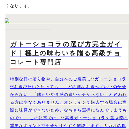
くなります。
ガトーショコラの選び方完全ガイ
ド｜極上の味わいを贈る高級チョ
コレート専門店
特別な日の贈り物や、自分へのご褒美に**ガトーショコラ
**を選びたいと思っても、「どの商品を選べばいいのか分
からない」「味わいや食感の違いが分からない」と迷われ
る方は少なくありません。オンラインで購入する場合は実
際に味見ができないため、なおさら選択に悩んでしまうも
のです。 この記事では、**高級ガトーショコラを選ぶ際の
重要なポイント**を分かりやすく解説します。カカオの風