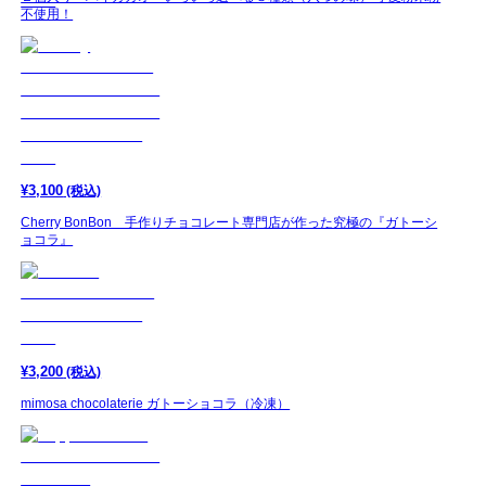
不使用！
¥
3,100
(税込)
Cherry BonBon 手作りチョコレート専門店が作った究極の『ガトーシ
ョコラ』
¥
3,200
(税込)
mimosa chocolaterie ガトーショコラ（冷凍）