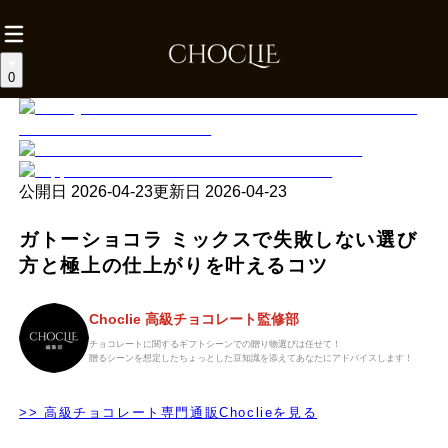
0
公開日
2026-04-23
更新日
2026-04-23
ガトーショコラ ミックスで失敗しない選び
方と極上の仕上がりを叶えるコツ
Choclie 高級チョコレート監修部
チョコレートに関するギフトシーンでの贈り物選びは任せて！
贈るシーンを想定したちょっとした豆知識を添えてあなたにアドバイスします！
>> 高級チョコレート専門通販Choclieを見る