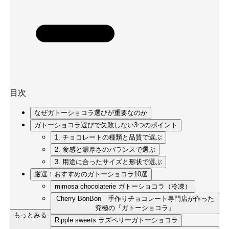
目次
なぜガトーショコラ選びが重要なのか
ガトーショコラ選びで失敗しない3つのポイント
1. チョコレートの種類と品質で選ぶ
2. 食感と濃厚さのバランスで選ぶ
3. 用途に合ったサイズと形状で選ぶ
厳選！おすすめのガトーショコラ10選
mimosa chocolaterie ガトーショコラ（冷凍）
Cherry BonBon 手作りチョコレート専門店が作った
究極の『ガトーショコラ』
もっとみる
Ripple sweets ラズベリーガトーショコラ