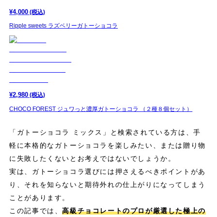
¥
4,000
(税込)
Ripple sweets ラズベリーガトーショコラ
¥
2,980
(税込)
CHOCO FOREST ジュワっと濃厚ガトーショコラ （２種８個セット）
「ガトーショコラ ミックス」と検索されている方は、手
軽に本格的なガトーショコラを楽しみたい、または贈り物
に失敗したくないとお考えではないでしょうか。
実は、ガトーショコラ選びには押さえるべきポイントがあ
り、それを知らないと期待外れの仕上がりになってしまう
ことがあります。
この記事では、
高級チョコレートのプロが厳選した極上の