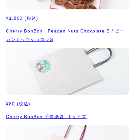
¥1,800
(税込)
Cherry BonBon Peacan Nuts Chocolate S / ピー
カンナッツショコラS
¥80
(税込)
Cherry BonBon 手提紙袋 Lサイズ