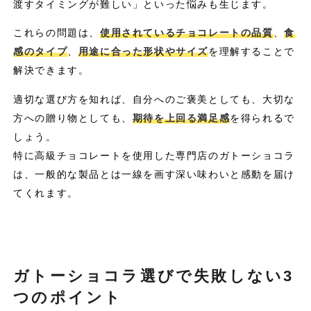
渡すタイミングが難しい」といった悩みも生じます。
これらの問題は、
使用されているチョコレートの品質
、
食
感のタイプ
、
用途に合った形状やサイズ
を理解することで
解決できます。
適切な選び方を知れば、自分へのご褒美としても、大切な
方への贈り物としても、
期待を上回る満足感
を得られるで
しょう。
特に高級チョコレートを使用した専門店のガトーショコラ
は、一般的な製品とは一線を画す深い味わいと感動を届け
てくれます。
ガトーショコラ選びで失敗しない3
つのポイント