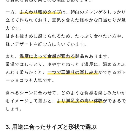
一方、
ふんわり軽めタイプ
は、卵白のメレンゲをしっかり
立てて作られており、空気を含んだ軽やかな口当たりが魅
力です。
甘さも控えめに感じられるため、たっぷり食べたい方や、
軽いデザートを好む方に向いています。
また、
温度によって食感が変わる
製品もあります。
常温ではしっとり、冷やすとねっとり濃厚に、温めるとふ
んわり柔らかくと、
一つで三通りの楽しみ方
ができるガト
ーショコラも人気です。
食べるシーンに合わせて、どのような食感を楽しみたいか
をイメージして選ぶと、
より満足度の高い体験
ができるで
しょう。
3. 用途に合ったサイズと形状で選ぶ