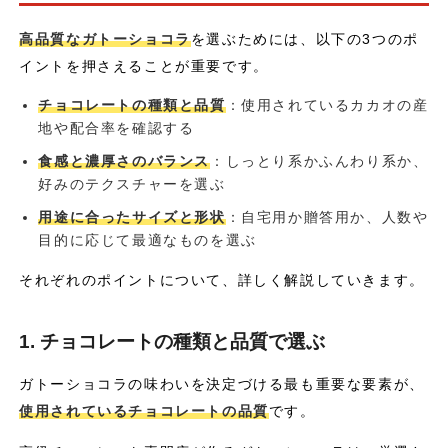
高品質なガトーショコラ
を選ぶためには、以下の3つのポ
イントを押さえることが重要です。
チョコレートの種類と品質
：使用されているカカオの産
地や配合率を確認する
食感と濃厚さのバランス
：しっとり系かふんわり系か、
好みのテクスチャーを選ぶ
用途に合ったサイズと形状
：自宅用か贈答用か、人数や
目的に応じて最適なものを選ぶ
それぞれのポイントについて、詳しく解説していきます。
1. チョコレートの種類と品質で選ぶ
ガトーショコラの味わいを決定づける最も重要な要素が、
使用されているチョコレートの品質
です。