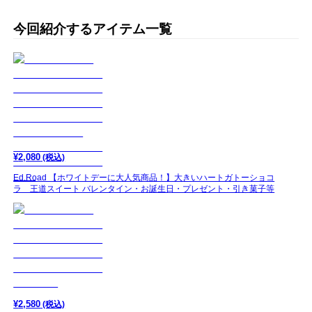
今回紹介するアイテム一覧
¥
2,080
(税込)
Ed.Road 【ホワイトデーに大人気商品！】大きいハートガトーショコ
ラ 王道スイート バレンタイン・お誕生日・プレゼント・引き菓子等
¥
2,580
(税込)