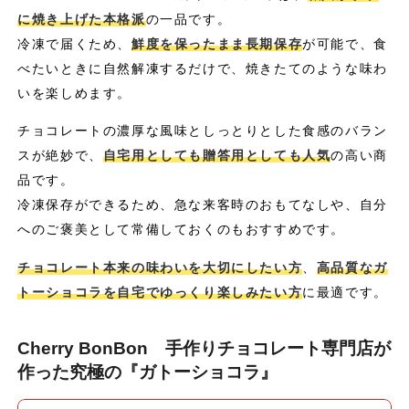
に焼き上げた本格派
の一品です。
冷凍で届くため、
鮮度を保ったまま長期保存
が可能で、食
べたいときに自然解凍するだけで、焼きたてのような味わ
いを楽しめます。
チョコレートの濃厚な風味としっとりとした食感のバラン
スが絶妙で、
自宅用としても贈答用としても人気
の高い商
品です。
冷凍保存ができるため、急な来客時のおもてなしや、自分
へのご褒美として常備しておくのもおすすめです。
チョコレート本来の味わいを大切にしたい方
、
高品質なガ
トーショコラを自宅でゆっくり楽しみたい方
に最適です。
Cherry BonBon 手作りチョコレート専門店が
作った究極の『ガトーショコラ』