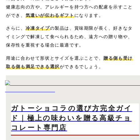
健康志向の方や、アレルギーを持つ方への配慮を示すこと
ができ、
気遣いが伝わるギフト
になります。
さらに、
冷凍タイプ
の製品は、賞味期限が長く、好きなタ
イミングで解凍して食べられるため、遠方への贈り物や、
保存性を重視する場合に最適です。
用途に合わせて形状とサイズを選ぶことで、
贈る側も受け
取る側も満足できる選択
ができるでしょう。
ガトーショコラの選び方完全ガイ
ド｜極上の味わいを贈る高級チョ
コレート専門店