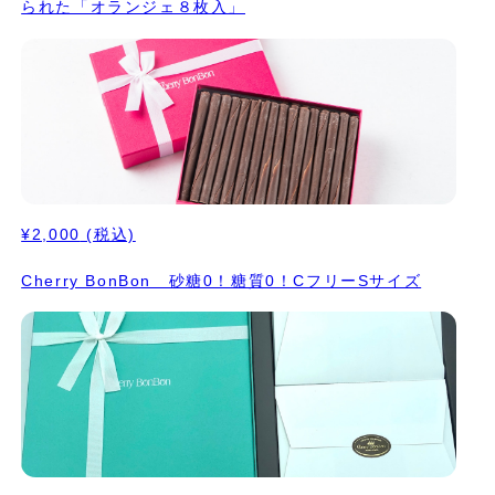
られた「オランジェ８枚入」
¥2,000
(税込)
Cherry BonBon 砂糖0！糖質0！CフリーSサイズ