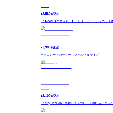
¥
2,580
(税込)
Ed.Road 【２番人気！】 ビターガトーショコ
¥
3,980
(税込)
チョコレートのテリーヌ スペシャルサイズ
¥
3,100
(税込)
Cherry BonBon 手作りチョコレート専門店が