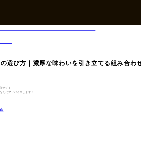
ムの選び方｜濃厚な味わいを引き立てる組み合わ
任せて！
なたにアドバイスします！
る