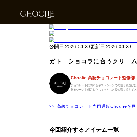
公開日
2026-04-23
更新日
2026-04-23
ガトーショコラに合うクリー
Choclie 高級チョコレート監修部
チョコレートに関するギフトシーンでの贈り物選びは
贈るシーンを想定したちょっとした豆知識を添えてあ
>> 高級チョコレート専門通販Choclieを見
今回紹介するアイテム一覧