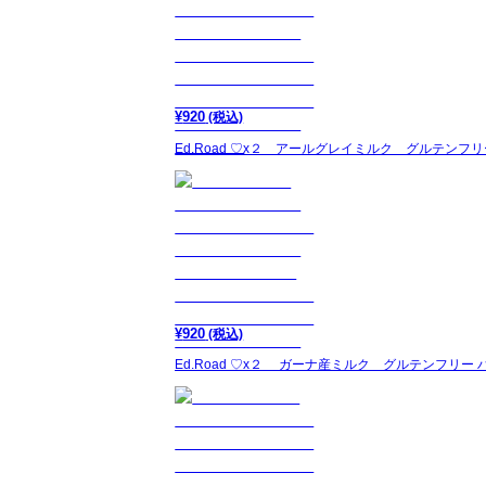
¥
920
(税込)
Ed.Road ♡x２ アールグレイミルク グルテン
¥
920
(税込)
Ed.Road ♡x２ ガーナ産ミルク グルテンフ