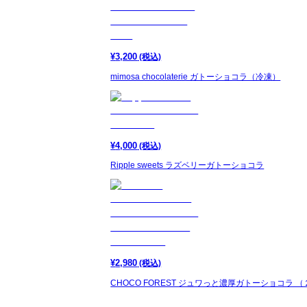
¥
3,200
(税込)
mimosa chocolaterie ガトーショコラ（冷凍）
¥
4,000
(税込)
Ripple sweets ラズベリーガトーショコラ
¥
2,980
(税込)
CHOCO FOREST ジュワっと濃厚ガトーショコラ 