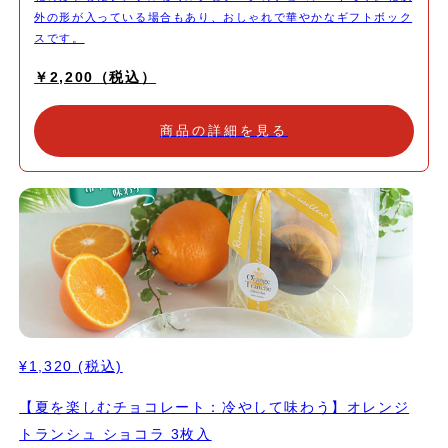
外の形が入っている場合もあり、おしゃれで華やかなギフトボック
スです。
￥2,200（税込）
商品の詳細を見る
¥1,320
(税込)
【夏を楽しむチョコレート：冷やして味わう】オレンジ
トランシュ ショコラ 3枚入