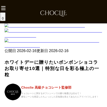
0
公開日
2026-02-16
更新日
2026-02-16
ホワイトデーに贈りたいボンボンショコラ
お取り寄せ10選｜特別な日を彩る極上の一
粒
Choclie 高級チョコレート監修部
チョコレートに関するギフトシーンでの贈り物選びは任せて！
贈るシーンを想定したちょっとした豆知識を添えてあなたにアドバイスします！