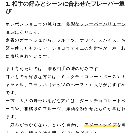
1. 相手の好みとシーンに合わせたフレーバー選
び
ボンボンショコラの魅力は、
多彩なフレーバーバリエーシ
ョン
にあります。
定番のガナッシュから、フルーツ、ナッツ、スパイス、お
酒を使ったものまで、ショコラティエの創造性が一粒一粒
に表現されています。
まず考えたいのは、贈る相手の味の好みです。
甘いものが好きな方には、ミルクチョコレートベースやキ
ャラメル、プラリネ（ナッツのペースト）入りがおすすめ
です。
一方、大人の味わいを好む方には、ダークチョコレートベ
ースや、柑橘系のフルーツ、洋酒を効かせたものが喜ばれ
ます。
「好みが分からない」という場合は、
アソートタイプ
を選
ぶことで、様々な味を楽しんでいただけます。