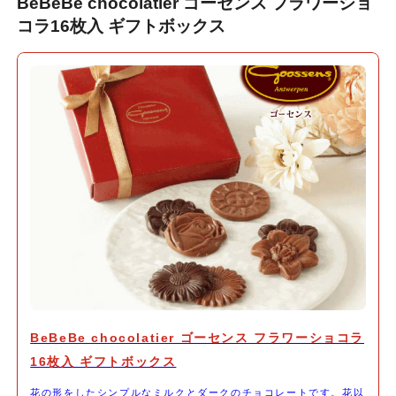
BeBeBe chocolatier ゴーセンス フラワーショ
コラ16枚入 ギフトボックス
BeBeBe chocolatier ゴーセンス フラワーショコラ
16枚入 ギフトボックス
花の形をしたシンプルなミルクとダークのチョコレートです。花以