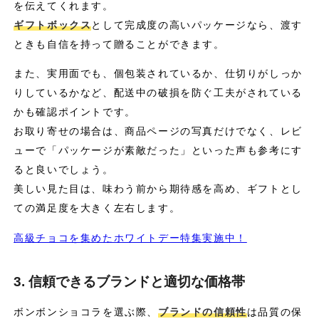
を伝えてくれます。
ギフトボックス
として完成度の高いパッケージなら、渡す
ときも自信を持って贈ることができます。
また、実用面でも、個包装されているか、仕切りがしっか
りしているかなど、配送中の破損を防ぐ工夫がされている
かも確認ポイントです。
お取り寄せの場合は、商品ページの写真だけでなく、レビ
ューで「パッケージが素敵だった」といった声も参考にす
ると良いでしょう。
美しい見た目は、味わう前から期待感を高め、ギフトとし
ての満足度を大きく左右します。
高級チョコを集めたホワイトデー特集実施中！
3. 信頼できるブランドと適切な価格帯
ボンボンショコラを選ぶ際、
ブランドの信頼性
は品質の保