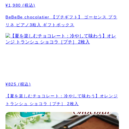
¥1,980
(税込)
BeBeBe chocolatier 【プチギフト】 ゴーセンス プラ
リネ ピアノ3粒入 ギフトボックス
¥825
(税込)
【夏を楽しむチョコレート：冷やして味わう】オレンジ
トランシュ ショコラ［プチ］ 2枚入