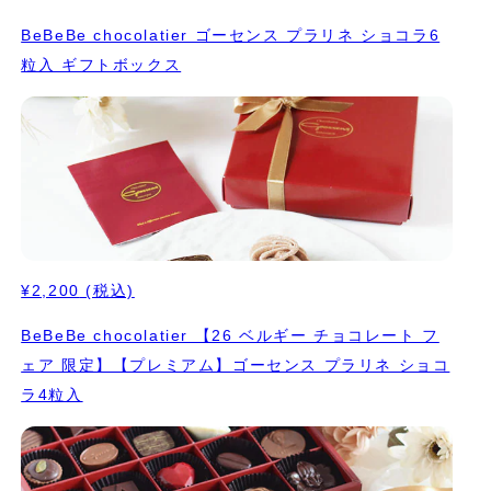
BeBeBe chocolatier ゴーセンス プラリネ ショコラ6
粒入 ギフトボックス
¥2,200
(税込)
BeBeBe chocolatier 【26 ベルギー チョコレート フ
ェア 限定】【プレミアム】ゴーセンス プラリネ ショコ
ラ4粒入