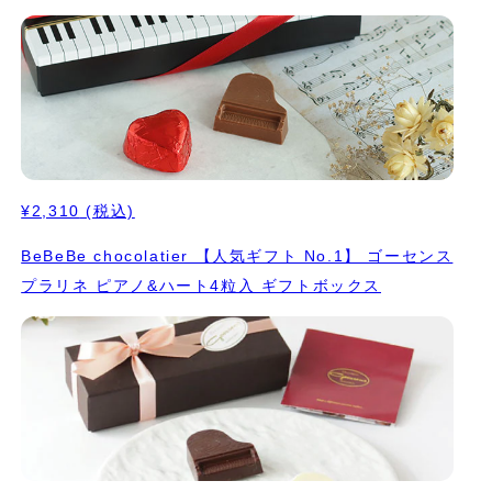
¥2,310
(税込)
BeBeBe chocolatier 【人気ギフト No.1】 ゴーセンス
プラリネ ピアノ&ハート4粒入 ギフトボックス