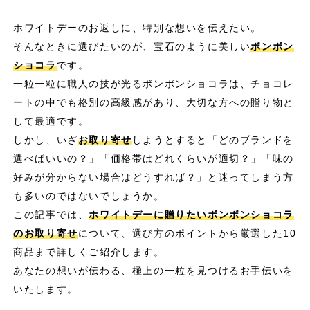
ホワイトデーのお返しに、特別な想いを伝えたい。
そんなときに選びたいのが、宝石のように美しい
ボンボン
ショコラ
です。
一粒一粒に職人の技が光るボンボンショコラは、チョコレ
ートの中でも格別の高級感があり、大切な方への贈り物と
して最適です。
しかし、いざ
お取り寄せ
しようとすると「どのブランドを
選べばいいの？」「価格帯はどれくらいが適切？」「味の
好みが分からない場合はどうすれば？」と迷ってしまう方
も多いのではないでしょうか。
この記事では、
ホワイトデーに贈りたいボンボンショコラ
のお取り寄せ
について、選び方のポイントから厳選した10
商品まで詳しくご紹介します。
あなたの想いが伝わる、極上の一粒を見つけるお手伝いを
いたします。