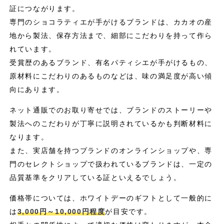
証につながります。
専門のショコラティエが手がけるブランドは、カカオの産
地から製法、保存方法まで、細部にこだわりを持って作ら
れています。
受賞歴のあるブランド、有名パティシエが手がけるもの、
原材料にこだわりのあるものなどは、味の満足度が高い傾
向にあります。
ネット通販でのお取り寄せでは、ブランドのストーリーや
製法へのこだわりが丁寧に説明されているかも判断材料に
なります。
また、実店舗を持つブランドのオンラインショップや、専
門のセレクトショップで扱われているブランドは、一定の
品質基準をクリアしている証といえるでしょう。
価格帯については、ホワイトデーのギフトとして一般的に
は
3,000円～10,000円程度
が目安です。