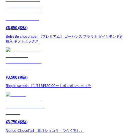
¥
6,050
(税込)
BeBeBe chocolatier 【プレミアム】 ゴーセンス プラリネ ダイヤモンド9
粒入 ギフトボックス
¥
3,500
(税込)
Ripple sweets 【1月16日20:00〜】ボンボンショコラ
¥
3,750
(税込)
Norico-Chocol'art 新月ショコラ「ひらく兆し」