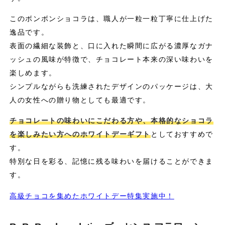
このボンボンショコラは、職人が一粒一粒丁寧に仕上げた
逸品です。
表面の繊細な装飾と、口に入れた瞬間に広がる濃厚なガナ
ッシュの風味が特徴で、チョコレート本来の深い味わいを
楽しめます。
シンプルながらも洗練されたデザインのパッケージは、大
人の女性への贈り物としても最適です。
チョコレートの味わいにこだわる方や、本格的なショコラ
を楽しみたい方へのホワイトデーギフト
としておすすめで
す。
特別な日を彩る、記憶に残る味わいを届けることができま
す。
高級チョコを集めたホワイトデー特集実施中！