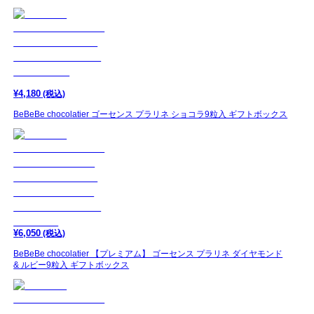
¥
4,180
(税込)
BeBeBe chocolatier ゴーセンス プラリネ ショコラ9粒入 ギフトボックス
¥
6,050
(税込)
BeBeBe chocolatier 【プレミアム】 ゴーセンス プラリネ ダイヤモンド
& ルビー9粒入 ギフトボックス