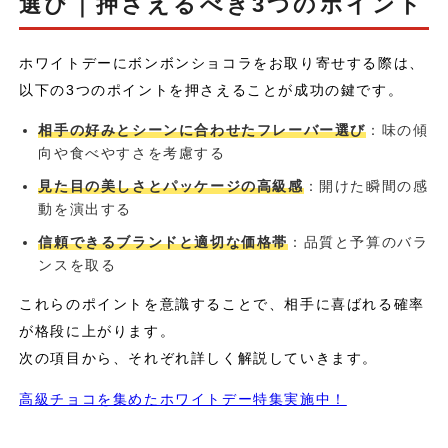
選び｜押さえるべき3つのポイント
ホワイトデーにボンボンショコラをお取り寄せする際は、
以下の3つのポイントを押さえることが成功の鍵です。
相手の好みとシーンに合わせたフレーバー選び
：味の傾
向や食べやすさを考慮する
見た目の美しさとパッケージの高級感
：開けた瞬間の感
動を演出する
信頼できるブランドと適切な価格帯
：品質と予算のバラ
ンスを取る
これらのポイントを意識することで、相手に喜ばれる確率
が格段に上がります。
次の項目から、それぞれ詳しく解説していきます。
高級チョコを集めたホワイトデー特集実施中！