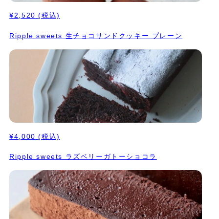
¥2,520
(税込)
Ripple sweets 生チョコサンドクッキー プレーン
¥4,000
(税込)
Ripple sweets ラズベリーガトーショコラ