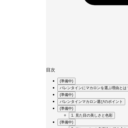
目次
(準備中)
バレンタインにマカロンを選ぶ理由とは
(準備中)
バレンタインマカロン選びのポイント
(準備中)
1. 見た目の美しさと色彩
(準備中)