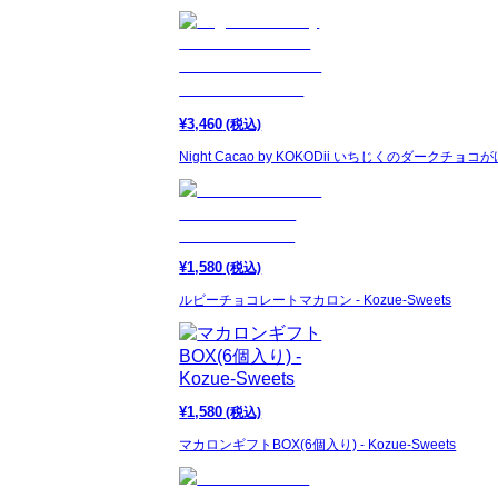
¥
3,460
(税込)
Night Cacao by KOKODii いちじくのダークチョ
¥
1,580
(税込)
ルビーチョコレートマカロン - Kozue-Sweets
¥
1,580
(税込)
マカロンギフトBOX(6個入り) - Kozue-Sweets