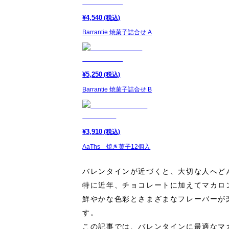
¥
4,540
(税込)
Barrantie 焼菓子詰合せ A
¥
5,250
(税込)
Barrantie 焼菓子詰合せ B
¥
3,910
(税込)
AaThs 焼き菓子12個入
バレンタインが近づくと、大切な人へど
特に近年、チョコレートに加えてマカロ
鮮やかな色彩とさまざまなフレーバーが
す。
この記事では、バレンタインに最適なマ