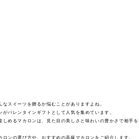
んなスイーツを贈るか悩むことがありますよね。
ンがバレンタインギフトとして人気を集めています。
楽しめるマカロンは、見た目の美しさと味わいの豊かさで相手を
カロンの選び方や、おすすめの高級マカロンをご紹介します。