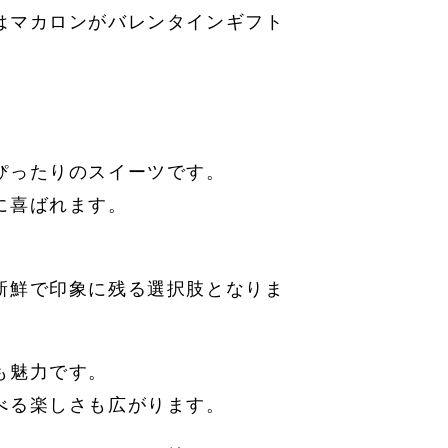
はマカロンがバレンタインギフト
ぴったりのスイーツです。
に喜ばれます。
。
新鮮で印象に残る選択肢となりま
も魅力です。
べる楽しさも広がります。