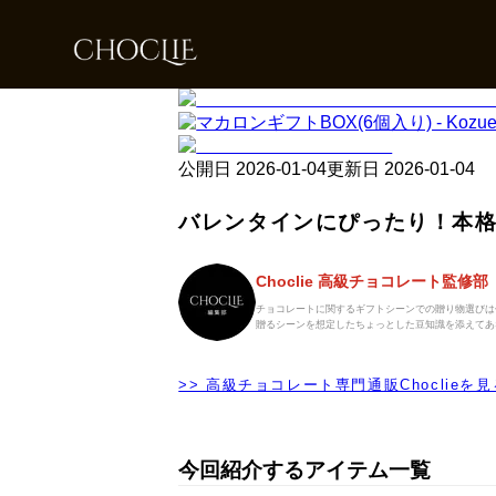
公開日
2026-01-04
更新日
2026-01-04
バレンタインにぴったり！本
Choclie 高級チョコレート監修部
チョコレートに関するギフトシーンでの贈り物選びは
贈るシーンを想定したちょっとした豆知識を添えてあ
>> 高級チョコレート専門通販Choclieを見
今回紹介するアイテム一覧