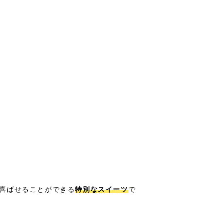
喜ばせることができる
特別なスイーツ
で