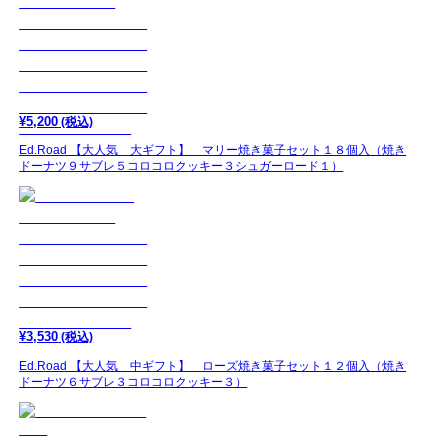
¥
5,200
(税込)
Ed.Road 【大人気 大ギフト】 マリー焼き菓子セット１８個入（焼き
ドーナツ９サブレ５コロコロクッキー３シュガーロード１）
¥
3,530
(税込)
Ed.Road 【大人気 中ギフト】 ローズ焼き菓子セット１２個入（焼き
ドーナツ６サブレ３コロコロクッキー３）