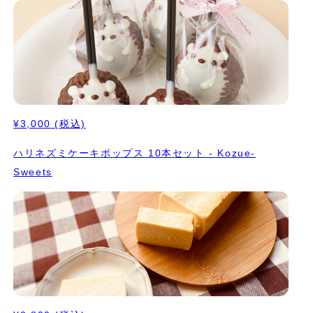
¥3,000
(税込)
ハリネズミケーキポップス 10本セット - Kozue-
Sweets