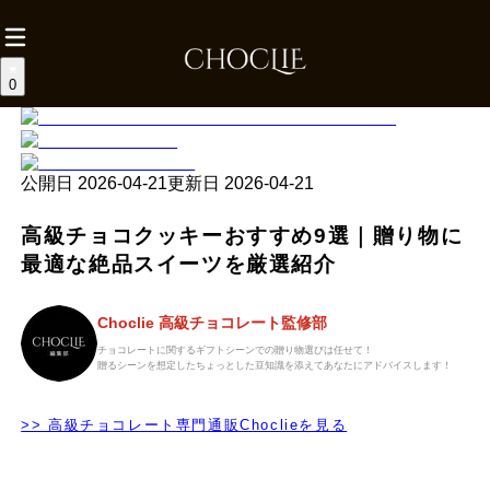
0
公開日
2026-04-21
更新日
2026-04-21
高級チョコクッキーおすすめ9選｜贈り物に
最適な絶品スイーツを厳選紹介
Choclie 高級チョコレート監修部
チョコレートに関するギフトシーンでの贈り物選びは任せて！
贈るシーンを想定したちょっとした豆知識を添えてあなたにアドバイスします！
>> 高級チョコレート専門通販Choclieを見る