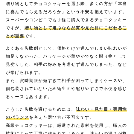
贈り物としてチョコクッキーを選ぶ際、多くの方が「本当
に喜んでもらえるだろうか」という不安を抱えています。
スーパーやコンビニでも手軽に購入できるチョコクッキー
ですが、
贈り物として選ぶなら品質や見た目にこだわるこ
とが重要
です。
よくある失敗例として、価格だけで選んでしまい味わいが
物足りなかった、パッケージが華やかでなく贈り物として
見劣りした、相手の好みを考慮せず選んでしまった、など
が挙げられます。
また、賞味期限が短すぎて相手が困ってしまうケースや、
個包装されていないため衛生面や配りやすさで不便を感じ
るケースもあります。
こうした失敗を避けるためには、
味わい・見た目・実用性
のバランス
を考えた選び方が不可欠です。
高級チョコクッキーは、厳選された素材を使用し、職人の
技術によって丁寧に作られているため、味わいの深さが格