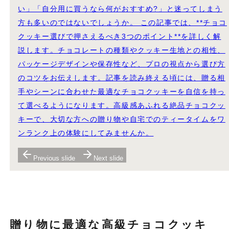
い」「自分用に買うなら何がおすすめ?」と迷ってしまう
方も多いのではないでしょうか。 この記事では、**チョコ
クッキー選びで押さえるべき3つのポイント**を詳しく解
説します。チョコレートの種類やクッキー生地との相性、
パッケージデザインや保存性など、プロの視点から選び方
のコツをお伝えします。記事を読み終える頃には、贈る相
手やシーンに合わせた最適なチョコクッキーを自信を持っ
て選べるようになります。高級感あふれる絶品チョコクッ
キーで、大切な方への贈り物や自宅でのティータイムをワ
ンランク上の体験にしてみませんか。
Previous slide
Next slide
贈り物に最適な高級チョコクッキ