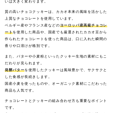
いは大きく変わります。
質の高いチョコクッキーは、カカオ本来の風味を活かした
上質なチョコレートを使用しています。
ベルギー産やフランス産などの
ヨーロッパ産高級チョコレ
ート
を使用した商品や、国産でも厳選されたカカオ豆から
作られたチョコレートを使った商品は、口に入れた瞬間の
香りや口溶けが格別です。
また、バターや小麦粉といったクッキー生地の素材にもこ
だわりが見られます。
発酵バター
を使用したクッキーは風味豊かで、サクサクと
した食感が長続きします。
国産小麦を使ったものや、オーガニック素材にこだわった
商品も人気です。
チョコレートとクッキーの組み合わせ方も重要なポイント
です。