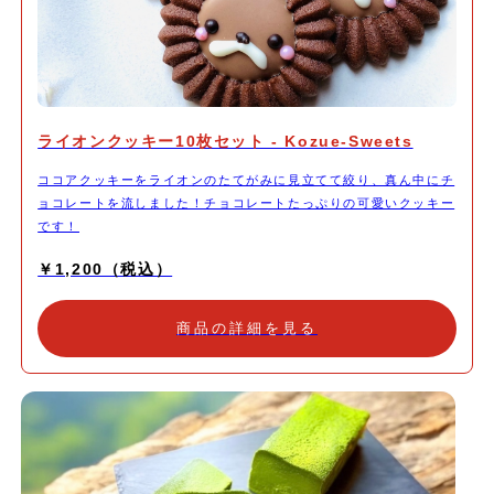
ライオンクッキー10枚セット - Kozue-Sweets
ココアクッキーをライオンのたてがみに見立てて絞り、真ん中にチ
ョコレートを流しました！チョコレートたっぷりの可愛いクッキー
です！
￥1,200（税込）
商品の詳細を見る