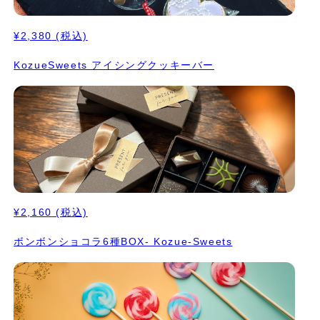
¥2,380
(税込)
KozueSweets アイシングクッキーバー
¥2,160
(税込)
ボンボンショコラ6種BOX- Kozue-Sweets