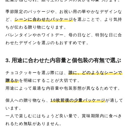
季節限定のパッケージや、お祝い用の華やかなデザインな
ど、
シーンに合わせたパッケージ
を選ぶことで、より気持
ちが伝わる贈り物になります。
バレンタインやホワイトデー、母の日など、特別な日に合
わせたデザインを選ぶのもおすすめです。
3. 用途に合わせた内容量と個包装の有無で選ぶ
チョコクッキーを選ぶ際には、
誰に、どのようなシーンで
贈るか
を明確にすることが大切です。
用途によって最適な内容量や包装形態が異なるためです。
個人への贈り物なら、
10枚前後の少量パッケージ
が適して
います。
一人で楽しむにはちょうど良い量で、賞味期限内に食べき
れるため無駄がありません。