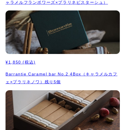
ャラメルフランボワーズ×プラリネピスターシュ）
¥1,850
(税込)
Barrantie Caramel bar No.2 4Box（キャラメルカフ
ェ×プラリネノワ）残り5個