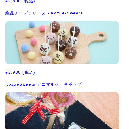
¥2,800
(税込)
絶品チーズテリーヌ - Kozue-Sweets
¥2,980
(税込)
KozueSweets アニマルケーキポップ