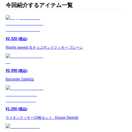
今回紹介するアイテム一覧
¥
2,520
(税込)
Ripple sweets 生チョコサンドクッキー プレーン
¥
2,490
(税込)
Barrantie Sablé缶
¥
1,200
(税込)
ライオンクッキー10枚セット - Kozue-Sweets