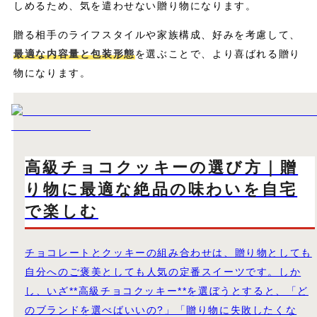
しめるため、気を遣わせない贈り物になります。
贈る相手のライフスタイルや家族構成、好みを考慮して、
最適な内容量と包装形態
を選ぶことで、より喜ばれる贈り
物になります。
高級チョコクッキーの選び方｜贈
り物に最適な絶品の味わいを自宅
で楽しむ
チョコレートとクッキーの組み合わせは、贈り物としても
自分へのご褒美としても人気の定番スイーツです。しか
し、いざ**高級チョコクッキー**を選ぼうとすると、「ど
のブランドを選べばいいの?」「贈り物に失敗したくな