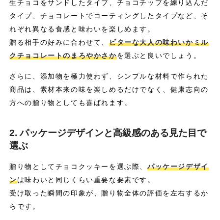
生チョコをサンドしたタイプ、チョコチップを練り込んだ
タイプ、チョコレートでコーティングしたタイプなど、そ
れぞれ異なる食感と味わいを楽しめます。
贈る相手の好みに合わせて、
ビターな大人の味わいかミル
クチョコレートのまろやかさか
を選ぶと良いでしょう。
さらに、添加物を極力使わず、シンプルな材料で作られた
商品は、素材本来の味を楽しめるだけでなく、健康志向の
方への贈り物としても喜ばれます。
2. パッケージデザインと高級感のある見た目で
選ぶ
贈り物としてチョコクッキーを選ぶ際、
パッケージデザイ
ン
は味わいと同じくらい重要な要素です。
受け取った瞬間の印象が、贈り物全体の評価を左右するか
らです。