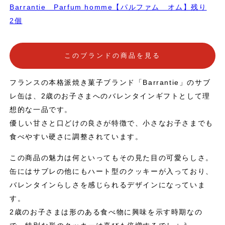
Barrantie Parfum homme【パルファム オム】残り
2個
このブランドの商品を見る
フランスの本格派焼き菓子ブランド「Barrantie」のサブ
レ缶は、2歳のお子さまへのバレンタインギフトとして理
想的な一品です。
優しい甘さと口どけの良さが特徴で、小さなお子さまでも
食べやすい硬さに調整されています。
この商品の魅力は何といってもその見た目の可愛らしさ。
缶にはサブレの他にもハート型のクッキーが入っており、
バレンタインらしさを感じられるデザインになっていま
す。
2歳のお子さまは形のある食べ物に興味を示す時期なの