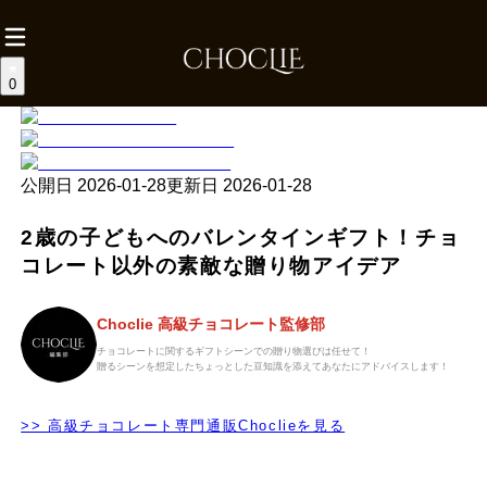
0
公開日
2026-01-28
更新日
2026-01-28
2歳の子どもへのバレンタインギフト！チョ
コレート以外の素敵な贈り物アイデア
Choclie 高級チョコレート監修部
チョコレートに関するギフトシーンでの贈り物選びは任せて！
贈るシーンを想定したちょっとした豆知識を添えてあなたにアドバイスします！
>> 高級チョコレート専門通販Choclieを見る