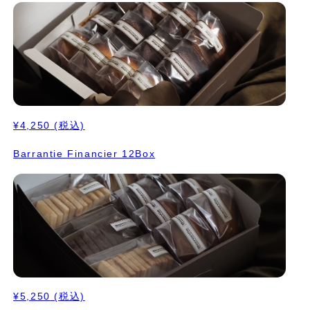
¥4,250
(税込)
Barrantie Financier 12Box
¥5,250
(税込)