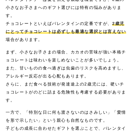
小さなお子さまへのギフト選びには特有の悩みがありま
す。
チョコレートといえばバレンタインの定番ですが、
2歳児
にとってチョコレートは必ずしも最適な選択とは言えない
場合があります。
まず、小さなお子さまの場合、カカオの苦味が強い本格チ
ョコレートは味わいを楽しめないことが多いでしょう。
また、甘いものの食べ過ぎは虫歯のリスクを高めますし、
アレルギー反応が出る心配もあります。
さらに、まだ食べる技術が発達途上の2歳児には、硬いチ
ョコレートがのどに詰まる危険性も考慮する必要がありま
す。
一方で、「特別な日に何も渡さないのはさみしい」「愛情
を形で示したい」という親心も自然なものです。
子どもの成長に合わせたギフトを選ぶことで、バレンタイ