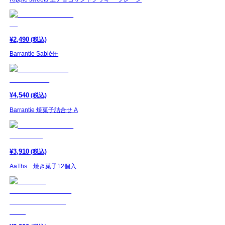
¥
2,490
(税込)
Barrantie Sablé缶
¥
4,540
(税込)
Barrantie 焼菓子詰合せ A
¥
3,910
(税込)
AaThs 焼き菓子12個入