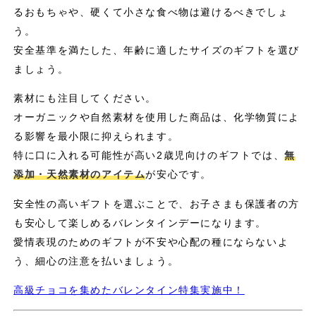
るおもちゃや、硬くて小さな食べ物は避けるべきでしょ
う。
安全基準を満たした、年齢に適したサイズのギフトを選び
ましょう。
素材にも注目してください。
オーガニックや自然素材を使用した商品は、化学物質によ
る影響を最小限に抑えられます。
特に口に入れる可能性が高い2歳児向けのギフトでは、
無
添加・天然素材のアイテム
が安心です。
安全性の高いギフトを選ぶことで、お子さまも保護者の方
も安心して楽しめるバレンタインデーになります。
愛情表現のためのギフトが不安や心配の種にならないよ
う、細心の注意を払いましょう。
高級チョコを集めたバレンタイン特集実施中！