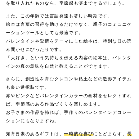
を取り入れたものなら、季節感も演出できるでしょう。
また、この年齢では言語発達も著しい時期です。
絵本は言葉の習得を助けるだけでなく、親子のコミュニケ
ーションツールとしても最適です。
バレンタインや愛情をテーマにした絵本は、特別な日の読
み聞かせにぴったりです。
「大好き」という気持ちを伝える内容の絵本は、バレンタ
インの真の意味を自然と教えることができます。
さらに、創造性を育むクレヨンや粘土などの造形アイテム
も良い選択肢です。
赤やピンクなどバレンタインカラーの画材をセレクトすれ
ば、季節感のある作品づくりを楽しめます。
お子さまの作品を飾れば、手作りのバレンタインデコレー
ションにもなりますね。
知育要素のあるギフトは、
一時的な喜び
にとどまらず、
長