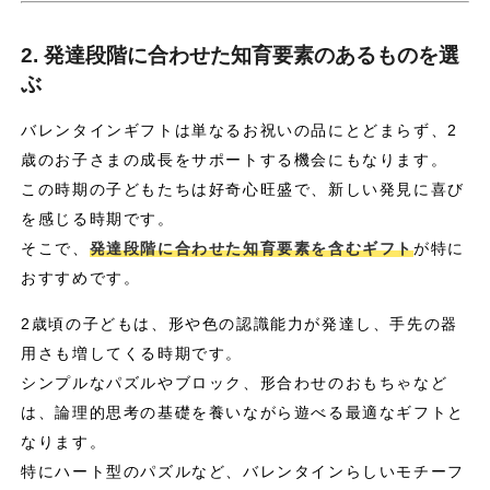
2. 発達段階に合わせた知育要素のあるものを選
ぶ
バレンタインギフトは単なるお祝いの品にとどまらず、2
歳のお子さまの成長をサポートする機会にもなります。
この時期の子どもたちは好奇心旺盛で、新しい発見に喜び
を感じる時期です。
そこで、
発達段階に合わせた知育要素を含むギフト
が特に
おすすめです。
2歳頃の子どもは、形や色の認識能力が発達し、手先の器
用さも増してくる時期です。
シンプルなパズルやブロック、形合わせのおもちゃなど
は、論理的思考の基礎を養いながら遊べる最適なギフトと
なります。
特にハート型のパズルなど、バレンタインらしいモチーフ