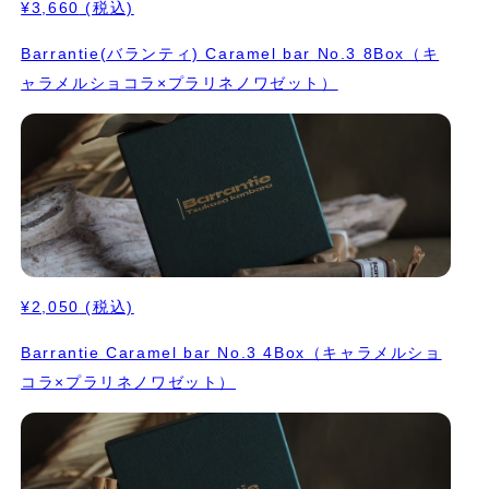
¥3,660
(税込)
Barrantie(バランティ) Caramel bar No.3 8Box（キ
ャラメルショコラ×プラリネノワゼット）
¥2,050
(税込)
Barrantie Caramel bar No.3 4Box（キャラメルショ
コラ×プラリネノワゼット）