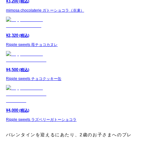
¥
3,200
(税込)
mimosa chocolaterie ガトーショコラ（冷凍）
¥
2,320
(税込)
Ripple sweets 苺チョコカヌレ
¥
4,500
(税込)
Ripple sweets チョコクッキー缶
¥
4,000
(税込)
Ripple sweets ラズベリーガトーショコラ
バレンタインを迎えるにあたり、2歳のお子さまへのプレ