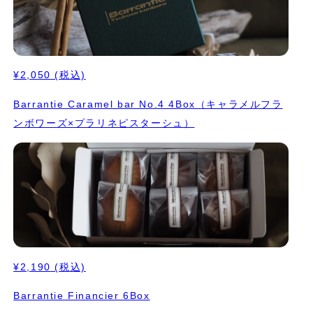
¥2,050
(税込)
Barrantie Caramel bar No.4 4Box（キャラメルフラ
ンボワーズ×プラリネピスターシュ）
¥2,190
(税込)
Barrantie Financier 6Box