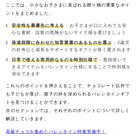
ここでは、小さなお子さまに喜ばれる贈り物の重要なポイ
ントをまとめました。
安全性を最優先に考える
- お子さまが口に入れても安
心な素材、誤飲の危険がないサイズ感を選びましょう
発達段階に合わせた知育要素のあるものを選ぶ
- 2歳児
の好奇心と成長をサポートするギフトが長く愛されます
日常で使える実用的なものを特別仕様で
- 普段使いで
きるアイテムをバレンタイン仕様にすることで特別感を
演出できます
これらのポイントを押さえることで、チョコレート以外で
も子どもが喜び、親子の絆を深められるバレンタインギフ
トを見つけることができます。
次のセクションでは、それぞれのポイントについて詳しく
解説していきます。
高級チョコを集めたバレンタイン特集実施中！