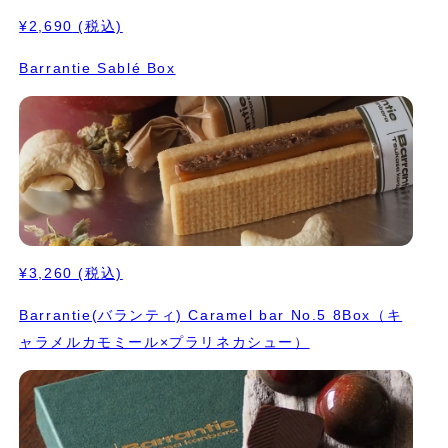
¥2,690
(税込)
Barrantie Sablé Box
¥3,260
(税込)
Barrantie(バランティ) Caramel bar No.5 8Box（キ
ャラメルカモミール×プラリネカシュー）