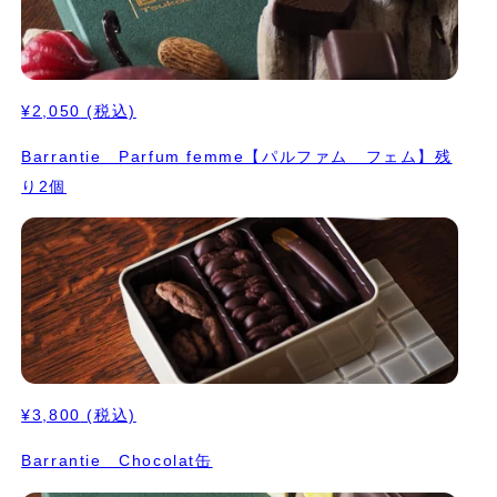
¥2,050
(税込)
Barrantie Parfum femme【パルファム フェム】残
り2個
¥3,800
(税込)
Barrantie Chocolat缶