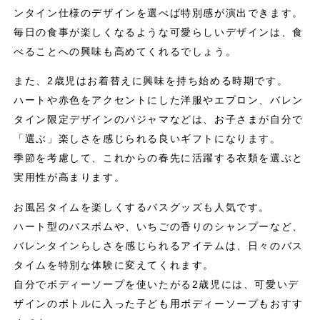
ンタイン仕様のデザインを選べば特別感が演出できます。
毎日の食事が楽しくなるような可愛らしいデザインは、食
べることへの興味も高めてくれるでしょう。
また、2歳児はお着替えに興味を持ち始める時期です。
ハートや赤色をアクセントにした洋服やエプロン、バレン
タイン限定デザインのパジャマなどは、お子さまが自分で
「選ぶ」楽しさを感じられる良いギフトになります。
季節を考慮して、これからの春先に活躍する衣類を選ぶと
実用性が高まります。
お風呂タイムを楽しくするバスグッズも人気です。
ハート型のバスボムや、いちごの香りのシャンプーなど、
バレンタインらしさを感じられるアイテムは、日々のバス
タイムを特別な体験に変えてくれます。
自分でボディーソープを使いたがる2歳児には、可愛いデ
ザインのボトルに入った子ども用ボディーソープもおすす