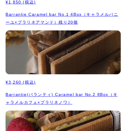
¥1,850
(税込)
Barrantie Caramel bar No.1 4Box（キャラメルバニ
ーユ×プラリネアマンド）残り20個
¥3,260
(税込)
Barrantie(バランティ) Caramel bar No.2 8Box（キ
ャラメルカフェ×プラリネノワ）