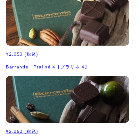
¥2,050
(税込)
Barrantie Praliné 4【プラリネ 4】
¥2,050
(税込)