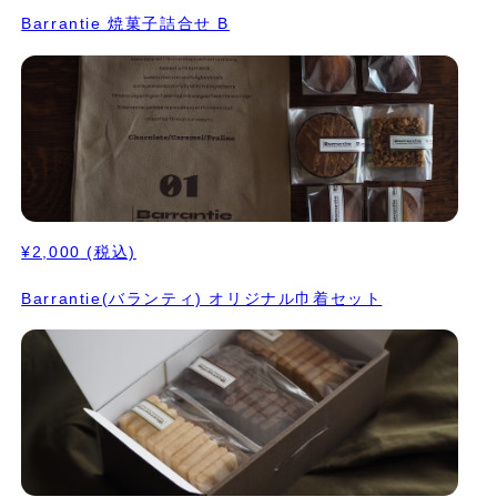
Barrantie 焼菓子詰合せ B
¥2,000
(税込)
Barrantie(バランティ) オリジナル巾着セット