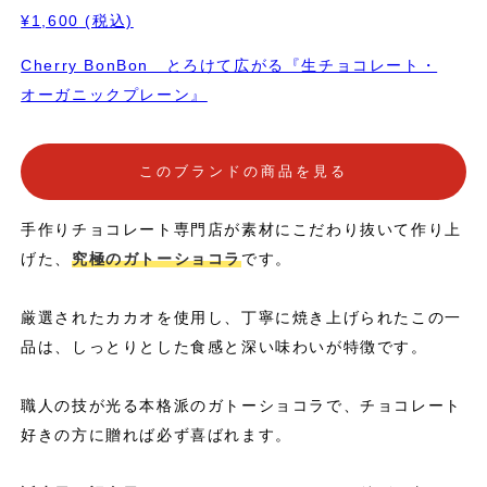
¥1,600
(税込)
Cherry BonBon とろけて広がる『生チョコレート・
オーガニックプレーン』
このブランドの商品を見る
手作りチョコレート専門店が素材にこだわり抜いて作り上
げた、
究極のガトーショコラ
です。
厳選されたカカオを使用し、丁寧に焼き上げられたこの一
品は、しっとりとした食感と深い味わいが特徴です。
職人の技が光る本格派のガトーショコラで、チョコレート
好きの方に贈れば必ず喜ばれます。