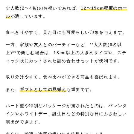
少人数(2〜4名)のお祝いであれば、
12〜15cm程度のホー
ル
が適しています。
食べきりやすく、見た目にも可愛らしい印象を与えます。
一方、家族や友人とのパーティーなど、**大人数(6名以
上)**で楽しむ場合は、18cm以上の大きめサイズや、ステ
ィック状にカットされた詰め合わせセットが便利です。
取り分けやすく、食べ比べができる商品も喜ばれます。
また、
ギフトとしての見栄え
も重要です。
ハート型や特別なパッケージが施されたものは、バレンタ
インやホワイトデー、誕生日などの特別な日にふさわしい
演出ができます。
さらに、
冷凍・冷蔵の違い
にも注目しましょう。