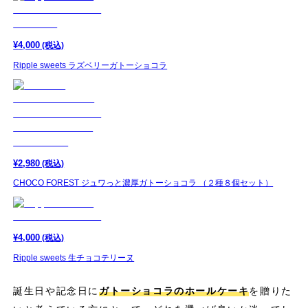
¥
4,000
(税込)
Ripple sweets ラズベリーガトーショコラ
¥
2,980
(税込)
CHOCO FOREST ジュワっと濃厚ガトーショコラ （２種８個セット）
¥
4,000
(税込)
Ripple sweets 生チョコテリーヌ
誕生日や記念日に
ガトーショコラのホールケーキ
を贈りた