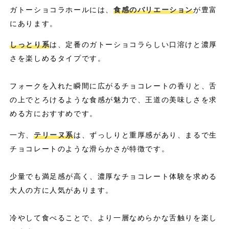
ガトーショコラホールには、
食感のバリエーション
が豊富
にあります。
しっとり系
は、定番のガトーショコラらしい口溶けと濃厚
さを楽しめるタイプです。
フォークを入れた瞬間に広がるチョコレートの香りと、舌
の上でとろけるような食感が魅力で、王道の美味しさを求
める方におすすめです。
一方、
テリーヌ系
は、ずっしりと重厚感があり、まるで生
チョコレートのような滑らかさが特徴です。
少量でも満足感が高く、濃厚なチョコレート体験を求める
大人の方に人気があります。
冷やして食べることで、より一層なめらかな舌触りを楽し