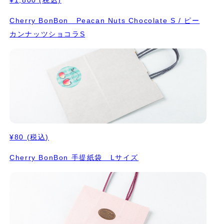
Cherry BonBon Peacan Nuts Chocolate S / ピー
カンナッツショコラS
¥80
(税込)
Cherry BonBon 手提紙袋 Lサイズ