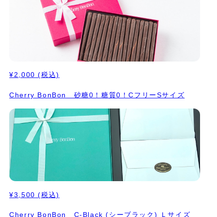
¥2,000
(税込)
Cherry BonBon 砂糖0！糖質0！CフリーSサイズ
¥3,500
(税込)
Cherry BonBon C-Black (シーブラック) Ｌサイズ