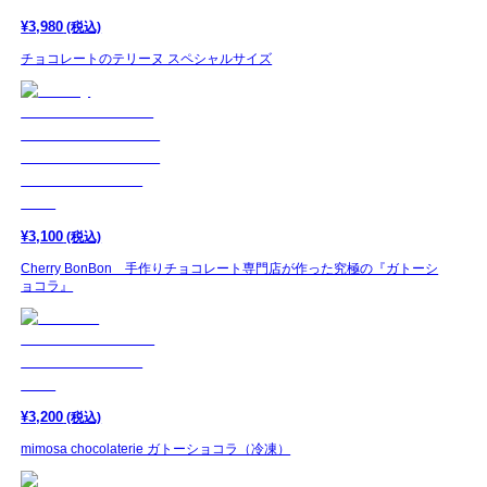
¥
3,980
(税込)
チョコレートのテリーヌ スペシャルサイズ
¥
3,100
(税込)
Cherry BonBon 手作りチョコレート専門店が作った究極の『ガトーシ
ョコラ』
¥
3,200
(税込)
mimosa chocolaterie ガトーショコラ（冷凍）