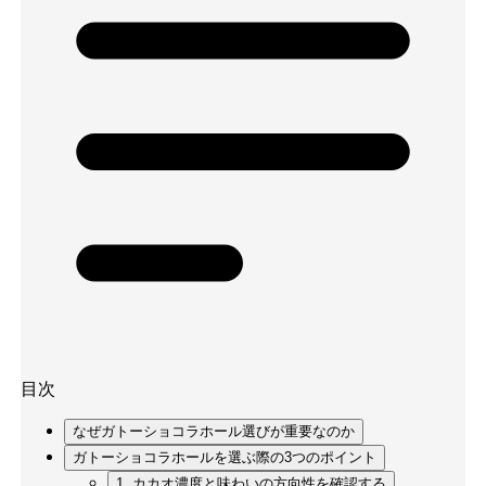
目次
なぜガトーショコラホール選びが重要なのか
ガトーショコラホールを選ぶ際の3つのポイント
1. カカオ濃度と味わいの方向性を確認する