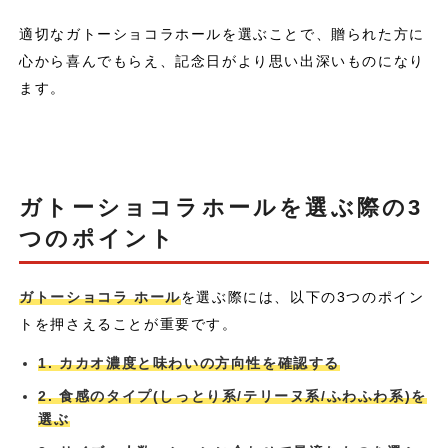
適切なガトーショコラホールを選ぶことで、贈られた方に
心から喜んでもらえ、記念日がより思い出深いものになり
ます。
ガトーショコラホールを選ぶ際の3
つのポイント
ガトーショコラ ホール
を選ぶ際には、以下の3つのポイン
トを押さえることが重要です。
1. カカオ濃度と味わいの方向性を確認する
2. 食感のタイプ(しっとり系/テリーヌ系/ふわふわ系)を
選ぶ