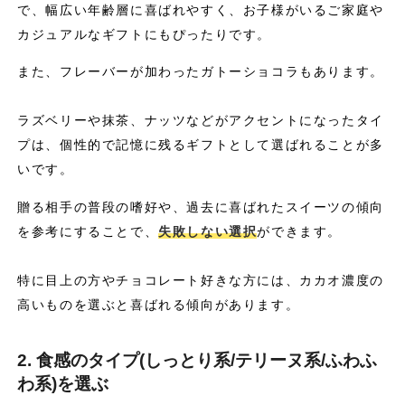
で、幅広い年齢層に喜ばれやすく、お子様がいるご家庭や
カジュアルなギフトにもぴったりです。
また、フレーバーが加わったガトーショコラもあります。
ラズベリーや抹茶、ナッツなどがアクセントになったタイ
プは、個性的で記憶に残るギフトとして選ばれることが多
いです。
贈る相手の普段の嗜好や、過去に喜ばれたスイーツの傾向
を参考にすることで、
失敗しない選択
ができます。
特に目上の方やチョコレート好きな方には、カカオ濃度の
高いものを選ぶと喜ばれる傾向があります。
2. 食感のタイプ(しっとり系/テリーヌ系/ふわふ
わ系)を選ぶ