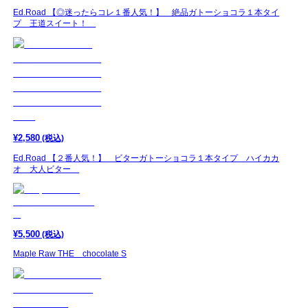
Ed.Road 【◎迷ったらコレ１番人気！】 絶品ガトーショコラ１本タイ
プ 王道スイート！
¥
2,580
(税込)
Ed.Road 【２番人気！】 ビターガトーショコラ１本タイプ ハイカカ
オ 大人ビター
¥
5,500
(税込)
Maple Raw THE chocolate S