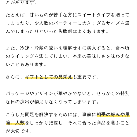
とがあります。
たとえば、甘いものが苦手な方にスイートタイプを贈って
しまったり、少人数のパーティーに大きすぎるサイズを選
んでしまったりといった失敗例はよくあります。
また、冷凍・冷蔵の違いを理解せずに購入すると、食べ頃
のタイミングを逃してしまい、本来の美味しさを味わえな
いこともあります。
さらに、
ギフトとしての見栄え
も重要です。
パッケージやデザインが華やかでないと、せっかくの特別
な日の演出が物足りなくなってしまいます。
こうした問題を解決するためには、事前に
相手の好みや用
途、人数
をしっかり把握し、それに合った商品を選ぶこと
が大切です。