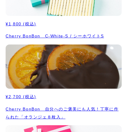
¥1,800
(税込)
Cherry BonBon C-White-S / シーホワイトS
¥2,700
(税込)
Cherry BonBon 自分へのご褒美にも人気！丁寧に作
られた「オランジェ８枚入」