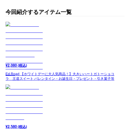
今回紹介するアイテム一覧
¥
2,080
(税込)
Ed.Road 【ホワイトデーに大人気商品！】大きいハートガトーショコ
ラ 王道スイート バレンタイン・お誕生日・プレゼント・引き菓子等
¥
2,580
(税込)