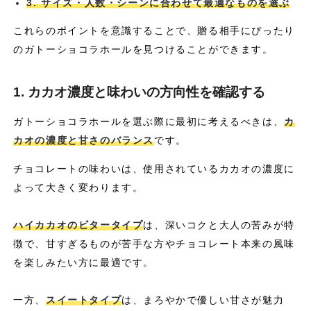
3. サイズ・人数・シーンに合わせて最適なものを選ぶ
これらのポイントを意識することで、贈る相手にぴったり
のガトーショコラホールを見つけることができます。
1. カカオ濃度と味わいの方向性を確認する
ガトーショコラホールを選ぶ際に最初に考えるべきは、
カ
カオの濃度と甘さのバランス
です。
チョコレートの味わいは、使用されているカカオの濃度に
よって大きく変わります。
ハイカカオのビタータイプ
は、深いコクと大人の苦みが特
徴で、甘すぎるものが苦手な方やチョコレート本来の風味
を楽しみたい方に最適です。
一方、
スイートタイプ
は、まろやかで優しい甘さが魅力