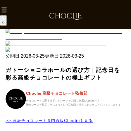
0
公開日
2026-03-25
更新日
2026-03-25
ガトーショコラホールの選び方｜記念日を
彩る高級チョコレートの極上ギフト
Choclie 高級チョコレート監修部
チョコレートに関するギフトシーンでの贈り物選びは任せて！
贈るシーンを想定したちょっとした豆知識を添えてあなたにアドバイスします！
>> 高級チョコレート専門通販Choclieを見る