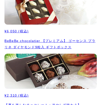
¥6,050
(税込)
BeBeBe chocolatier 【プレミアム】 ゴーセンス プラ
リネ ダイヤモンド9粒入 ギフトボックス
¥2,310
(税込)