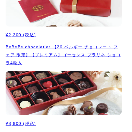
¥2,200
(税込)
BeBeBe chocolatier 【26 ベルギー チョコレート フ
ェア 限定】【プレミアム】ゴーセンス プラリネ ショコ
ラ4粒入
¥8,800
(税込)