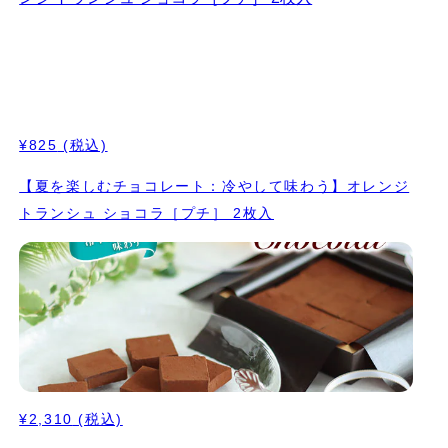
¥825
(税込)
【夏を楽しむチョコレート：冷やして味わう】オレンジ
トランシュ ショコラ［プチ］ 2枚入
¥2,310
(税込)