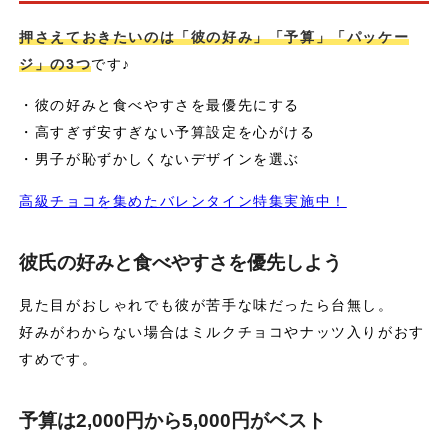
押さえておきたいのは「彼の好み」「予算」「パッケー
ジ」の3つ
です♪
・彼の好みと食べやすさを最優先にする
・高すぎず安すぎない予算設定を心がける
・男子が恥ずかしくないデザインを選ぶ
高級チョコを集めたバレンタイン特集実施中！
彼氏の好みと食べやすさを優先しよう
見た目がおしゃれでも彼が苦手な味だったら台無し。
好みがわからない場合はミルクチョコやナッツ入りがおす
すめです。
予算は2,000円から5,000円がベスト