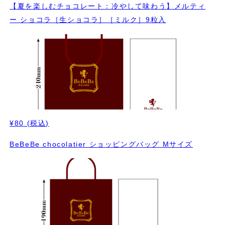
【夏を楽しむチョコレート：冷やして味わう】メルティ
ー ショコラ［生ショコラ］［ミルク］9粒入
¥80
(税込)
BeBeBe chocolatier ショッピングバッグ Mサイズ