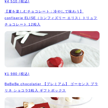
¥4,510
(税込)
【夏を楽しむチョコレート：冷やして味わう】
confiserie ELISE（コンフィズリー エリス）トリュフ
チョコレート 12粒入
¥1,980
(税込)
BeBeBe chocolatier 【プレミアム】 ゴーセンス プラ
リネ ショコラ3粒入 ギフトボックス