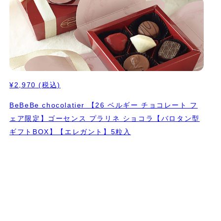
¥2,970
(税込)
BeBeBe chocolatier 【26 ベルギー チョコレート フ
ェア限定】ゴーセンス プラリネ ショコラ【バロタン型
ギフトBOX】【エレガント】5粒入