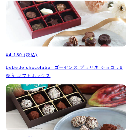
¥4,180
(税込)
BeBeBe chocolatier ゴーセンス プラリネ ショコラ9
粒入 ギフトボックス