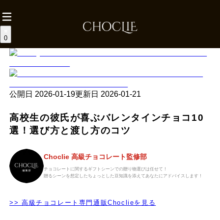
0
公開日
2026-01-19
更新日
2026-01-21
高校生の彼氏が喜ぶバレンタインチョコ10
選！選び方と渡し方のコツ
Choclie 高級チョコレート監修部
チョコレートに関するギフトシーンでの贈り物選びは任せて！
贈るシーンを想定したちょっとした豆知識を添えてあなたにアドバイスします！
>> 高級チョコレート専門通販Choclieを見る