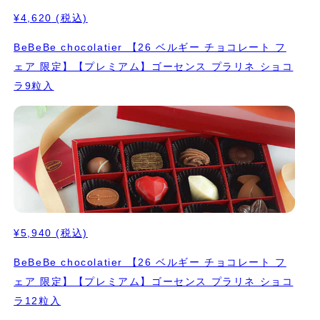
¥4,620
(税込)
BeBeBe chocolatier 【26 ベルギー チョコレート フ
ェア 限定】【プレミアム】ゴーセンス プラリネ ショコ
ラ9粒入
¥5,940
(税込)
BeBeBe chocolatier 【26 ベルギー チョコレート フ
ェア 限定】【プレミアム】ゴーセンス プラリネ ショコ
ラ12粒入