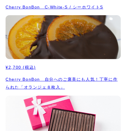
Cherry BonBon C-White-S / シーホワイトS
¥2,700
(税込)
Cherry BonBon 自分へのご褒美にも人気！丁寧に作
られた「オランジェ８枚入」