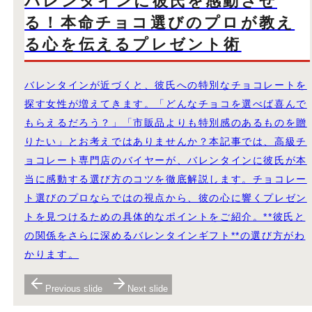
バレンタインに彼氏を感動させ
る！本命チョコ選びのプロが教え
る心を伝えるプレゼント術
バレンタインが近づくと、彼氏への特別なチョコレートを
探す女性が増えてきます。「どんなチョコを選べば喜んで
もらえるだろう？」「市販品よりも特別感のあるものを贈
りたい」とお考えではありませんか？本記事では、高級チ
ョコレート専門店のバイヤーが、バレンタインに彼氏が本
当に感動する選び方のコツを徹底解説します。チョコレー
ト選びのプロならではの視点から、彼の心に響くプレゼン
トを見つけるための具体的なポイントをご紹介。**彼氏と
の関係をさらに深めるバレンタインギフト**の選び方がわ
かります。
Previous slide
Next slide