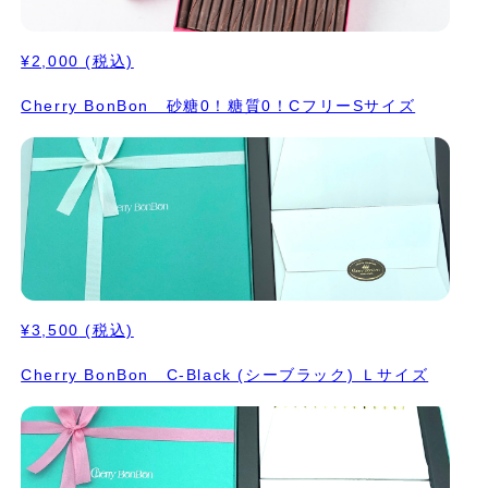
¥2,000
(税込)
Cherry BonBon 砂糖0！糖質0！CフリーSサイズ
¥3,500
(税込)
Cherry BonBon C-Black (シーブラック) Ｌサイズ