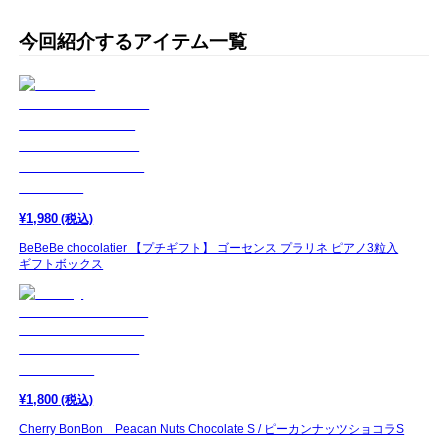
今回紹介するアイテム一覧
¥
1,980
(税込)
BeBeBe chocolatier 【プチギフト】 ゴーセンス プラリネ ピアノ3粒入
ギフトボックス
¥
1,800
(税込)
Cherry BonBon Peacan Nuts Chocolate S / ピーカンナッツショコラS