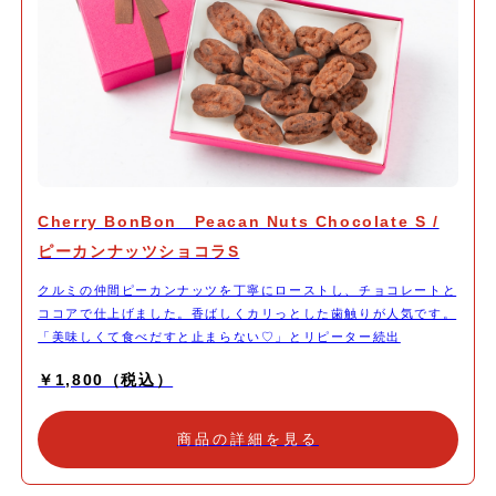
Cherry BonBon Peacan Nuts Chocolate S /
ピーカンナッツショコラS
クルミの仲間ピーカンナッツを丁寧にローストし、チョコレートと
ココアで仕上げました。香ばしくカリっとした歯触りが人気です。
「美味しくて食べだすと止まらない♡」とリピーター続出
￥1,800（税込）
商品の詳細を見る