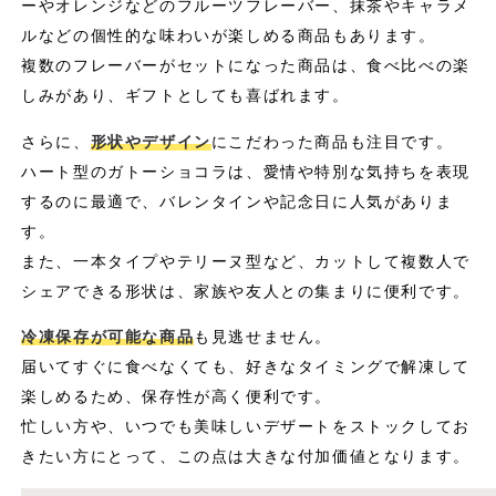
ーやオレンジなどのフルーツフレーバー、抹茶やキャラメ
ルなどの個性的な味わいが楽しめる商品もあります。
複数のフレーバーがセットになった商品は、食べ比べの楽
しみがあり、ギフトとしても喜ばれます。
さらに、
形状やデザイン
にこだわった商品も注目です。
ハート型のガトーショコラは、愛情や特別な気持ちを表現
するのに最適で、バレンタインや記念日に人気がありま
す。
また、一本タイプやテリーヌ型など、カットして複数人で
シェアできる形状は、家族や友人との集まりに便利です。
冷凍保存が可能な商品
も見逃せません。
届いてすぐに食べなくても、好きなタイミングで解凍して
楽しめるため、保存性が高く便利です。
忙しい方や、いつでも美味しいデザートをストックしてお
きたい方にとって、この点は大きな付加価値となります。