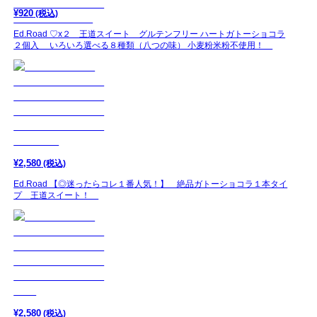
¥
920
(税込)
Ed.Road ♡x２ 王道スイート グルテンフリー ハートガトーショコラ
２個入 いろいろ選べる８種類（八つの味） 小麦粉米粉不使用！
¥
2,580
(税込)
Ed.Road 【◎迷ったらコレ１番人気！】 絶品ガトーショコラ１本タイ
プ 王道スイート！
¥
2,580
(税込)