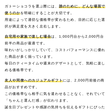
ガトーショコラを選ぶ際には、
誰のために、どんな場面で
使うのか
を明確にすることが大切です。
用途によって適切な価格帯が変わるため、目的に応じた選
択が満足度を大きく左右します。
自宅用や家族で楽しむ場合
は、1,000円台から2,000円台
前半の商品が最適です。
味わいがしっかりしていて、コストパフォーマンスに優れ
た商品が多く揃っています。
毎日のティータイムや週末のデザートとして、気軽に楽し
める価格帯です。
友人や同僚へのカジュアルギフト
には、2,000円前後の商
品がおすすめです。
この価格帯なら相手に気を遣わせることなく、それでいて
「ちゃんと選んだ感」が伝わります。
誕生日プレゼントや感謝の気持ちを伝えるギフトにぴった