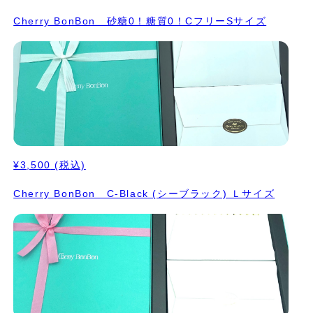
Cherry BonBon 砂糖0！糖質0！CフリーSサイズ
¥3,500
(税込)
Cherry BonBon C-Black (シーブラック) Ｌサイズ