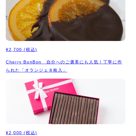
¥2,700
(税込)
Cherry BonBon 自分へのご褒美にも人気！丁寧に作
られた「オランジェ８枚入」
¥2,000
(税込)