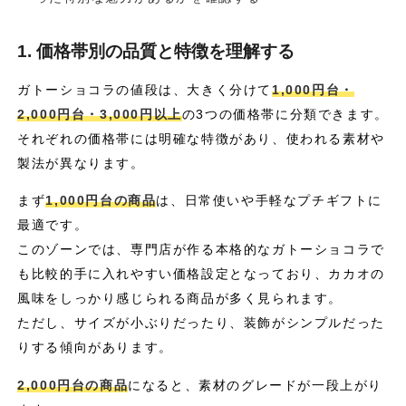
1. 価格帯別の品質と特徴を理解する
ガトーショコラの値段は、大きく分けて
1,000円台・
2,000円台・3,000円以上
の3つの価格帯に分類できます。
それぞれの価格帯には明確な特徴があり、使われる素材や
製法が異なります。
まず
1,000円台の商品
は、日常使いや手軽なプチギフトに
最適です。
このゾーンでは、専門店が作る本格的なガトーショコラで
も比較的手に入れやすい価格設定となっており、カカオの
風味をしっかり感じられる商品が多く見られます。
ただし、サイズが小ぶりだったり、装飾がシンプルだった
りする傾向があります。
2,000円台の商品
になると、素材のグレードが一段上がり