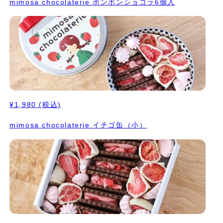
mimosa chocolaterie ボンボンショコラ6個入
¥1,980
(税込)
mimosa chocolaterie イチゴ缶（小）