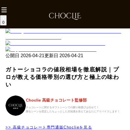
0
公開日
2026-04-21
更新日
2026-04-21
ガトーショコラの値段相場を徹底解説｜プ
ロが教える価格帯別の選び方と極上の味わ
い
Choclie 高級チョコレート監修部
チョコレートに関するギフトシーンでの贈り物選びは任せて！
贈るシーンを想定したちょっとした豆知識を添えてあなたにアドバイスします！
>> 高級チョコレート専門通販Choclieを見る