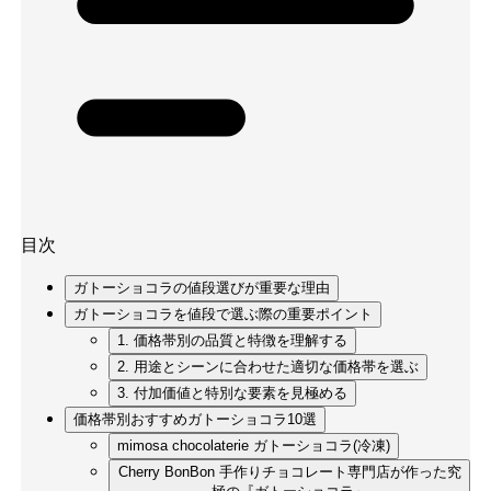
目次
ガトーショコラの値段選びが重要な理由
ガトーショコラを値段で選ぶ際の重要ポイント
1. 価格帯別の品質と特徴を理解する
2. 用途とシーンに合わせた適切な価格帯を選ぶ
3. 付加価値と特別な要素を見極める
価格帯別おすすめガトーショコラ10選
mimosa chocolaterie ガトーショコラ(冷凍)
Cherry BonBon 手作りチョコレート専門店が作った究