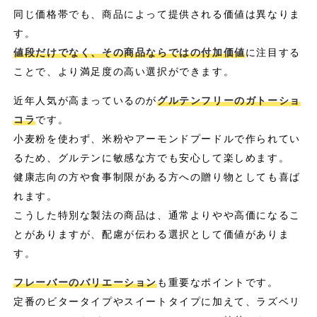
同じ価格帯でも、商品によって提供される価値は異なりま
す。
値段だけでなく、その商品ならではの付加価値
に注目する
ことで、より満足度の高い選択ができます。
近年人気が高まっているのが
グルテンフリーのガトーショ
コラ
です。
小麦粉を使わず、米粉やアーモンドプードルで作られてい
るため、グルテンに敏感な方でも安心して楽しめます。
健康志向の方や食事制限がある方への贈り物としても喜ば
れます。
こうした特別な製法の商品は、通常よりやや高価になるこ
とがありますが、配慮が伝わる選択として価値がありま
す。
フレーバーのバリエーション
も重要なポイントです。
定番のビタータイプやスイートタイプに加えて、ラズベリ