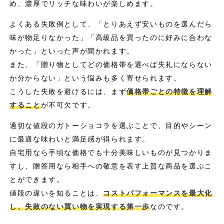
め、濃厚でリッチな味わいが楽しめます。
よくある失敗例として、「とりあえず安いものを選んだら
味が物足りなかった」「高級品を買ったのに好みに合わな
かった」といった声が聞かれます。
また、「贈り物としてどの価格帯を選べば失礼にならない
か分からない」という悩みも多く寄せられます。
こうした失敗を避けるには、まず
価格帯ごとの特徴を理解
すること
が不可欠です。
適切な値段のガトーショコラを選ぶことで、目的やシーン
に最適な味わいと満足感が得られます。
自宅用なら手頃な価格でも十分美味しいものが見つかりま
すし、贈答用なら相手への敬意を表す上質な商品を選ぶこ
とができます。
値段の違いを知ることは、
コストパフォーマンスを最大化
し、失敗のない買い物を実現する第一歩
なのです。