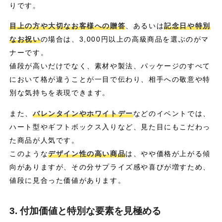
りです。
目上の方や大切なお客様への贈答
、あるいは
記念日や特別
なお祝い
の場合は、3,000円以上の高級商品を選ぶのがマ
ナーです。
値段が高いだけでなく、素材や製法、パッケージのすべて
において格が違うことが一目で伝わり、相手への敬意や特
別な気持ちを表現できます。
また、
バレンタインやホワイトデー
などのイベントでは、
ハート型やギフトボックス入りなど、見た目にもこだわっ
た商品が人気です。
このような
デザイン性の高い商品
は、やや価格が上がる傾
向がありますが、その分サプライズ感や喜びが増すため、
値段に見合った価値があります。
3. 付加価値と特別な要素を見極める