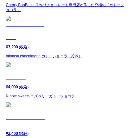
Cherry BonBon 手作りチョコレート専門店が作った究極の『ガトーシ
ョコラ』
¥
3,200
(税込)
mimosa chocolaterie ガトーショコラ（冷凍）
¥
4,000
(税込)
Ripple sweets ラズベリーガトーショコラ
¥
3,400
(税込)