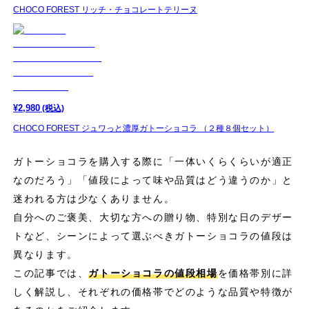
CHOCO FOREST リッチ・チョコレートテリーヌ
¥
2,980
(税込)
CHOCO FOREST ジュワっと濃厚ガトーショコラ （２種８個セット）
ガトーショコラを購入する際に「一体いくらくらいが適正
なのだろう」「値段によって味や品質はどう違うのか」と
迷われる方は少なくありません。
自分へのご褒美、大切な方への贈り物、特別な日のデザー
トなど、シーンによって選ぶべきガトーショコラの値段は
異なります。
この記事では、
ガトーショコラの値段相場
を価格帯別に詳
しく解説し、それぞれの価格帯でどのような品質や特徴が