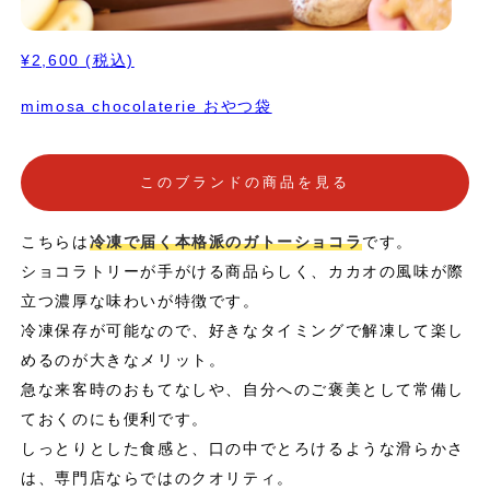
¥2,600
(税込)
mimosa chocolaterie おやつ袋
このブランドの商品を見る
こちらは
冷凍で届く本格派のガトーショコラ
です。
ショコラトリーが手がける商品らしく、カカオの風味が際
立つ濃厚な味わいが特徴です。
冷凍保存が可能なので、好きなタイミングで解凍して楽し
めるのが大きなメリット。
急な来客時のおもてなしや、自分へのご褒美として常備し
ておくのにも便利です。
しっとりとした食感と、口の中でとろけるような滑らかさ
は、専門店ならではのクオリティ。