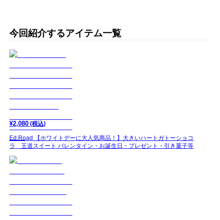
今回紹介するアイテム一覧
¥
2,080
(税込)
Ed.Road 【ホワイトデーに大人気商品！】大きいハートガトーショコ
ラ 王道スイート バレンタイン・お誕生日・プレゼント・引き菓子等