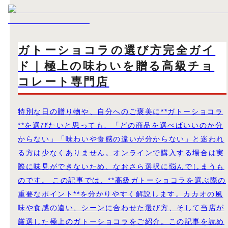
ガトーショコラの選び方完全ガイ
ド｜極上の味わいを贈る高級チョ
コレート専門店
特別な日の贈り物や、自分へのご褒美に**ガトーショコラ
**を選びたいと思っても、「どの商品を選べばいいのか分
からない」「味わいや食感の違いが分からない」と迷われ
る方は少なくありません。オンラインで購入する場合は実
際に味見ができないため、なおさら選択に悩んでしまうも
のです。 この記事では、**高級ガトーショコラを選ぶ際の
重要なポイント**を分かりやすく解説します。カカオの風
味や食感の違い、シーンに合わせた選び方、そして当店が
厳選した極上のガトーショコラをご紹介。この記事を読め