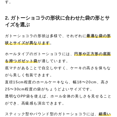
す。
2. ガトーショコラの形状に合わせた袋の形とサ
イズを選ぶ
ガトーショコラの形状は多様で、それぞれに
最適な袋の形
状とサイズが異なります
。
ホールタイプのガトーショコラには、
円形や正方形の底面
を持つガゼット袋
が適しています。
底マチがあることで自立しやすく、ケーキの高さを保ちな
がら美しく包装できます。
直径15cm程度のホールケーキなら、幅18〜20cm、高さ
25〜30cm程度の袋がちょうどよいサイズです。
透明なOPP袋を使えば、ホール全体の美しさを見せること
ができ、高級感も演出できます。
スティック型やパウンド型のガトーショコラには、
細長い