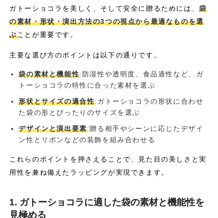
ガトーショコラを美しく、そして安全に贈るためには、
袋
の素材・形状・演出方法の3つの視点から最適なものを選
ぶ
ことが重要です。
主要な選び方のポイントは以下の通りです。
袋の素材と機能性
:防湿性や透明度、食品適性など、ガ
トーショコラの特性に合った素材を選ぶ
形状とサイズの適合性
:ガトーショコラの形状に合わせ
た袋の形とぴったりのサイズを選ぶ
デザインと演出要素
:贈る相手やシーンに応じたデザイ
ン性とリボンなどの装飾を組み合わせる
これらのポイントを押さえることで、見た目の美しさと実
用性を兼ね備えたラッピングが実現できます。
1. ガトーショコラに適した袋の素材と機能性を
見極める