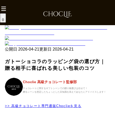
0
公開日
2026-04-21
更新日
2026-04-21
ガトーショコラのラッピング袋の選び方｜
贈る相手に喜ばれる美しい包装のコツ
Choclie 高級チョコレート監修部
チョコレートに関するギフトシーンでの贈り物選びは任せて！
贈るシーンを想定したちょっとした豆知識を添えてあなたにアドバイスします！
>> 高級チョコレート専門通販Choclieを見る