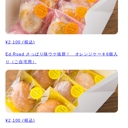
¥2,100
(税込)
Ed.Road さっぱり味ウケ抜群！ オレンジケーキ6個入
り（ご自宅用）
¥2,100
(税込)