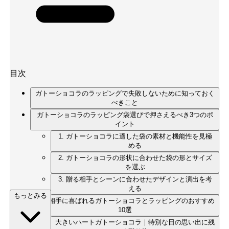
目次
ガトーショコラのラッピングで失敗しないために知っておく
べきこと
ガトーショコラのラッピング袋選びで押さえるべき3つのポ
イント
1. ガトーショコラに適した袋の素材と機能性を見極
める
2. ガトーショコラの形状に合わせた袋の形とサイズ
を選ぶ
3. 贈る相手とシーンに合わせたデザインと演出を考
える
もっとみる
贈る相手に喜ばれるガトーショコラとラッピングのおすすめ
10選
大きいハートガトーショコラ｜特別な日の思い出に残