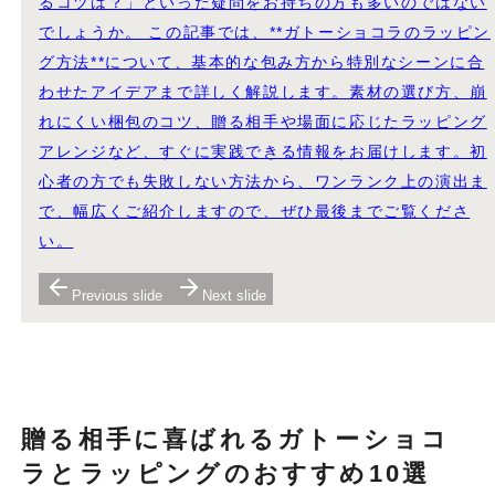
るコツは？」といった疑問をお持ちの方も多いのではない
でしょうか。 この記事では、**ガトーショコラのラッピン
グ方法**について、基本的な包み方から特別なシーンに合
わせたアイデアまで詳しく解説します。素材の選び方、崩
れにくい梱包のコツ、贈る相手や場面に応じたラッピング
アレンジなど、すぐに実践できる情報をお届けします。初
心者の方でも失敗しない方法から、ワンランク上の演出ま
で、幅広くご紹介しますので、ぜひ最後までご覧くださ
い。
Previous slide
Next slide
贈る相手に喜ばれるガトーショコ
ラとラッピングのおすすめ10選