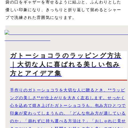
袋の口をギャザーを寄せるように結ぶと、ふんわりとした
優しい印象になり、きっちりと折り返して留めるとシャー
プで洗練された雰囲気になります。
ガトーショコラのラッピング方法
｜大切な人に喜ばれる美しい包み
方とアイデア集
手作りのガトーショコラを大切な人に贈るとき、**ラッピ
ングの美しさ**が仕上がりを大きく左右します。せっかく
心を込めて焼き上げたガトーショコラも、包み方ひとつで
印象が変わってしまうもの。「どんな包み方が適している
のか」「崩れずに持ち運べる方法は？」「おしゃれに見せ