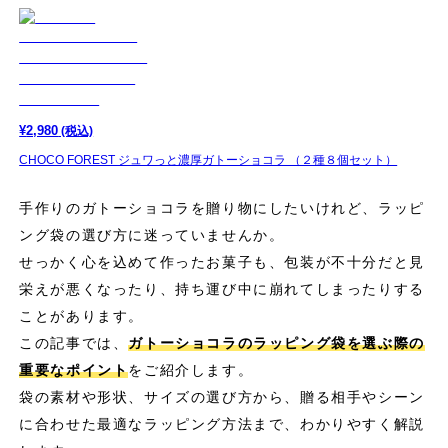
¥
2,980
(税込)
CHOCO FOREST ジュワっと濃厚ガトーショコラ （２種８個セット）
手作りのガトーショコラを贈り物にしたいけれど、ラッピ
ング袋の選び方に迷っていませんか。
せっかく心を込めて作ったお菓子も、包装が不十分だと見
栄えが悪くなったり、持ち運び中に崩れてしまったりする
ことがあります。
この記事では、
ガトーショコラのラッピング袋を選ぶ際の
重要なポイント
をご紹介します。
袋の素材や形状、サイズの選び方から、贈る相手やシーン
に合わせた最適なラッピング方法まで、わかりやすく解説