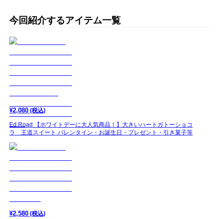
今回紹介するアイテム一覧
¥
2,080
(税込)
Ed.Road 【ホワイトデーに大人気商品！】大きいハートガトーショコ
ラ 王道スイート バレンタイン・お誕生日・プレゼント・引き菓子等
¥
2,580
(税込)