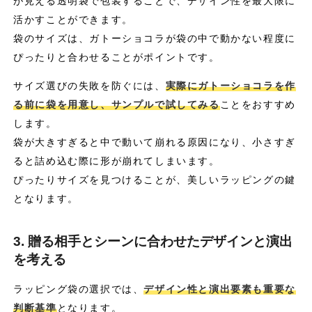
が見える透明袋で包装することで、デザイン性を最大限に
活かすことができます。
袋のサイズは、ガトーショコラが袋の中で動かない程度に
ぴったりと合わせることがポイントです。
サイズ選びの失敗を防ぐには、
実際にガトーショコラを作
る前に袋を用意し、サンプルで試してみる
ことをおすすめ
します。
袋が大きすぎると中で動いて崩れる原因になり、小さすぎ
ると詰め込む際に形が崩れてしまいます。
ぴったりサイズを見つけることが、美しいラッピングの鍵
となります。
3. 贈る相手とシーンに合わせたデザインと演出
を考える
ラッピング袋の選択では、
デザイン性と演出要素も重要な
判断基準
となります。