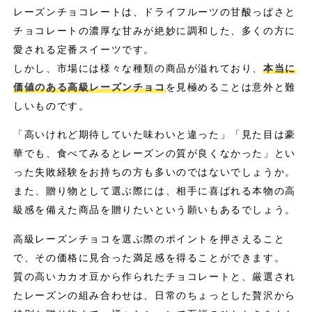
レーズンチョコレートは、ドライフルーツの甘酸っぱさと
チョコレートの濃厚な甘みが絶妙に調和した、多くの方に
愛される定番スイーツです。
しかし、市場には様々な種類の商品が溢れており、
本当に
価値のある高級レーズンチョコ
を見極めることは意外と難
しいものです。
「高いけれど期待していた味わいと違った」「見た目は豪
華でも、食べてみるとレーズンの質が良くなかった」とい
った失敗経験をお持ちの方も多いのではないでしょうか。
また、贈り物として選ぶ際には、相手に喜ばれる本物の高
級感を備えた商品を贈りたいという願いもあるでしょう。
高級レーズンチョコを選ぶ際のポイントを押さえること
で、その価格に見合った満足感を得ることができます。
質の高いカカオ豆から作られたチョコレートと、厳選され
たレーズンの組み合わせは、日常のちょっとした贅沢から