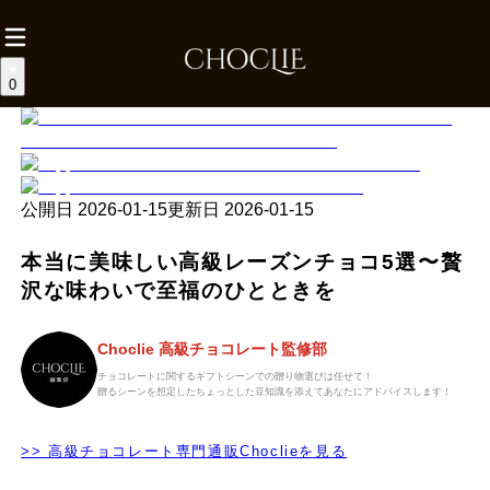
0
公開日
2026-01-15
更新日
2026-01-15
本当に美味しい高級レーズンチョコ5選〜贅
沢な味わいで至福のひとときを
Choclie 高級チョコレート監修部
チョコレートに関するギフトシーンでの贈り物選びは任せて！
贈るシーンを想定したちょっとした豆知識を添えてあなたにアドバイスします！
>> 高級チョコレート専門通販Choclieを見る