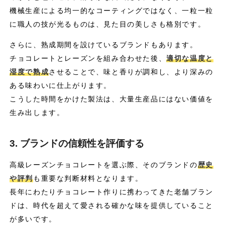
機械生産による均一的なコーティングではなく、一粒一粒
に職人の技が光るものは、見た目の美しさも格別です。
さらに、熟成期間を設けているブランドもあります。
チョコレートとレーズンを組み合わせた後、
適切な温度と
湿度で熟成
させることで、味と香りが調和し、より深みの
ある味わいに仕上がります。
こうした時間をかけた製法は、大量生産品にはない価値を
生み出します。
3. ブランドの信頼性を評価する
高級レーズンチョコレートを選ぶ際、そのブランドの
歴史
や評判
も重要な判断材料となります。
長年にわたりチョコレート作りに携わってきた老舗ブラン
ドは、時代を超えて愛される確かな味を提供していること
が多いです。