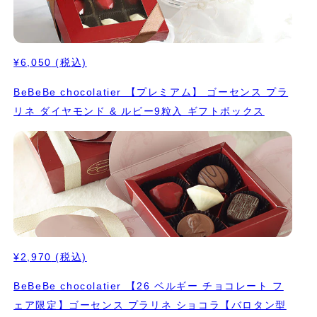
¥6,050
(税込)
BeBeBe chocolatier 【プレミアム】 ゴーセンス プラ
リネ ダイヤモンド & ルビー9粒入 ギフトボックス
¥2,970
(税込)
BeBeBe chocolatier 【26 ベルギー チョコレート フ
ェア限定】ゴーセンス プラリネ ショコラ【バロタン型