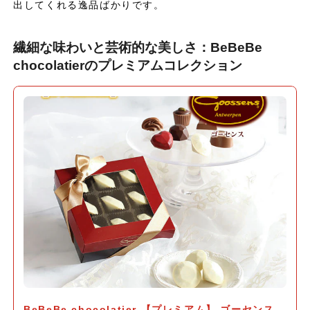
出してくれる逸品ばかりです。
繊細な味わいと芸術的な美しさ：BeBeBe
chocolatierのプレミアムコレクション
BeBeBe chocolatier 【プレミアム】 ゴーセンス