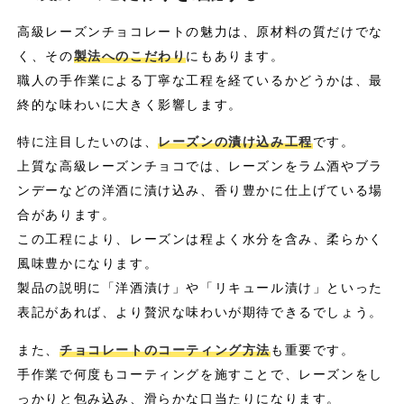
高級レーズンチョコレートの魅力は、原材料の質だけでな
く、その
製法へのこだわり
にもあります。
職人の手作業による丁寧な工程を経ているかどうかは、最
終的な味わいに大きく影響します。
特に注目したいのは、
レーズンの漬け込み工程
です。
上質な高級レーズンチョコでは、レーズンをラム酒やブラ
ンデーなどの洋酒に漬け込み、香り豊かに仕上げている場
合があります。
この工程により、レーズンは程よく水分を含み、柔らかく
風味豊かになります。
製品の説明に「洋酒漬け」や「リキュール漬け」といった
表記があれば、より贅沢な味わいが期待できるでしょう。
また、
チョコレートのコーティング方法
も重要です。
手作業で何度もコーティングを施すことで、レーズンをし
っかりと包み込み、滑らかな口当たりになります。