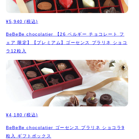
¥5,940
(税込)
BeBeBe chocolatier 【26 ベルギー チョコレート フ
ェア 限定】【プレミアム】ゴーセンス プラリネ ショコ
ラ12粒入
¥4,180
(税込)
BeBeBe chocolatier ゴーセンス プラリネ ショコラ9
粒入 ギフトボックス