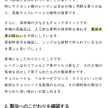
特にマスカット種のレーズンは甘みが強く芳醇な香りがあ
り、高級チョコレートとの相性が抜群です。
さらに、添加物の少なさもチェックポイントです。
本物の高級品は、人工的な香料や保存料を使わず、
素材本
来の味わい
を大切にしています。
原材料表示を確認し、シンプルな材料で作られているもの
を選ぶと良いでしょう。
産地にもこだわりたいところです。
レーズンはカリフォルニア産やトルコ産など、その土地の
気候を活かして育てられたものが風味豊かです。
チョコレートも、ベルギーやフランス、スイスといった伝
統的なチョコレート生産国のものは、その国特有の製法で
作られた深い味わいが楽しめます。
2. 製法へのこだわりを確認する