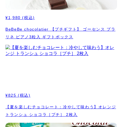
¥1,980
(税込)
BeBeBe chocolatier 【プチギフト】 ゴーセンス プラ
リネ ピアノ3粒入 ギフトボックス
¥825
(税込)
【夏を楽しむチョコレート：冷やして味わう】オレンジ
トランシュ ショコラ［プチ］ 2枚入