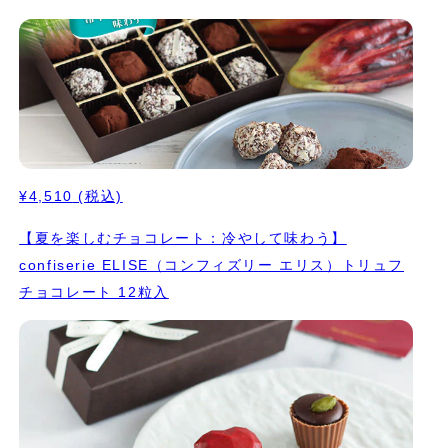
¥4,510
(税込)
【夏を楽しむチョコレート：冷やして味わう】
confiserie ELISE（コンフィズリー エリス）トリュフ
チョコレート 12粒入