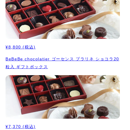
¥8,800
(税込)
BeBeBe chocolatier ゴーセンス プラリネ ショコラ20
粒入 ギフトボックス
¥7,370
(税込)