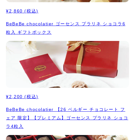
¥2,860
(税込)
BeBeBe chocolatier ゴーセンス プラリネ ショコラ6
粒入 ギフトボックス
¥2,200
(税込)
BeBeBe chocolatier 【26 ベルギー チョコレート フ
ェア 限定】【プレミアム】ゴーセンス プラリネ ショコ
ラ4粒入