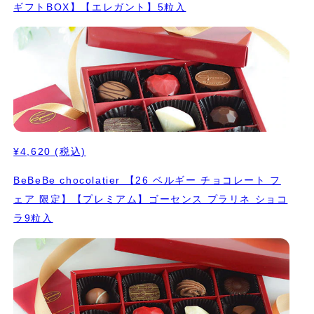
ギフトBOX】【エレガント】5粒入
¥4,620
(税込)
BeBeBe chocolatier 【26 ベルギー チョコレート フ
ェア 限定】【プレミアム】ゴーセンス プラリネ ショコ
ラ9粒入