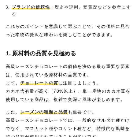
ブランドの信頼性
：歴史や評判、受賞歴などを参考にす
る
これらのポイントを意識して選ぶことで、その価格に見合
った本物の贅沢な味わいを楽しむことができます。
1. 原材料の品質を見極める
高級レーズンチョコレートの価値を決める最も重要な要素
は、使用されている原材料の品質です。
まず、
チョコレートの質
に注目しましょう。
カカオ含有量が高く（70%以上）、単一産地のカカオ豆を
使用している商品は、複雑で奥深い風味が楽しめます。
また、
レーズンの種類と品質
も重要です。
高級レーズンチョコレートでは、一般的なサルタナ種だけ
でなく、マスカット種やコリント種など、特徴的な風味を
持つ品種が使用されていることが多いです。