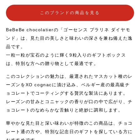
このブランドの商品を見る
BeBeBe chocolatierの「ゴーセンス プラリネ ダイヤモ
ンド」は、見た目の美しさと味わいの深さを兼ね備えた逸
品です。
一粒一粒が宝石のように輝く9粒入りのギフトボックス
は、特別な方への贈り物として最適です。
このコレクションの魅力は、厳選されたマスカット種のレ
ーズンをXO cognacに漬け込み、ベルギー産の最高級チ
ョコレートでコーティングする贅沢な製法にあります。
レーズンの甘みとコニャックの香りが口の中で広がり、チ
ョコレートのなめらかな舌触りと絶妙に調和します。
華やかな見た目と深い味わいが特徴のこの商品は、チョコ
レート通の方や、特別な記念日のギフトを探している方に
おすすめです。