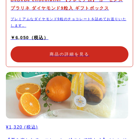
プラリネ ダイヤモンド9粒入 ギフトボックス
プレミアムなダイヤモンド9粒のチョコレートを詰めてお送りいた
します。
￥6,050（税込）
商品の詳細を見る
¥1,320
(税込)