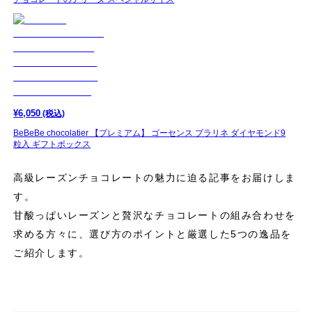
¥
6,050
(税込)
BeBeBe chocolatier 【プレミアム】 ゴーセンス プラリネ ダイヤモンド9
粒入 ギフトボックス
高級レーズンチョコレートの魅力に迫る記事をお届けしま
す。
甘酸っぱいレーズンと贅沢なチョコレートの組み合わせを
求める方々に、選び方のポイントと厳選した5つの逸品を
ご紹介します。