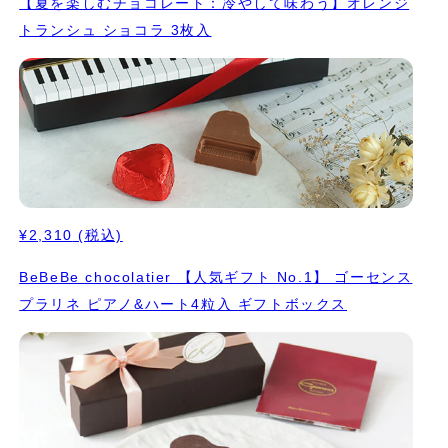
【夏を楽しむチョコレート：冷やして味わう】オレンジ
トランシュ ショコラ 3枚入
¥2,310
(税込)
BeBeBe chocolatier 【人気ギフト No.1】 ゴーセンス
プラリネ ピアノ&ハート4粒入 ギフトボックス