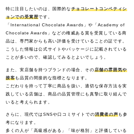
特に注目したいのは、国際的な
チョコレートコンペティシ
ョンでの受賞歴
です。
「International Chocolate Awards」や「Academy of
Chocolate Awards」などの権威ある賞を受賞している商
品は、専門家からも高い評価を受けていることの証です。
こうした情報は公式サイトやパッケージに記載されている
ことが多いので、確認してみるとよいでしょう。
また、実店舗を持つブランドの場合、その
店舗の雰囲気や
接客
も品質の間接的な指標となります。
こだわりを持って丁寧に商品を扱い、適切な保存方法を実
践している店舗は、商品の品質管理にも真摯に取り組んで
いると考えられます。
さらに、現代ではSNSや口コミサイトでの
消費者の声
も参
考になります。
多くの人が「高級感がある」「味が格別」と評価している