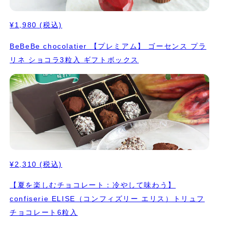
¥1,980
(税込)
BeBeBe chocolatier 【プレミアム】 ゴーセンス プラ
リネ ショコラ3粒入 ギフトボックス
¥2,310
(税込)
【夏を楽しむチョコレート：冷やして味わう】
confiserie ELISE（コンフィズリー エリス）トリュフ
チョコレート6粒入