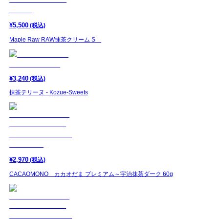
¥
5,500
(税込)
Maple Raw RAW抹茶クリーム S
¥
3,240
(税込)
抹茶テリーヌ - Kozue-Sweets
¥
2,970
(税込)
CACAOMONO カカオだま プレミアム～宇治抹茶ダーク 60g