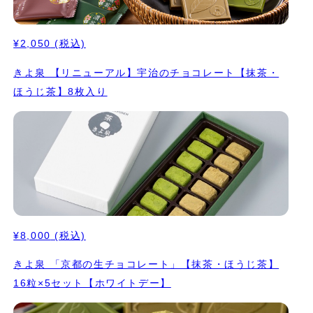
¥2,050
(税込)
きよ泉 【リニューアル】宇治のチョコレート【抹茶・
ほうじ茶】8枚入り
¥8,000
(税込)
きよ泉 「京都の生チョコレート」【抹茶・ほうじ茶】
16粒×5セット【ホワイトデー】