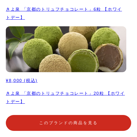
きよ泉 「京都のトリュフチョコレート」6粒 【ホワイ
トデー】
¥8,000
(税込)
きよ泉 「京都のトリュフチョコレート」20粒 【ホワイ
トデー】
このブランドの商品を見る