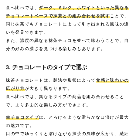
食べ比べでは、
ダーク、ミルク、ホワイトといった異なる
チョコレートベースで抹茶との組み合わせを試す
ことで、
同じ抹茶でもチョコレートによって引き出される風味の違
いを発見できます。
また、濃度の異なる抹茶チョコを並べて味わうことで、自
分の好みの濃さを見つける楽しみもあります。
3. チョコレートのタイプで選ぶ
抹茶チョコレートは、製法や形状によって
食感と味わいの
広がり方
が大きく異なります。
食べ比べでは、異なるタイプの商品を組み合わせること
で、より多面的な楽しみ方ができます。
生チョコタイプ
は、とろけるような滑らかな口溶けが最大
の魅力です。
口の中でゆっくりと溶けながら抹茶の風味が広がり、繊細