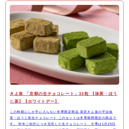
きよ泉 「京都の生チョコレート」32粒 【抹茶・ほう
じ茶】【ホワイトデー】
この時期にしか手に入らない冬季限定商品 茶匠きよ泉の宇治抹
茶・ほうじ茶生チョコレート このセットは冬季期間限定の商品で
す。 昨年ご好評につき完売した生チョコレート、今季は1月26日