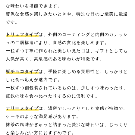
な味わいを堪能できます。
贅沢な食感を楽しみたいときや、特別な日のご褒美に最適
です。
トリュフタイプ
は、外側のコーティングと内側のガナッシ
ュの二層構造により、食感の変化を楽しめます。
一粒ずつ丁寧に作られた美しい見た目は、ギフトとしても
人気が高く、高級感のある味わいが特徴です。
板チョコタイプ
は、手軽に楽しめる実用性と、しっかりと
した食べ応えが魅力です。
一枚ずつ個包装されているものは、少しずつ味わったり、
複数の味を食べ比べたりするのに便利です。
テリーヌタイプ
は、濃密でしっとりとした食感が特徴で、
ケーキのような満足感があります。
抹茶の風味がぎゅっと詰まった贅沢な味わいは、じっくり
と楽しみたい方におすすめです。