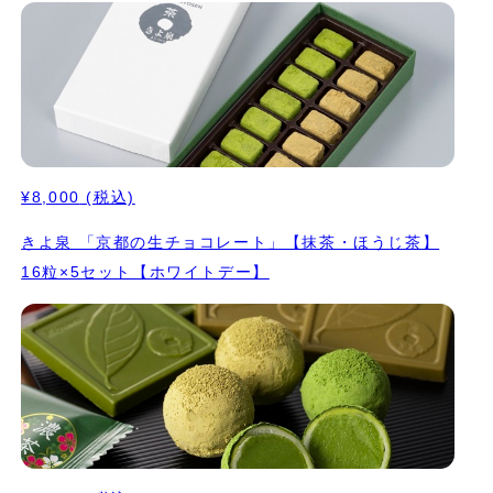
¥8,000
(税込)
きよ泉 「京都の生チョコレート」【抹茶・ほうじ茶】
16粒×5セット【ホワイトデー】