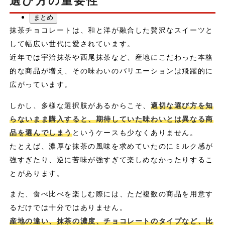
選び方の重要性
Maple Raw RAW抹茶クリーム S
まとめ
抹茶チョコレートは、和と洋が融合した贅沢なスイーツと
して幅広い世代に愛されています。
近年では宇治抹茶や西尾抹茶など、産地にこだわった本格
的な商品が増え、その味わいのバリエーションは飛躍的に
広がっています。
しかし、多様な選択肢があるからこそ、
適切な選び方を知
らないまま購入すると、期待していた味わいとは異なる商
品を選んでしまう
というケースも少なくありません。
たとえば、濃厚な抹茶の風味を求めていたのにミルク感が
強すぎたり、逆に苦味が強すぎて楽しめなかったりするこ
とがあります。
また、食べ比べを楽しむ際には、ただ複数の商品を用意す
るだけでは十分ではありません。
産地の違い、抹茶の濃度、チョコレートのタイプなど、比