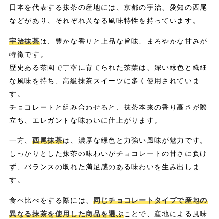
日本を代表する抹茶の産地には、京都の宇治、愛知の西尾
などがあり、それぞれ異なる風味特性を持っています。
宇治抹茶
は、豊かな香りと上品な旨味、まろやかな甘みが
特徴です。
歴史ある茶園で丁寧に育てられた茶葉は、深い緑色と繊細
な風味を持ち、高級抹茶スイーツに多く使用されていま
す。
チョコレートと組み合わせると、抹茶本来の香り高さが際
立ち、エレガントな味わいに仕上がります。
一方、
西尾抹茶
は、濃厚な緑色と力強い風味が魅力です。
しっかりとした抹茶の味わいがチョコレートの甘さに負け
ず、バランスの取れた満足感のある味わいを生み出しま
す。
食べ比べをする際には、
同じチョコレートタイプで産地の
異なる抹茶を使用した商品を選ぶ
ことで、産地による風味