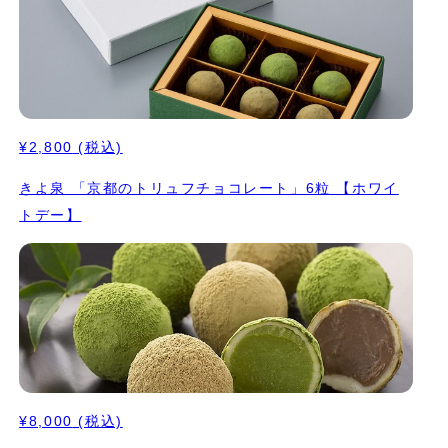
¥2,800
(税込)
きよ泉 「京都のトリュフチョコレート」6粒 【ホワイ
トデー】
¥8,000
(税込)