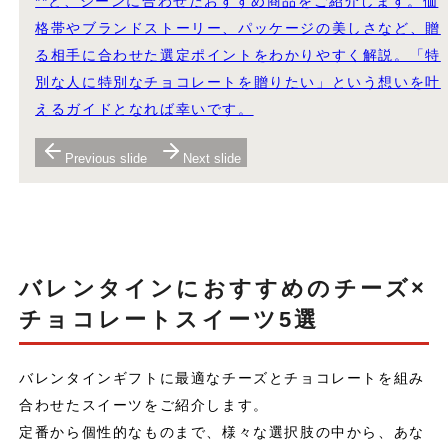
**と、シーンに合わせたおすすめ商品をご紹介します。価
格帯やブランドストーリー、パッケージの美しさなど、贈
る相手に合わせた選定ポイントをわかりやすく解説。「特
別な人に特別なチョコレートを贈りたい」という想いを叶
えるガイドとなれば幸いです。
Previous slide
Next slide
バレンタインにおすすめのチーズ×
チョコレートスイーツ5選
バレンタインギフトに最適なチーズとチョコレートを組み
合わせたスイーツをご紹介します。
定番から個性的なものまで、様々な選択肢の中から、あな