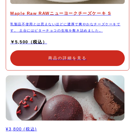
Maple Raw RAWニューヨークチーズケーキ S
乳製品不使用とは思えないほどに濃厚で爽やかなチーズケーキで
す。 土台にはビターチョコの生地を敷き詰めました。
￥5,500（税込）
商品の詳細を見る
¥3,800
(税込)