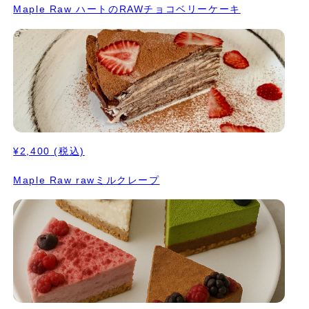
Maple Raw ハートのRAWチョコベリーケーキ
¥2,400
(税込)
Maple Raw rawミルクレープ