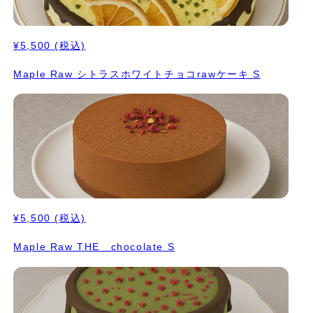
¥5,500
(税込)
Maple Raw シトラスホワイトチョコrawケーキ S
¥5,500
(税込)
Maple Raw THE chocolate S