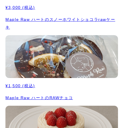
¥3,000
(税込)
Maple Raw ハートのスノーホワイトショコラrawケー
キ
¥1,500
(税込)
Maple Raw ハートのRAWチョコ