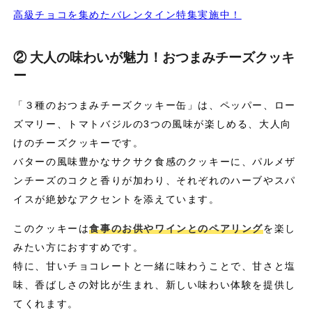
高級チョコを集めたバレンタイン特集実施中！
② 大人の味わいが魅力！おつまみチーズクッキ
ー
「３種のおつまみチーズクッキー缶」は、ペッパー、ロー
ズマリー、トマトバジルの3つの風味が楽しめる、大人向
けのチーズクッキーです。
バターの風味豊かなサクサク食感のクッキーに、パルメザ
ンチーズのコクと香りが加わり、それぞれのハーブやスパ
イスが絶妙なアクセントを添えています。
このクッキーは
食事のお供やワインとのペアリング
を楽し
みたい方におすすめです。
特に、甘いチョコレートと一緒に味わうことで、甘さと塩
味、香ばしさの対比が生まれ、新しい味わい体験を提供し
てくれます。