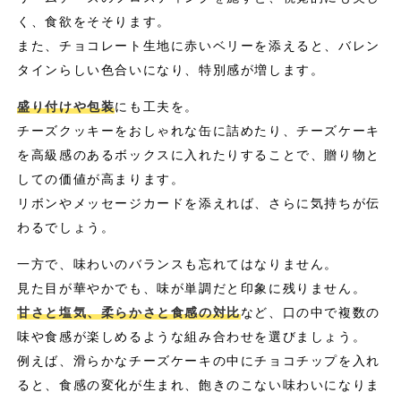
く、食欲をそそります。
また、チョコレート生地に赤いベリーを添えると、バレン
タインらしい色合いになり、特別感が増します。
盛り付けや包装
にも工夫を。
チーズクッキーをおしゃれな缶に詰めたり、チーズケーキ
を高級感のあるボックスに入れたりすることで、贈り物と
しての価値が高まります。
リボンやメッセージカードを添えれば、さらに気持ちが伝
わるでしょう。
一方で、味わいのバランスも忘れてはなりません。
見た目が華やかでも、味が単調だと印象に残りません。
甘さと塩気、柔らかさと食感の対比
など、口の中で複数の
味や食感が楽しめるような組み合わせを選びましょう。
例えば、滑らかなチーズケーキの中にチョコチップを入れ
ると、食感の変化が生まれ、飽きのこない味わいになりま