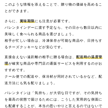
このような情報を添えることで、贈り物の価値を高めるこ
とができます。
さらに、
賞味期限
にも注意が必要です。
バレンタインデーに渡す予定なら、その日から数日以内に
美味しく食べられる商品を選びましょう。
相手が忙しい場合は、冷凍保存が可能な商品や、日持ちす
るチーズクッキーなどが安心です。
直接会えない遠距離の相手に贈る場合は、
配送時の温度管
理
が確実な商品や専門店の通販サービスを利用するのがお
すすめです。
クール便での配送や、保冷材が同封されているかなど、配
送方法にも気を配りましょう。
バレンタインは「気持ち」が大切な日ですが、その気持ち
を最高の状態で届けるためには、こうした実用的な側面に
も配慮することが、本当の思いやりと言えるのではないで