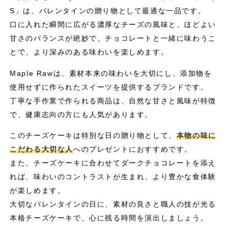
S」は、バレンタインの贈り物として最適な一品です。
口に入れた瞬間に広がる濃厚なチーズの風味と、ほどよい
甘さのバランスが絶妙で、チョコレートと一緒に味わうこ
とで、より深みのある味わいを楽しめます。
Maple Rawは、素材本来の味わいを大切にし、添加物を
使用せずに作られたスイーツを提供するブランドです。
丁寧な手作業で作られる商品は、自然な甘さと風味が特徴
で、健康志向の方にも人気があります。
このチーズケーキは特別な日の贈り物として、
本物の味に
こだわる大切な人
へのプレゼントにおすすめです。
また、チーズケーキに合わせてダークチョコレートを添え
れば、味わいのコントラストが生まれ、より豊かな食体験
が楽しめます。
大切なバレンタインの日に、素材の良さと職人の技が光る
本格チーズケーキで、心に残る時間を演出しましょう。