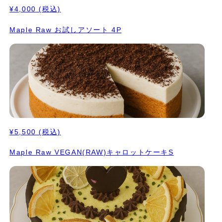
¥4,000
(税込)
Maple Raw お試しアソート 4P
¥5,500
(税込)
Maple Raw VEGAN(RAW)キャロットケーキS