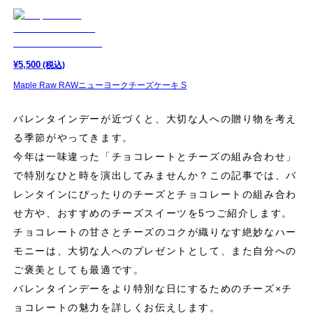
¥
5,500
(税込)
Maple Raw RAWニューヨークチーズケーキ S
バレンタインデーが近づくと、大切な人への贈り物を考え
る季節がやってきます。
今年は一味違った「チョコレートとチーズの組み合わせ」
で特別なひと時を演出してみませんか？この記事では、バ
レンタインにぴったりのチーズとチョコレートの組み合わ
せ方や、おすすめのチーズスイーツを5つご紹介します。
チョコレートの甘さとチーズのコクが織りなす絶妙なハー
モニーは、大切な人へのプレゼントとして、また自分への
ご褒美としても最適です。
バレンタインデーをより特別な日にするためのチーズ×チ
ョコレートの魅力を詳しくお伝えします。