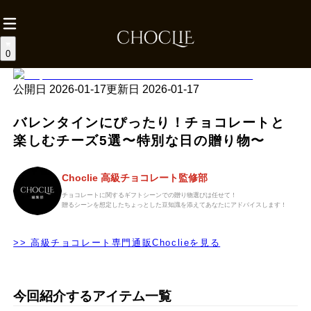
0
公開日
2026-01-17
更新日
2026-01-17
バレンタインにぴったり！チョコレートと
楽しむチーズ5選〜特別な日の贈り物〜
Choclie 高級チョコレート監修部
チョコレートに関するギフトシーンでの贈り物選びは任せて！
贈るシーンを想定したちょっとした豆知識を添えてあなたにアドバイスします！
>> 高級チョコレート専門通販Choclieを見る
今回紹介するアイテム一覧