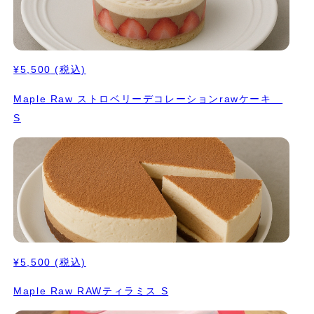
¥5,500
(税込)
Maple Raw ストロベリーデコレーションrawケーキ
S
¥5,500
(税込)
Maple Raw RAWティラミス S