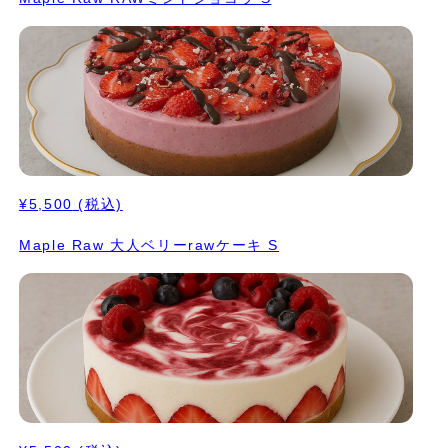
¥5,500
(税込)
Maple Raw 大人ベリーrawケーキ S