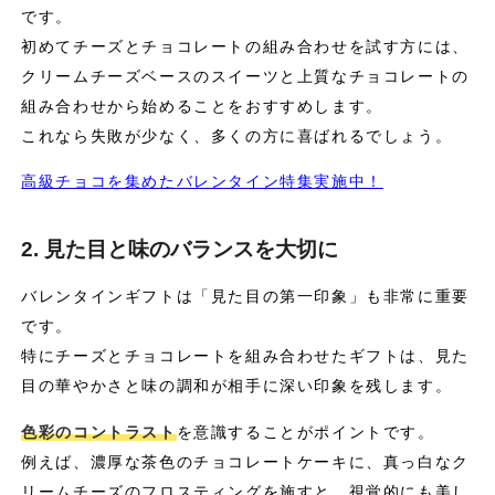
です。
初めてチーズとチョコレートの組み合わせを試す方には、
クリームチーズベースのスイーツと上質なチョコレートの
組み合わせから始めることをおすすめします。
これなら失敗が少なく、多くの方に喜ばれるでしょう。
高級チョコを集めたバレンタイン特集実施中！
2. 見た目と味のバランスを大切に
バレンタインギフトは「見た目の第一印象」も非常に重要
です。
特にチーズとチョコレートを組み合わせたギフトは、見た
目の華やかさと味の調和が相手に深い印象を残します。
色彩のコントラスト
を意識することがポイントです。
例えば、濃厚な茶色のチョコレートケーキに、真っ白なク
リームチーズのフロスティングを施すと、視覚的にも美し