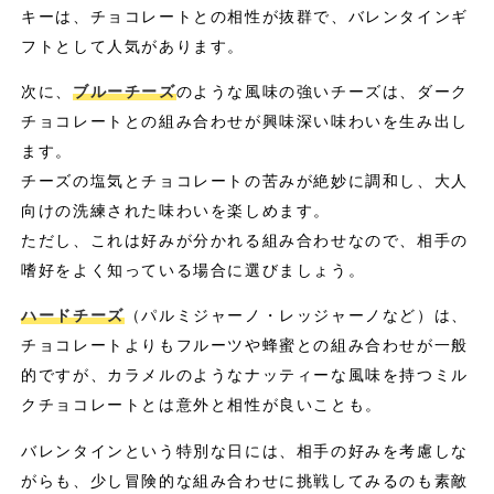
キーは、チョコレートとの相性が抜群で、バレンタインギ
フトとして人気があります。
次に、
ブルーチーズ
のような風味の強いチーズは、ダーク
チョコレートとの組み合わせが興味深い味わいを生み出し
ます。
チーズの塩気とチョコレートの苦みが絶妙に調和し、大人
向けの洗練された味わいを楽しめます。
ただし、これは好みが分かれる組み合わせなので、相手の
嗜好をよく知っている場合に選びましょう。
ハードチーズ
（パルミジャーノ・レッジャーノなど）は、
チョコレートよりもフルーツや蜂蜜との組み合わせが一般
的ですが、カラメルのようなナッティーな風味を持つミル
クチョコレートとは意外と相性が良いことも。
バレンタインという特別な日には、相手の好みを考慮しな
がらも、少し冒険的な組み合わせに挑戦してみるのも素敵