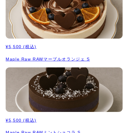
¥5,500
(税込)
Maple Raw RAWマーブルオランジェ S
¥5,500
(税込)
Maple Raw RAWミントショコラ S