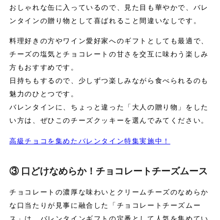
おしゃれな缶に入っているので、見た目も華やかで、バレ
ンタインの贈り物として喜ばれること間違いなしです。
料理好きの方やワイン愛好家へのギフトとしても最適で、
チーズの塩気とチョコレートの甘さを交互に味わう楽しみ
方もおすすめです。
日持ちもするので、少しずつ楽しみながら食べられるのも
魅力のひとつです。
バレンタインに、ちょっと違った「大人の贈り物」をした
い方は、ぜひこのチーズクッキーを選んでみてください。
高級チョコを集めたバレンタイン特集実施中！
③ 口どけなめらか！チョコレートチーズムース
チョコレートの濃厚な味わいとクリームチーズのなめらか
な口当たりが見事に融合した「チョコレートチーズムー
ス」は、バレンタインギフトの定番として人気を集めてい