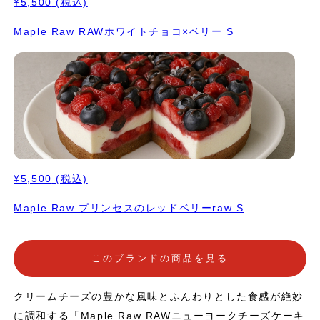
¥5,500
(税込)
Maple Raw RAWホワイトチョコ×ベリー S
¥5,500
(税込)
Maple Raw プリンセスのレッドベリーraw S
このブランドの商品を見る
クリームチーズの豊かな風味とふんわりとした食感が絶妙
に調和する「Maple Raw RAWニューヨークチーズケーキ