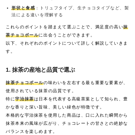
形状と食感
：トリュフタイプ、生チョコタイプなど、製
法による違いを理解する
これらのポイントを踏まえて選ぶことで、満足度の高い
抹
茶チョコボール
に出会うことができます。
以下、それぞれのポイントについて詳しく解説していきま
す。
1. 抹茶の産地と品質で選ぶ
抹茶チョコボール
の味わいを左右する最も重要な要素が、
使用されている抹茶の品質です。
特に
宇治抹茶
は日本を代表する高級茶葉として知られ、豊
かな香りと深い旨味、美しい緑色が特徴です。
本格的な宇治抹茶を使用した商品は、口に入れた瞬間から
抹茶本来の風味が広がり、チョコレートの甘さとの絶妙な
バランスを楽しめます。