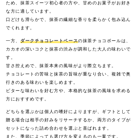
ため、抹茶スイーツ初心者の方や、甘めのお菓子がお好き
な方に適しています。
口どけも滑らかで、抹茶の繊細な香りを柔らかく包み込ん
でくれます。
一方、
ダークチョコレートベース
の抹茶チョコボールは、
カカオの深いコクと抹茶の渋みが調和した大人の味わいで
す。
甘さ控えめで、抹茶本来の風味がより際立ちます。
チョコレートの苦味と抹茶の旨味が重なり合い、複雑で奥
行きのある味わいを楽しめます。
ビターな味わいを好む方や、本格的な抹茶の風味を求める
方におすすめです。
どちらを選ぶかは個人の嗜好によりますが、ギフトとして
贈る場合は相手の好みをリサーチするか、両方のタイプが
セットになった詰め合わせを選ぶと喜ばれます。
また、季節によっても選び方を変えるのも一案です。