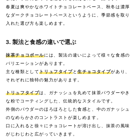
春夏は爽やかなホワイトチョコレートベース、秋冬は濃厚
なダークチョコレートベースというように、季節感を取り
入れた選び方も楽しめます。
3. 製法と食感の違いで選ぶ
抹茶チョコボール
には、製法の違いによって様々な食感の
バリエーションがあります。
主な種類として
トリュフタイプ
と
生チョコタイプ
があり、
それぞれに独特の魅力があります。
トリュフタイプ
は、ガナッシュを丸めて抹茶パウダーやき
な粉でコーティングした、伝統的なスタイルです。
外側のパウダーのほろほろとした食感と、中のガナッシュ
のなめらかさのコントラストが楽しめます。
口に入れると徐々にチョコレートが溶け出し、抹茶の風味
がじわじわと広がっていきます。