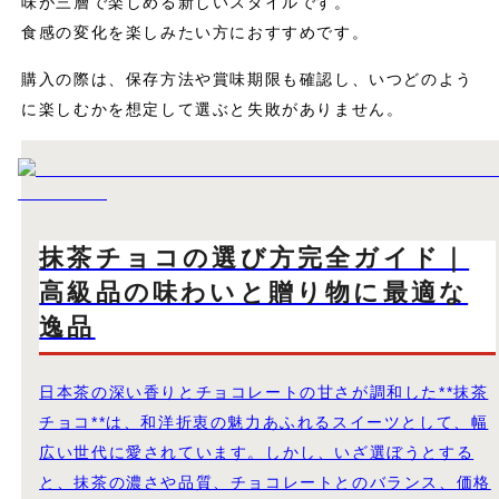
味が三層で楽しめる新しいスタイルです。
食感の変化を楽しみたい方におすすめです。
購入の際は、保存方法や賞味期限も確認し、いつどのよう
に楽しむかを想定して選ぶと失敗がありません。
抹茶チョコの選び方完全ガイド｜
高級品の味わいと贈り物に最適な
逸品
日本茶の深い香りとチョコレートの甘さが調和した**抹茶
チョコ**は、和洋折衷の魅力あふれるスイーツとして、幅
広い世代に愛されています。しかし、いざ選ぼうとする
と、抹茶の濃さや品質、チョコレートとのバランス、価格