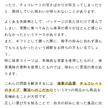
ったり、チョコレートの甘さばかりが目立ってしまったり
と、期待していた味わいが得られないことがあります。
よくある失敗例として、パッケージの見た目だけで選んで
しまい、実際に食べてみたら抹茶の香りがほとんど感じら
れなかったというケースがあります。
また、ギフトとして贈った際に、相手の好みに合わず喜ん
でもらえなかったという経験をお持ちの方もいるでしょ
う。
特に抹茶スイーツは、本格的な茶葉を使用したものと、抹
茶風味の香料を使用したものでは、味わいに雲泥の差があ
ります。
これらの問題を解決するには、
抹茶の品質
、
チョコレート
のタイプ
、
製法へのこだわり
という3つの視点から商品を
見極めることが大切です。
正しい選び方を知ることで、自分の好みに合った逸品に出