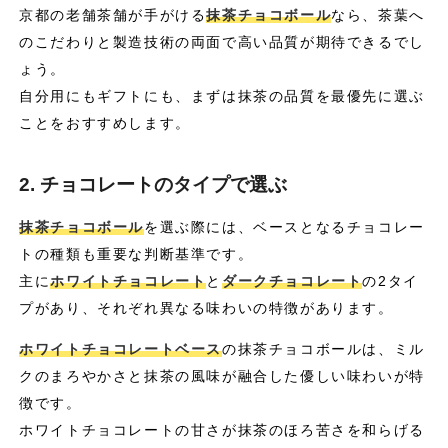
京都の老舗茶舗が手がける
抹茶チョコボール
なら、茶葉へ
のこだわりと製造技術の両面で高い品質が期待できるでし
ょう。
自分用にもギフトにも、まずは抹茶の品質を最優先に選ぶ
ことをおすすめします。
2. チョコレートのタイプで選ぶ
抹茶チョコボール
を選ぶ際には、ベースとなるチョコレー
トの種類も重要な判断基準です。
主に
ホワイトチョコレート
と
ダークチョコレート
の2タイ
プがあり、それぞれ異なる味わいの特徴があります。
ホワイトチョコレートベース
の抹茶チョコボールは、ミル
クのまろやかさと抹茶の風味が融合した優しい味わいが特
徴です。
ホワイトチョコレートの甘さが抹茶のほろ苦さを和らげる