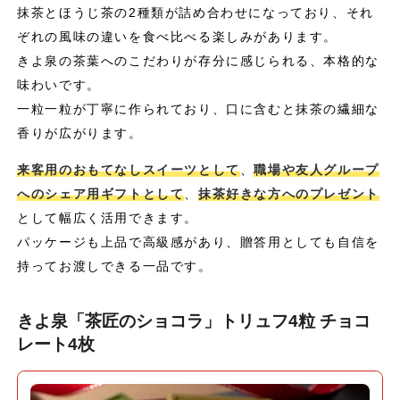
抹茶とほうじ茶の2種類が詰め合わせになっており、それ
ぞれの風味の違いを食べ比べる楽しみがあります。
きよ泉の茶葉へのこだわりが存分に感じられる、本格的な
味わいです。
一粒一粒が丁寧に作られており、口に含むと抹茶の繊細な
香りが広がります。
来客用のおもてなしスイーツとして
、
職場や友人グループ
へのシェア用ギフトとして
、
抹茶好きな方へのプレゼント
として幅広く活用できます。
パッケージも上品で高級感があり、贈答用としても自信を
持ってお渡しできる一品です。
きよ泉「茶匠のショコラ」トリュフ4粒 チョコ
レート4枚