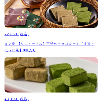
¥2,050
(税込)
きよ泉 【リニューアル】宇治のチョコレート【抹茶・
ほうじ茶】8枚入り
¥3,100
(税込)