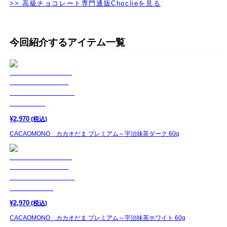
>> 高級チョコレート専門通販Choclieを見る
今回紹介するアイテム一覧
¥
2,970
(税込)
CACAOMONO カカオだま プレミアム～宇治抹茶ダーク 60g
¥
2,970
(税込)
CACAOMONO カカオだま プレミアム～宇治抹茶ホワイト 60g