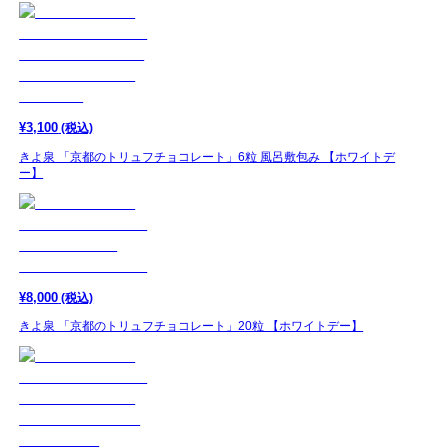
¥
3,100
(税込)
きよ泉 「京都のトリュフチョコレート」6粒 風呂敷包み 【ホワイトデ
ー】
¥
8,000
(税込)
きよ泉 「京都のトリュフチョコレート」20粒 【ホワイトデー】