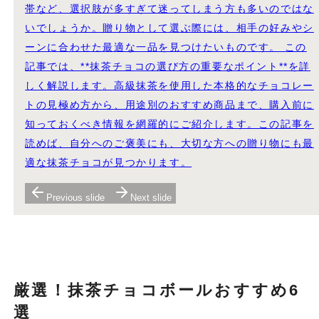
帯など、選択肢が多すぎて迷ってしまう方も多いのではな
いでしょうか。贈り物として選ぶ際には、相手の好みやシ
ーンに合わせた最適な一品を見つけたいものです。 この
記事では、**抹茶チョコの選び方の重要なポイント**を詳
しく解説します。高級抹茶を使用した本格的なチョコレー
トの見極め方から、用途別のおすすめ商品まで、購入前に
知っておくべき情報を網羅的にご紹介します。この記事を
読めば、自分へのご褒美にも、大切な方への贈り物にも最
適な抹茶チョコが見つかります。
Previous slide
Next slide
厳選！抹茶チョコボールおすすめ6
選