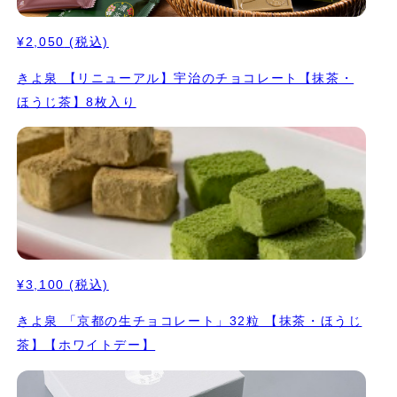
¥2,050
(税込)
きよ泉 【リニューアル】宇治のチョコレート【抹茶・
ほうじ茶】8枚入り
¥3,100
(税込)
きよ泉 「京都の生チョコレート」32粒 【抹茶・ほうじ
茶】【ホワイトデー】