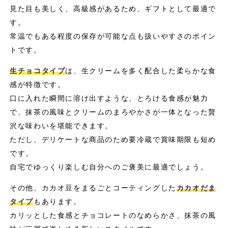
見た目も美しく、高級感があるため、ギフトとして最適で
す。
常温でもある程度の保存が可能な点も扱いやすさのポイン
トです。
生チョコタイプ
は、生クリームを多く配合した柔らかな食
感が特徴です。
口に入れた瞬間に溶け出すような、とろける食感が魅力
で、抹茶の風味とクリームのまろやかさが一体となった贅
沢な味わいを堪能できます。
ただし、デリケートな商品のため要冷蔵で賞味期限も短め
です。
自宅でゆっくり楽しむ自分へのご褒美に最適でしょう。
その他、カカオ豆をまるごとコーティングした
カカオだま
タイプ
もあります。
カリッとした食感とチョコレートのなめらかさ、抹茶の風