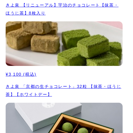
きよ泉 【リニューアル】宇治のチョコレート【抹茶・
ほうじ茶】8枚入り
¥3,100
(税込)
きよ泉 「京都の生チョコレート」32粒 【抹茶・ほうじ
茶】【ホワイトデー】