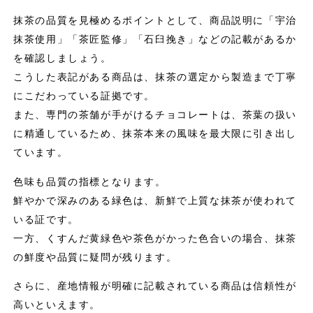
抹茶の品質を見極めるポイントとして、商品説明に「宇治
抹茶使用」「茶匠監修」「石臼挽き」などの記載があるか
を確認しましょう。
こうした表記がある商品は、抹茶の選定から製造まで丁寧
にこだわっている証拠です。
また、専門の茶舗が手がけるチョコレートは、茶葉の扱い
に精通しているため、抹茶本来の風味を最大限に引き出し
ています。
色味も品質の指標となります。
鮮やかで深みのある緑色は、新鮮で上質な抹茶が使われて
いる証です。
一方、くすんだ黄緑色や茶色がかった色合いの場合、抹茶
の鮮度や品質に疑問が残ります。
さらに、産地情報が明確に記載されている商品は信頼性が
高いといえます。