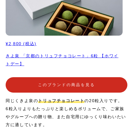
¥2,800
(税込)
きよ泉 「京都のトリュフチョコレート」6粒 【ホワイ
トデー】
このブランドの商品を見る
同じくきよ泉の
トリュフチョコレート
の20粒入りです。
6粒入りよりもたっぷりと楽しめるボリュームで、ご家族
やグループへの贈り物、また自宅用にゆっくり味わいたい
方に適しています。