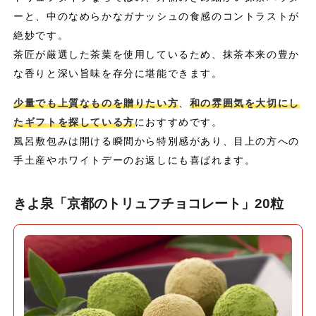
ーと、中のなめらかなガナッシュの食感のコントラストが
絶妙です。
茶匠が厳選した茶葉を使用しているため、抹茶本来の豊か
な香りと深い旨味を存分に堪能できます。
少量でも上質なものを贈りたい方
、
和の雰囲気を大切にし
たギフトを探している方
におすすめです。
風呂敷包みは開ける瞬間から特別感があり、目上の方への
手土産やホワイトデーのお返しにも喜ばれます。
きよ泉「京都のトリュフチョコレート」20粒