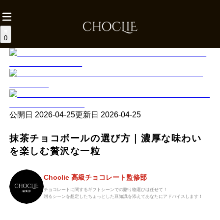
0
公開日
2026-04-25
更新日
2026-04-25
抹茶チョコボールの選び方｜濃厚な味わい
を楽しむ贅沢な一粒
Choclie 高級チョコレート監修部
チョコレートに関するギフトシーンでの贈り物選びは任せて！
贈るシーンを想定したちょっとした豆知識を添えてあなたにアドバイスします！