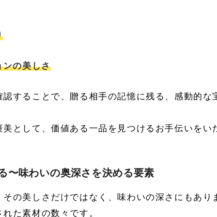
り
ョンの美しさ
確認することで、贈る相手の記憶に残る、感動的な
褒美として、価値ある一品を見つけるお手伝いをい
わる〜味わいの奥深さを決める要素
、その美しさだけではなく、味わいの深さにもあり
された素材の数々です。