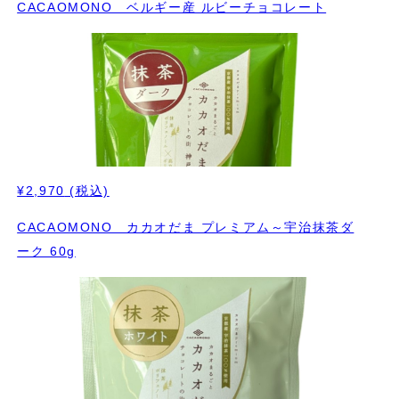
CACAOMONO ベルギー産 ルビーチョコレート
¥2,970
(税込)
CACAOMONO カカオだま プレミアム～宇治抹茶ダ
ーク 60g