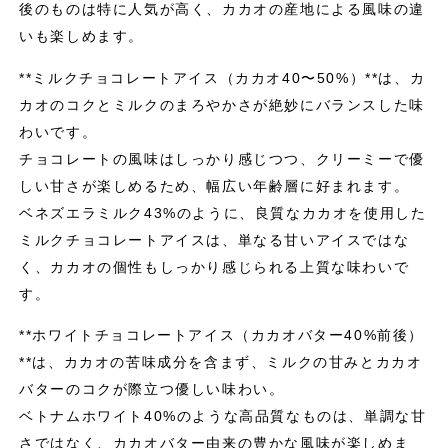
後のものは特に人気が高く、カカオの産地による風味の違
いも楽しめます。
**ミルクチョコレートアイス（カカオ40〜50%）**は、カ
カオのコクとミルクのまろやかさが絶妙にバランスした味
わいです。
チョコレートの風味はしっかり感じつつ、クリーミーで優
しい甘さが楽しめるため、幅広い年齢層に好まれます。
ベネズエラミルク43%のように、良質なカカオを使用した
ミルクチョコレートアイスは、単なる甘いアイスではな
く、カカオの個性もしっかり感じられる上質な味わいで
す。
**ホワイトチョコレートアイス（カカオバター40%前後）
**は、カカオの苦味成分を含まず、ミルクの甘みとカカオ
バターのコクが際立つ優しい味わい。
ベトナムホワイト40%のような高品質なものは、単調な甘
さではなく、カカオバター由来の豊かな風味が楽しめま