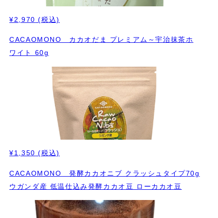
¥2,970
(税込)
CACAOMONO カカオだま プレミアム～宇治抹茶ホ
ワイト 60g
¥1,350
(税込)
CACAOMONO 発酵カカオニブ クラッシュタイプ70g
ウガンダ産 低温仕込み発酵カカオ豆 ローカカオ豆