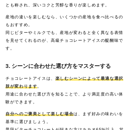
とも称され、深いコクと芳醇な香りが楽しめます。
産地の違いを楽しむなら、いくつかの産地を食べ比べるの
もおすすめ。
同じビターやミルクでも、産地が変わると全く異なる表情
を見せてくれるのが、高級チョコレートアイスの醍醐味で
す。
3. シーンに合わせた選び方をマスターする
チョコレートアイスは、
楽しむシーンによって最適な選択
肢が変わります
。
用途に合わせた選び方を知ることで、より満足度の高い体
験ができます。
自分へのご褒美として楽しむ場合
は、まず好みの味わいを
基準に選びましょう。
普段ビターチョコレートが好きな方はカカオ65%以上、甘