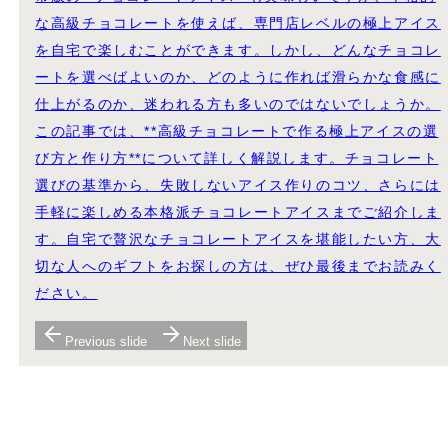
な高級チョコレートを使えば、専門店レベルの極上アイス
を自宅で楽しむことができます。しかし、どんなチョコレ
ートを選べばよいのか、どのように作れば滑らかな食感に
仕上がるのか、迷われる方も多いのではないでしょうか。
この記事では、**高級チョコレートで作る極上アイスの選
び方と作り方**について詳しく解説します。チョコレート
選びの基準から、失敗しないアイス作りのコツ、さらには
手軽に楽しめる本格派チョコレートアイスまでご紹介しま
す。自宅で贅沢なチョコレートアイスを堪能したい方、大
切な人へのギフトをお探しの方は、ぜひ最後までお読みく
ださい。
Previous slide
Next slide