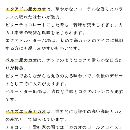
エクアドル産カカオ
は、華やかなフローラルな香りとバラ
ンスの取れた味わいが魅力。
ビターチョコレートにした際も、苦味が突出しすぎず、カ
カオ本来の複雑な風味を感じられます。
エクアドルビター71%は、初めて高カカオのアイスに挑戦
する方にも親しみやすい味わいです。
ペルー産カカオ
は、ナッツのようなコクと滑らかな口当た
りが特徴。
ビターでありながらも丸みのある味わいで、食後のデザー
トとして特に人気があります。
ペルービター65%は、適度な苦味とコクのバランスが絶妙
です。
ベネズエラ産カカオ
は、世界的にも評価の高い高級カカオ
の産地として知られています。
チョコレート愛好家の間では「カカオのロールスロイス」