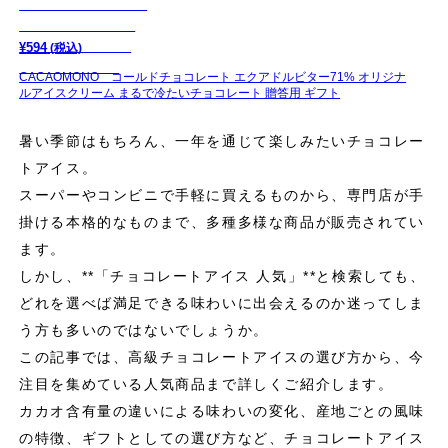
¥
594
(税込)
CACAOMONO コールドチョコレート エクアドルビター71% オリジナ
ルアイスクリーム まるで冷たいチョコレート 贈答用 ギフト
暑い季節はもちろん、一年を通じて楽しみたいチョコレー
トアイス。
スーパーやコンビニで手軽に買えるものから、専門店が手
掛ける本格的なものまで、多種多様な商品が販売されてい
ます。
しかし、**「チョコレートアイス 人気」**と検索しても、
どれを選べば満足できる味わいに出会えるのか迷ってしま
う方も多いのではないでしょうか。
この記事では、高級チョコレートアイスの選び方から、今
注目を集めている人気商品まで詳しくご紹介します。
カカオ含有量の違いによる味わいの変化、産地ごとの風味
の特徴、ギフトとしての選び方など、チョコレートアイス