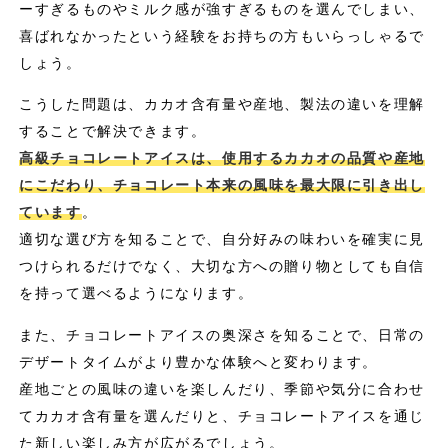
ーすぎるものやミルク感が強すぎるものを選んでしまい、
喜ばれなかったという経験をお持ちの方もいらっしゃるで
しょう。
こうした問題は、カカオ含有量や産地、製法の違いを理解
することで解決できます。
高級チョコレートアイスは、使用するカカオの品質や産地
にこだわり、チョコレート本来の風味を最大限に引き出し
ています
。
適切な選び方を知ることで、自分好みの味わいを確実に見
つけられるだけでなく、大切な方への贈り物としても自信
を持って選べるようになります。
また、チョコレートアイスの奥深さを知ることで、日常の
デザートタイムがより豊かな体験へと変わります。
産地ごとの風味の違いを楽しんだり、季節や気分に合わせ
てカカオ含有量を選んだりと、チョコレートアイスを通じ
た新しい楽しみ方が広がるでしょう。