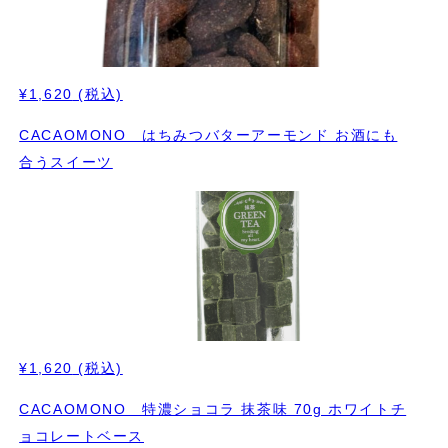
¥1,620
(税込)
CACAOMONO はちみつバターアーモンド お酒にも
合うスイーツ
¥1,620
(税込)
CACAOMONO 特濃ショコラ 抹茶味 70g ホワイトチ
ョコレートベース