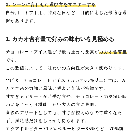
3. シーンに合わせた選び方をマスターする
自分用、ギフト用、特別な日など、目的に応じた最適な選
択があります。
1. カカオ含有量で好みの味わいを見極める
チョコレートアイス選びで最も重要な要素が
カカオ含有量
です。
この数値によって、味わいの方向性が大きく変わります。
**ビターチョコレートアイス（カカオ65%以上）**は、カ
カオ本来の力強い風味と程よい苦味が特徴です。
甘すぎるデザートが苦手な方や、チョコレートの奥深い味
わいをじっくり堪能したい大人の方に最適。
食後のデザートとしても、甘さが控えめなので重くなら
ず、満足感だけをしっかり得られます。
エクアドルビター71%やペルービター65%など、70%前