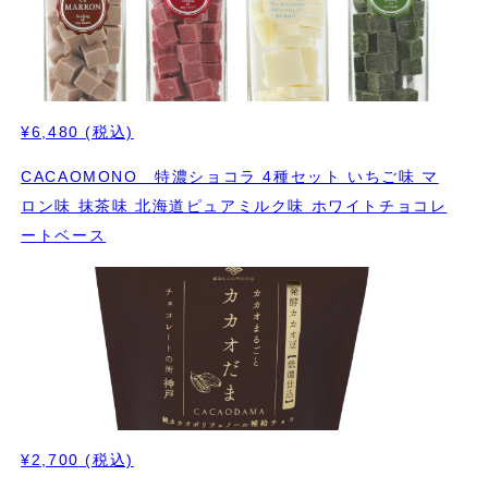
¥6,480
(税込)
CACAOMONO 特濃ショコラ 4種セット いちご味 マ
ロン味 抹茶味 北海道ピュアミルク味 ホワイトチョコレ
ートベース
¥2,700
(税込)