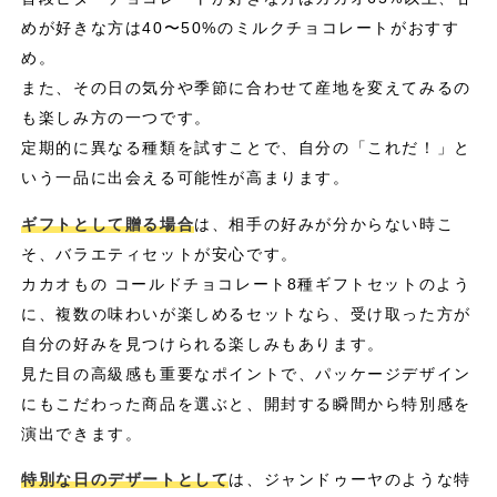
めが好きな方は40〜50%のミルクチョコレートがおすす
め。
また、その日の気分や季節に合わせて産地を変えてみるの
も楽しみ方の一つです。
定期的に異なる種類を試すことで、自分の「これだ！」と
いう一品に出会える可能性が高まります。
ギフトとして贈る場合
は、相手の好みが分からない時こ
そ、バラエティセットが安心です。
カカオもの コールドチョコレート8種ギフトセットのよう
に、複数の味わいが楽しめるセットなら、受け取った方が
自分の好みを見つけられる楽しみもあります。
見た目の高級感も重要なポイントで、パッケージデザイン
にもこだわった商品を選ぶと、開封する瞬間から特別感を
演出できます。
特別な日のデザートとして
は、ジャンドゥーヤのような特