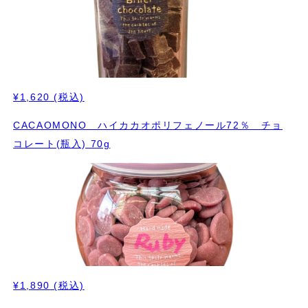
¥1,620
(税込)
CACAOMONO ハイカカオポリフェノール72％ チョ
コレート(瓶入) 70g
¥1,890
(税込)