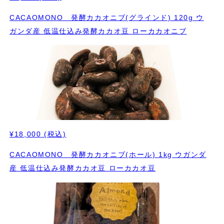
CACAOMONO 発酵カカオニブ(グラインド) 120g ウ
ガンダ産 低温仕込み発酵カカオ豆 ローカカオニブ
¥18,000
(税込)
CACAOMONO 発酵カカオニブ(ホール) 1kg ウガンダ
産 低温仕込み発酵カカオ豆 ローカカオ豆