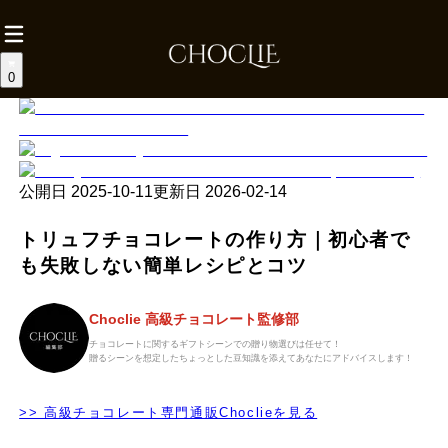
0
公開日
2025-10-11
更新日
2026-02-14
トリュフチョコレートの作り方｜初心者で
も失敗しない簡単レシピとコツ
Choclie 高級チョコレート監修部
チョコレートに関するギフトシーンでの贈り物選びは任せて！
贈るシーンを想定したちょっとした豆知識を添えてあなたにアドバイスします！
>> 高級チョコレート専門通販Choclieを見る