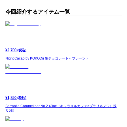
今回紹介するアイテム一覧
¥
2,700
(税込)
Night Cacao by KOKODii 生チョコレート＜プレーン＞
¥
1,850
(税込)
Barrantie Caramel bar No.2 4Box（キャラメルカフェ×プラリネノワ）残
り5個