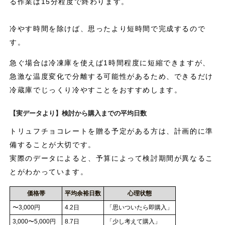
る作業は15分程度で終わります。
冷やす時間を除けば、思ったより短時間で完成するので
す。
急ぐ場合は冷凍庫を使えば1時間程度に短縮できますが、
急激な温度変化で分離する可能性があるため、できるだけ
冷蔵庫でじっくり冷やすことをおすすめします。
【実データより】検討から購入までの平均日数
トリュフチョコレートを贈る予定がある方は、計画的に準
備することが大切です。
実際のデータによると、予算によって検討期間が異なるこ
とがわかっています。
価格帯
平均余裕日数
心理状態
〜3,000円
4.2日
「思いついたら即購入」
3,000〜5,000円
8.7日
「少し考えて購入」