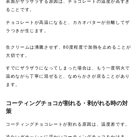
表面がザラザラする原因は、チョコレートの温度が高すぎ
ることです。
チョコレートが高温になると、カカオバターが分離してザ
ラつきが生じます。
生クリームは沸騰させず、80度程度で加熱を止めることが
大切です。
すでにザラザラになってしまった場合は、もう一度弱火で
温めながら丁寧に混ぜると、なめらかさが戻ることがあり
ます。
コーティングチョコが割れる・剥がれる時の対
策
コーティングチョコレートが割れる原因は、温度差です。
冷たいガナッシュに温かいコーティングチョコをかける