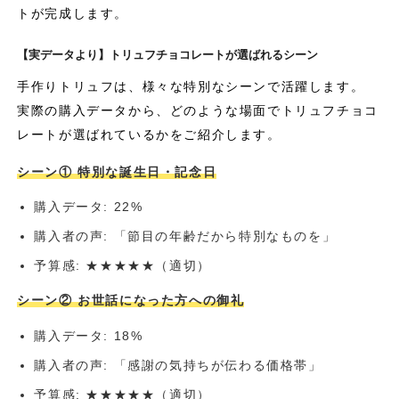
トが完成します。
【実データより】トリュフチョコレートが選ばれるシーン
手作りトリュフは、様々な特別なシーンで活躍します。
実際の購入データから、どのような場面でトリュフチョコ
レートが選ばれているかをご紹介します。
シーン① 特別な誕生日・記念日
購入データ: 22%
購入者の声: 「節目の年齢だから特別なものを」
予算感: ★★★★★（適切）
シーン② お世話になった方への御礼
購入データ: 18%
購入者の声: 「感謝の気持ちが伝わる価格帯」
予算感: ★★★★★（適切）