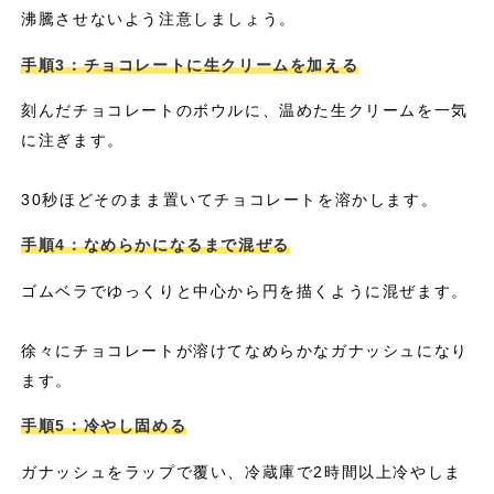
沸騰させないよう注意しましょう。
手順3：チョコレートに生クリームを加える
刻んだチョコレートのボウルに、温めた生クリームを一気
に注ぎます。
30秒ほどそのまま置いてチョコレートを溶かします。
手順4：なめらかになるまで混ぜる
ゴムベラでゆっくりと中心から円を描くように混ぜます。
徐々にチョコレートが溶けてなめらかなガナッシュになり
ます。
手順5：冷やし固める
ガナッシュをラップで覆い、冷蔵庫で2時間以上冷やしま