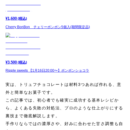
¥
1,600
(税込)
Cherry BonBon チェリーボンボン5個入(期間限定品)
¥
3,500
(税込)
Ripple sweets 【1月16日20:00〜】ボンボンショコラ
実は、トリュフチョコレートは材料3つあれば作れる、意
外と簡単なお菓子です。
この記事では、初心者でも確実に成功する基本レシピか
ら、よくある失敗の対処法、プロのような仕上がりにする
裏技まで徹底解説します。
手作りならではの濃厚さや、好みに合わせた甘さ調整も自