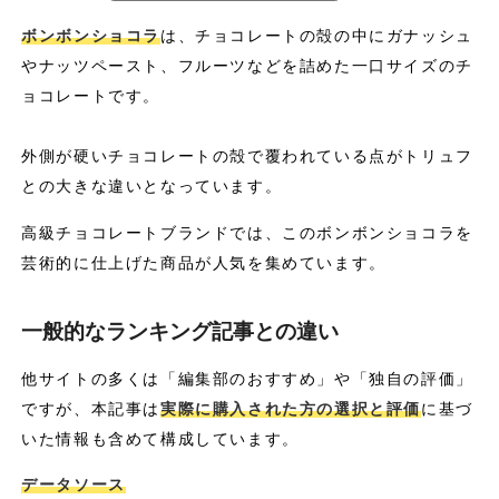
ボンボンショコラ
は、チョコレートの殻の中にガナッシュ
やナッツペースト、フルーツなどを詰めた一口サイズのチ
ョコレートです。
外側が硬いチョコレートの殻で覆われている点がトリュフ
との大きな違いとなっています。
高級チョコレートブランドでは、このボンボンショコラを
芸術的に仕上げた商品が人気を集めています。
一般的なランキング記事との違い
他サイトの多くは「編集部のおすすめ」や「独自の評価」
ですが、本記事は
実際に購入された方の選択と評価
に基づ
いた情報も含めて構成しています。
データソース