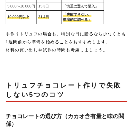
5,000〜10,000円
15.3日
「慎重に選んで購入」
「失敗できない。
10,000円以上
21.4日
徹底的に調べる」
手作りトリュフの場合も、特別な日に贈るなら少なくとも
1週間前から準備を始めることをおすすめします。
材料の買い出しや試作の時間も考慮しましょう。
トリュフチョコレート作りで失敗
しない5つのコツ
チョコレートの選び方（カカオ含有量と味の関
係）