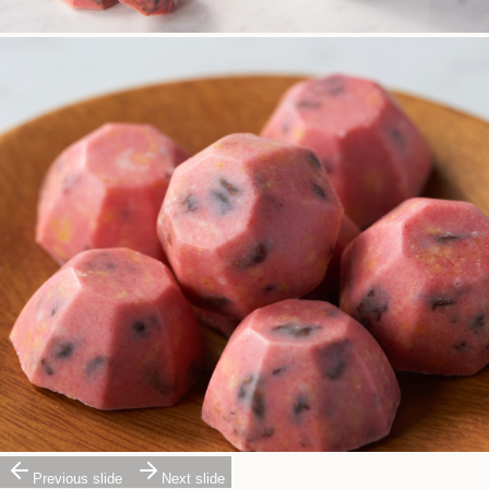
Previous slide
Next slide