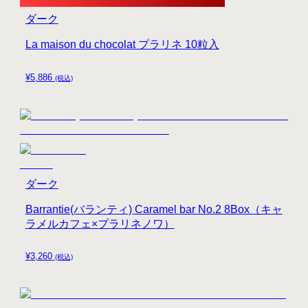
ダーク
La maison du chocolat プラリネ 10粒入
¥
5,886
(税込)
ダーク
Barrantie(バランティ) Caramel bar No.2 8Box（キャ
ラメルカフェ×プラリネノワ）
¥
3,260
(税込)