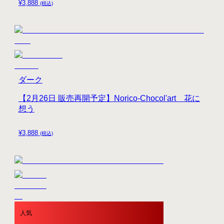
¥
3,888
(税込)
ダーク
【2月26日 販売再開予定】Norico-Chocol'art 花に
想う
¥
3,888
(税込)
人気