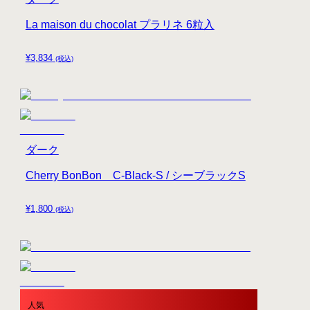
La maison du chocolat プラリネ 6粒入
¥
3,834
(税込)
ダーク
Cherry BonBon C-Black-S / シーブラックS
¥
1,800
(税込)
人気