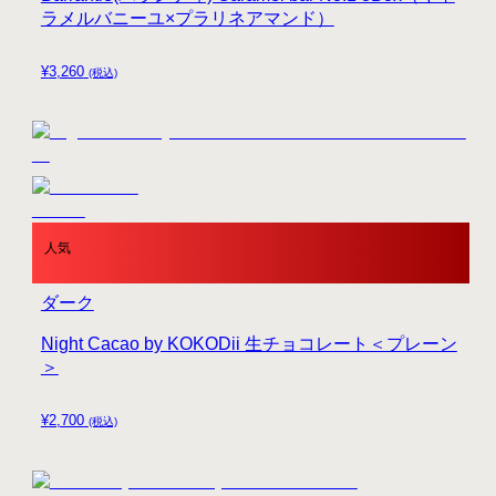
ラメルバニーユ×プラリネアマンド）
¥
3,260
(税込)
人気
ダーク
Night Cacao by KOKODii 生チョコレート＜プレーン
＞
¥
2,700
(税込)