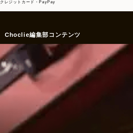
クレジットカード・PayPay
Choclie編集部コンテンツ