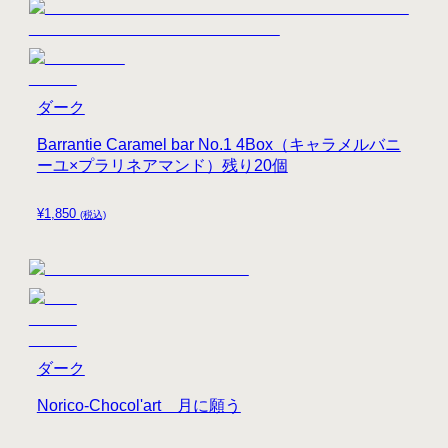
ダーク
Barrantie Caramel bar No.1 4Box（キャラメルバニ
ーユ×プラリネアマンド）残り20個
¥
1,850
(税込)
ダーク
Norico-Chocol'art 月に願う