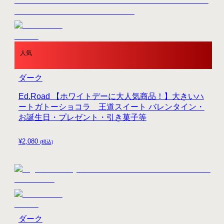
人気
ダーク
Ed.Road 【ホワイトデーに大人気商品！】大きいハ
ートガトーショコラ 王道スイート バレンタイン・
お誕生日・プレゼント・引き菓子等
¥
2,080
(税込)
ダーク