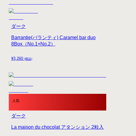
ダーク
Barrantie(バランティ) Caramel bar duo
8Box（No.1×No.2）
¥
3,260
(税込)
人気
ダーク
La maison du chocolat アタンション 2粒入