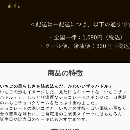
商品の特徴
いちごの里らしさを詰め込んだ、かわいいザッハトルテ
いちごの形をイメージした、見た目もキュートな「いちごザッ
ハトルテ」。しっとり濃厚なチョコレートスポンジに、自家製
のいちごチョコクリームをたっぷり重ねました。
チョコレートの深いコクと、いちごの甘酸っぱい風味が重なり
合う贅沢な味わい。ご自宅用のご褒美スイーツにはもちろん、
誕生日や記念日のケーキにもおすすめです。