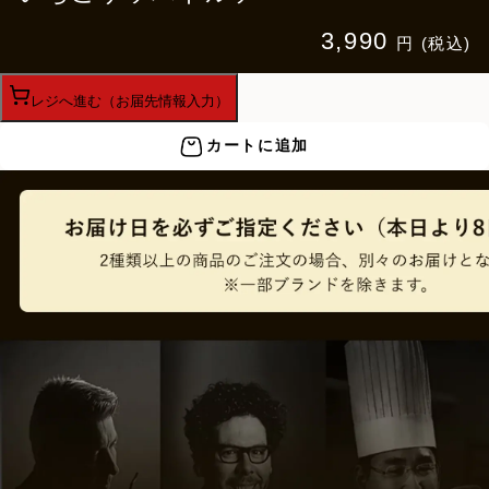
3,990
円 (税込)
レジへ進む（お届先情報入力）
カートに追加