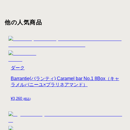
他の人気商品
ダーク
Barrantie(バランティ) Caramel bar No.1 8Box（キャ
ラメルバニーユ×プラリネアマンド）
¥
3,260
(税込)