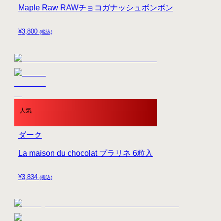
Maple Raw RAWチョコガナッシュボンボン
¥
3,800
(税込)
人気
ダーク
La maison du chocolat プラリネ 6粒入
¥
3,834
(税込)