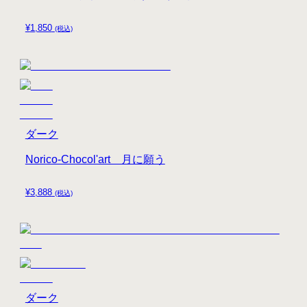
¥
1,850
(税込)
ダーク
Norico-Chocol'art 月に願う
¥
3,888
(税込)
ダーク