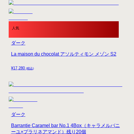
人気
ダーク
La maison du chocolat アソルティモン メゾン S2
¥
17,280
(税込)
ダーク
Barrantie Caramel bar No.1 4Box（キャラメルバニ
ーユ×プラリネアマンド）残り20個