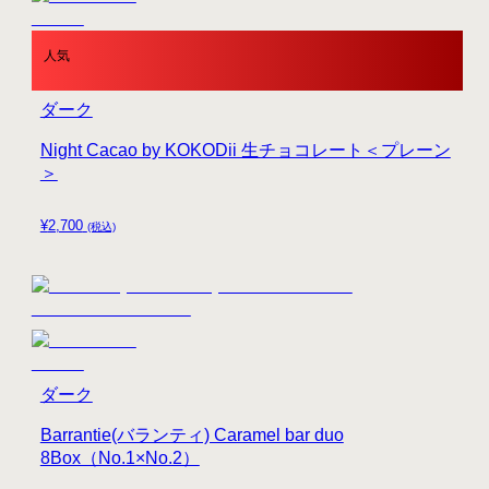
人気
ダーク
Night Cacao by KOKODii 生チョコレート＜プレーン
＞
¥
2,700
(税込)
ダーク
Barrantie(バランティ) Caramel bar duo
8Box（No.1×No.2）