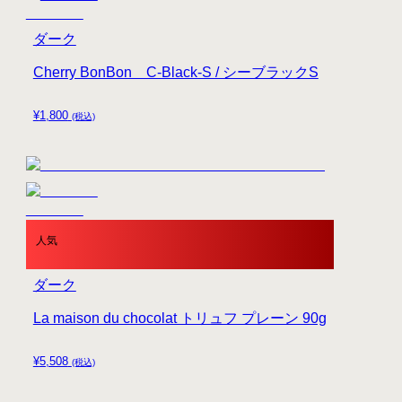
ダーク
Cherry BonBon C-Black-S / シーブラックS
¥
1,800
(税込)
人気
ダーク
La maison du chocolat トリュフ プレーン 90g
¥
5,508
(税込)