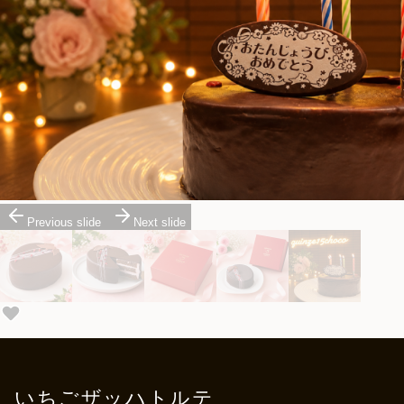
Previous slide
Next slide
いちごザッハトルテ