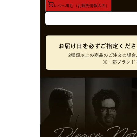
レジへ進む（お届先情報入力）