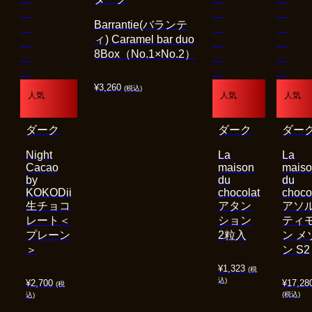
Barrantie(バランテ
ィ) Caramel bar duo
8Box（No.1×No.2）
¥
3,260
(税込)
人気
人気
人気
ダーク
ダーク
ダー
Night
La
La
Cacao
maison
mais
by
du
du
KOKODii
chocolat
choco
生チョコ
アタン
アソ
レート＜
ション
ティ
プレーン
2粒入
ン メ
＞
ン S2
¥
1,323
(税
込)
¥
2,700
¥
17,28
(税
(税込)
込)