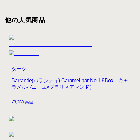
他の人気商品
ダーク
Barrantie(バランティ) Caramel bar No.1 8Box（キャ
ラメルバニーユ×プラリネアマンド）
¥
3,260
(税込)