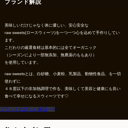
ブランド解説
美味しいだけじゃなく体に優しい、安心安全な
raw sweets(ロースウィーツ)を一つ一つ心を込めて手作りしてい
ます。
こだわりの厳選食材は基本的には全てオーガニック
（シーズンにより一部無添加、無農薬のももあり）
を使用しています。
raw sweetsとは、白砂糖、小麦粉、乳製品、動物性食品、を一切
使わずに
４８度以下の非加熱調理で作る、美味しくて美容と健康にも良い
食べて幸せになるスウィーツです♡
ブランドの詳しい解説