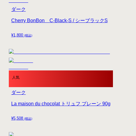
ダーク
Cherry BonBon C-Black-S / シーブラックS
¥
1,800
(税込)
人気
ダーク
La maison du chocolat トリュフ プレーン 90g
¥
5,508
(税込)