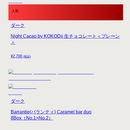
人気
ダーク
Night Cacao by KOKODii 生チョコレート＜プレーン
＞
¥
2,700
(税込)
ダーク
Barrantie(バランティ) Caramel bar duo
8Box（No.1×No.2）