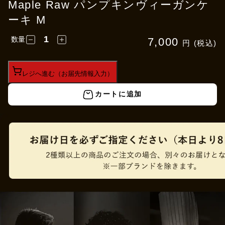
Maple Raw パンプキンヴィーガンケ
ーキ M
数量
7,000
円 (税込)
レジへ進む（お届先情報入力）
カートに追加