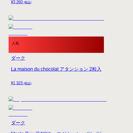
¥
3,260
(税込)
人気
ダーク
La maison du chocolat アタンション 2粒入
¥
1,323
(税込)
ダーク