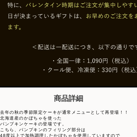
商品詳細
去年の秋の季節限定ケーキが通常メニューとして再登場！！
北海道産のかぼちゃを使った
パンプキンケーキの登場です。
こちら、パンプキンのフィリング部分は
48度以上で加熱調理したかぼちゃを使用していますので