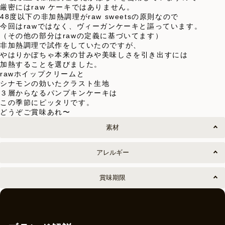
厳密にはraw ケーキではありません。
48度以下の非加熱調理がraw sweetsの原則なので
今回はrawではなく、ヴィーガンケーキと謳っています。
（その他の部分はrawの定義に基づいてます）
非加熱調理で試作をしていたのですが、
やはりかぼちゃ本来の甘みや美味しさを引き出すには
加熱することを選びました。
rawホイップクリームと
シナモンの効いたクラスト生地
３層からなるパンプキンケーキは
この季節にピッタリです。
どうぞご賞味あれ〜
素材
アレルギー
賞味期限