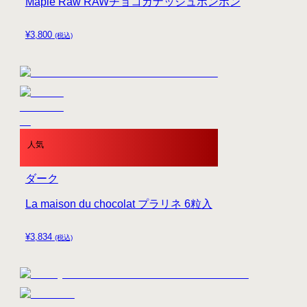
Maple Raw RAWチョコガナッシュボンボン
¥
3,800
(税込)
人気
ダーク
La maison du chocolat プラリネ 6粒入
¥
3,834
(税込)