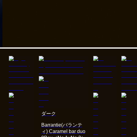
ダーク
Barrantie(バランテ
ィ) Caramel bar duo