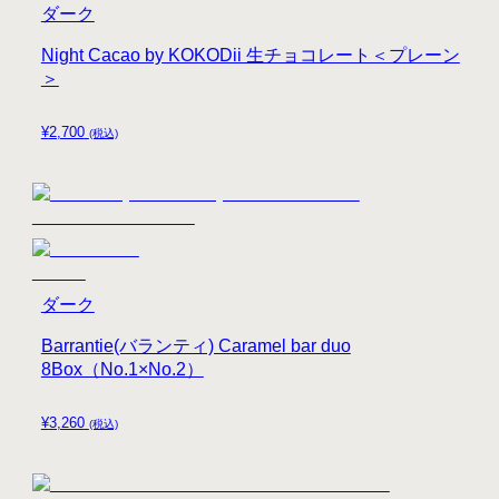
ダーク
Night Cacao by KOKODii 生チョコレート＜プレーン
＞
¥
2,700
(税込)
ダーク
Barrantie(バランティ) Caramel bar duo
8Box（No.1×No.2）
¥
3,260
(税込)