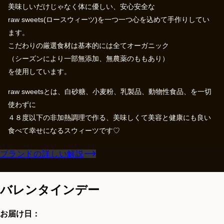
美味しいだけじゃなく体に優しい、安心安全な
raw sweets(ロースウィーツ)を一つ一つ心を込めて手作りしてい
ます。
こだわりの厳選食材は基本的には全てオーガニック
（シーズンにより一部無添加、無農薬のももあり）
を使用しています。
raw sweetsとは、白砂糖、小麦粉、乳製品、動物性食品、を一切
使わずに
４８度以下の非加熱調理で作る、美味しくて美容と健康にも良い
食べて幸せになるスウィーツです♡
ブランドの詳しい解説
バレンタインデー
お届け日：