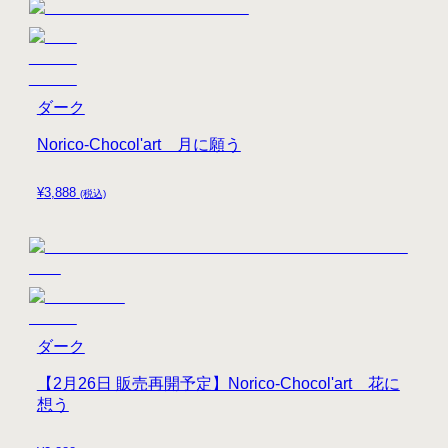
ダーク
Norico-Chocol'art 月に願う
¥
3,888
(税込)
ダーク
【2月26日 販売再開予定】Norico-Chocol'art 花に
想う