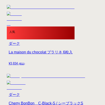
人気
ダーク
La maison du chocolat プラリネ 6粒入
¥
3,834
(税込)
ダーク
Cherry BonBon C-Black-S / シーブラックS