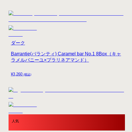
ダーク
Barrantie(バランティ) Caramel bar No.1 8Box（キャ
ラメルバニーユ×プラリネアマンド）
¥
3,260
(税込)
人気