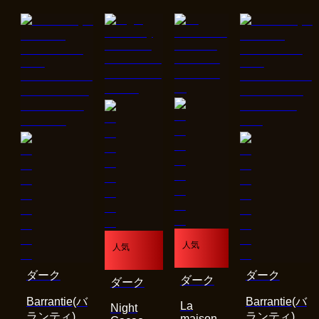
人気
人気
ダーク
ダーク
ダーク
ダーク
Barrantie(バ
Barrantie(バ
La
Night
ランティ)
ランティ)
maison