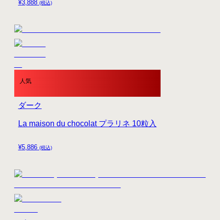
¥
3,888
(税込)
人気
ダーク
La maison du chocolat プラリネ 10粒入
¥
5,886
(税込)