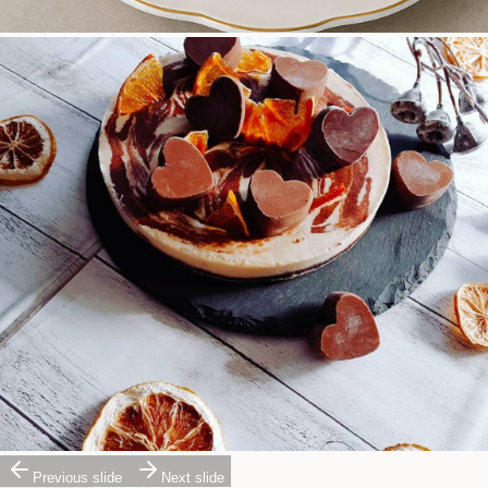
Previous slide
Next slide