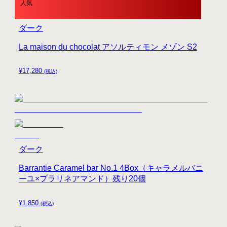
人気
ダーク
La maison du chocolat アソルティモン メゾン S2
¥
17,280
(税込)
ダーク
Barrantie Caramel bar No.1 4Box（キャラメルバニ
ーユ×プラリネアマンド）残り20個
¥
1,850
(税込)