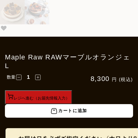
Maple Raw RAWマーブルオランジェ
L
数量
8,300
円 (税込)
レジへ進む（お届先情報入力）
カートに追加