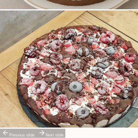
Previous slide
Next slide