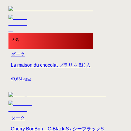
人気
ダーク
La maison du chocolat プラリネ 6粒入
¥
3,834
(税込)
ダーク
Cherry BonBon C-Black-S / シーブラックS