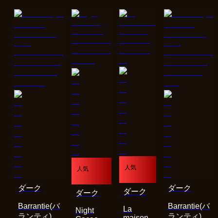
人気
人気
ダーク
ダーク
ダーク
ダーク
Barrantie(バ
Barrantie(バ
La
Night
ランティ)
ランティ)
maison