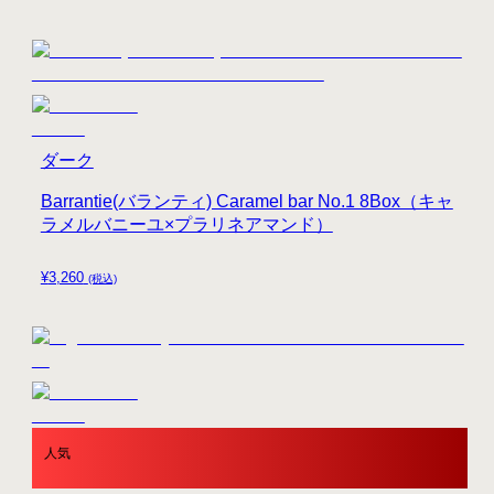
ダーク
Barrantie(バランティ) Caramel bar No.1 8Box（キャ
ラメルバニーユ×プラリネアマンド）
¥
3,260
(税込)
人気