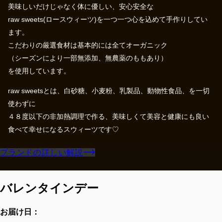
美味しいだけじゃなく体に優しい、安心安全な
raw sweets(ロースウィーツ)を一つ一つ心を込めて手作りしてい
ます。
こだわりの厳選食材は基本的には全てオーガニック
（シーズンにより一部無添加、無農薬のももあり）
を使用しています。
raw sweetsとは、白砂糖、小麦粉、乳製品、動物性食品、を一切
使わずに
４８度以下の非加熱調理で作る、美味しくて美容と健康にも良い
食べて幸せになるスウィーツです♡
ブランドの詳しい解説
バレンタインデー
お届け日：