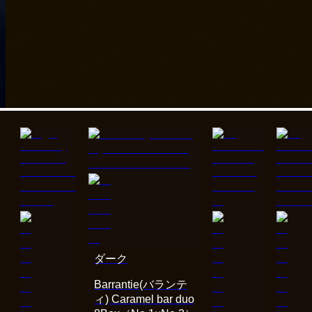
ダーク
Barrantie(バランテ
ィ) Caramel bar duo