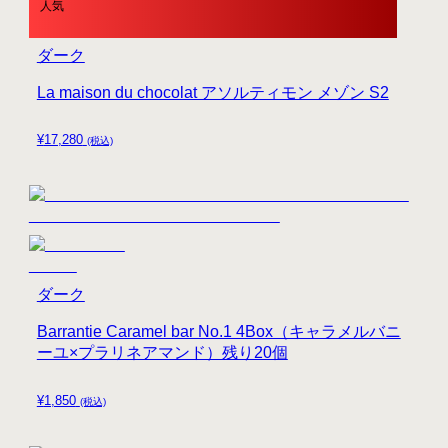
人気
ダーク
La maison du chocolat アソルティモン メゾン S2
¥
17,280
(税込)
ダーク
Barrantie Caramel bar No.1 4Box（キャラメルバニ
ーユ×プラリネアマンド）残り20個
¥
1,850
(税込)