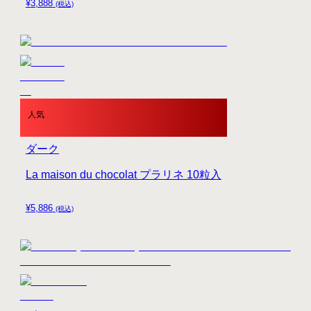
¥
3,888
(税込)
人気
ダーク
La maison du chocolat プラリネ 10粒入
¥
5,886
(税込)