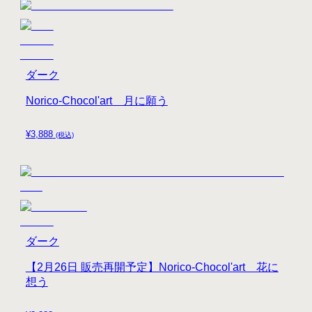
ダーク
Norico-Chocol'art 月に願う
¥
3,888
(税込)
ダーク
【2月26日 販売再開予定】Norico-Chocol'art 花に
想う