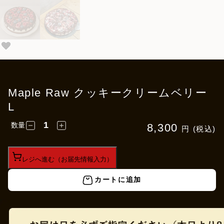
Maple Raw クッキークリームベリー
L
数量
8,300
円 (税込)
レジへ進む（お届先情報入力）
カートに追加