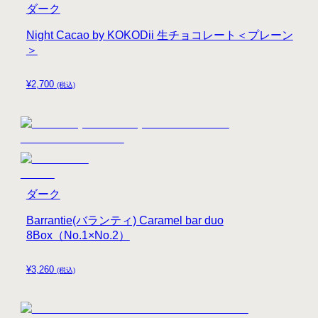
ダーク
Night Cacao by KOKODii 生チョコレート＜プレーン
＞
¥
2,700
(税込)
ダーク
Barrantie(バランティ) Caramel bar duo
8Box（No.1×No.2）
¥
3,260
(税込)